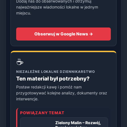
Dodaj nas do obserwowanych i otrzymuj
najważniejsze wiadomości lokalne w jednym
miejscu.
Obserwuj w Google News →
☕
NIEZALEŻNE LOKALNE DZIENNIKARSTWO
Ten materiał był potrzebny?
Postaw redakcji kawę i pomóż nam
przygotowywać kolejne analizy, dokumenty oraz
interwencje.
POWIĄZANY TEMAT
Zielony Malin – Rozwój,