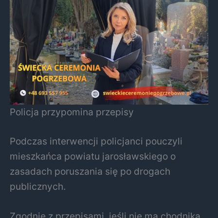
Policja przypomina przepisy
Podczas interwencji policjanci pouczyli
mieszkańca powiatu jarosławskiego o
zasadach poruszania się po drogach
publicznych.
Zgodnie z przepisami, jeśli nie ma chodnika