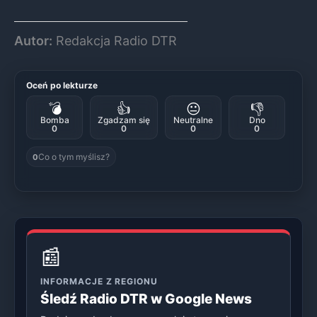
Autor:
Redakcja Radio DTR
Oceń po lekturze
💣
👍
😐
👎
Bomba
Zgadzam się
Neutralne
Dno
0
0
0
0
Co o tym myślisz?
0
📰
INFORMACJE Z REGIONU
Śledź Radio DTR w Google News