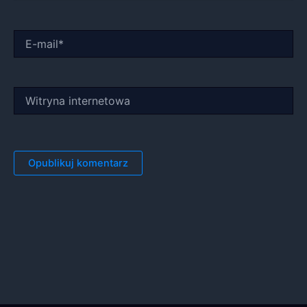
E-
mail*
Witryna
internetowa