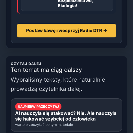
Bezpieczeństwo,
Ekologia!
Postaw kawę i wesprzyj Radio DTR →
CZYTAJ DALEJ
Ten temat ma ciąg dalszy
Wybraliśmy teksty, które naturalnie
prowadzą czytelnika dalej.
NAJPIERW PRZECZYTAJ
AI nauczyła się atakować? Nie. Ale nauczyła
się hakować szybciej od człowieka
warto przeczytać po tym materiale