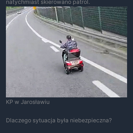
natychmiast skierowano patrol.
KP w Jarosławiu
Dlaczego sytuacja była niebezpieczna?