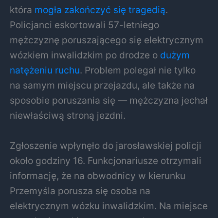
która
mogła zakończyć się tragedią
.
Policjanci eskortowali 57-letniego
mężczyznę poruszającego się elektrycznym
wózkiem inwalidzkim po drodze o
dużym
natężeniu ruchu
. Problem polegał nie tylko
na samym miejscu przejazdu, ale także na
sposobie poruszania się — mężczyzna jechał
niewłaściwą stroną jezdni.
Zgłoszenie wpłynęło do jarosławskiej policji
około godziny 16. Funkcjonariusze otrzymali
informację, że na obwodnicy w kierunku
Przemyśla porusza się osoba na
elektrycznym wózku inwalidzkim. Na miejsce