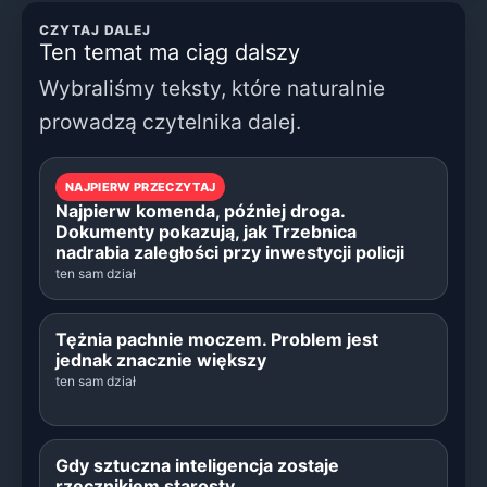
CZYTAJ DALEJ
Ten temat ma ciąg dalszy
Wybraliśmy teksty, które naturalnie
prowadzą czytelnika dalej.
NAJPIERW PRZECZYTAJ
Najpierw komenda, później droga.
Dokumenty pokazują, jak Trzebnica
nadrabia zaległości przy inwestycji policji
ten sam dział
Tężnia pachnie moczem. Problem jest
jednak znacznie większy
ten sam dział
Gdy sztuczna inteligencja zostaje
rzecznikiem starosty