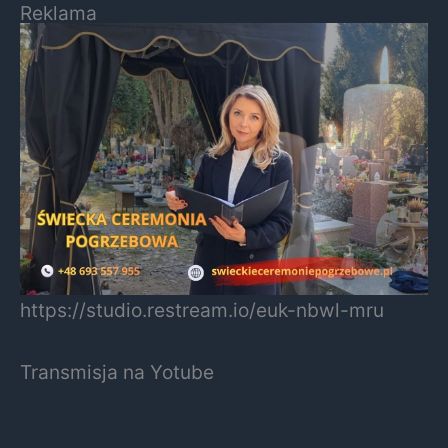
Reklama
https://studio.restream.io/euk-nbwl-mru
Transmisja na Yotube