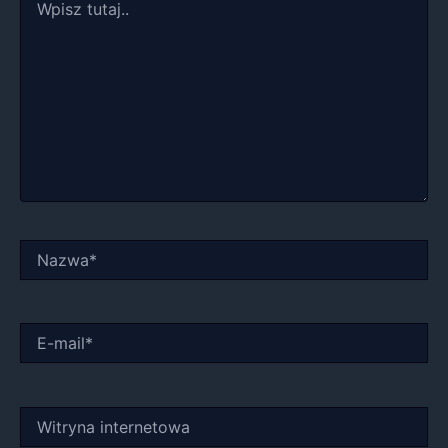
tutaj..
Nazwa*
E-
mail*
Witryna
internetowa