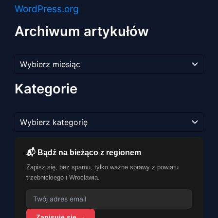
WordPress.org
Archiwum artykułów
Archiwum
artykułów
Kategorie
Kategorie
📬 Bądź na bieżąco z regionem
Zapisz się, bez spamu, tylko ważne sprawy z powiatu
trzebnickiego i Wrocławia.
Zapisuję się →