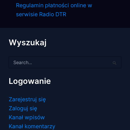
Regulamin płatności online w
serwisie Radio DTR
Wyszukaj
Szukaj
dla:
Logowanie
Zarejestruj się
Zaloguj się
Kanał wpisów
Kanał komentarzy