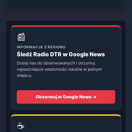
📰
INFORMACJE Z REGIONU
Śledź Radio DTR w Google News
Dodaj nas do obserwowanych i otrzymuj
najważniejsze wiadomości lokalne w jednym
miejscu.
Obserwuj w Google News →
☕