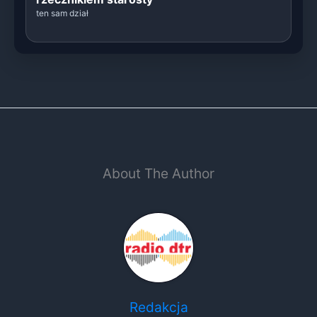
ten sam dział
About The Author
Redakcja