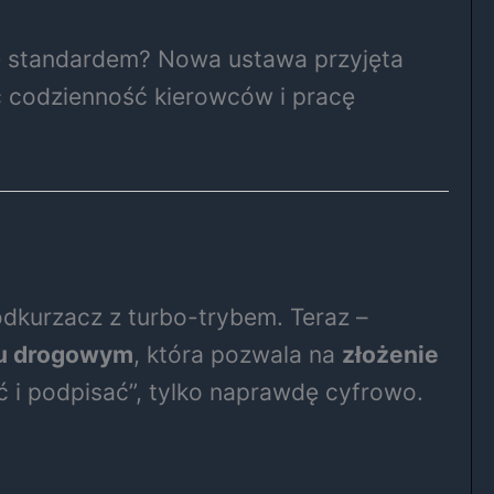
się standardem? Nowa ustawa przyjęta
ć codzienność kierowców i pracę
 odkurzacz z turbo-trybem. Teraz –
hu drogowym
, która pozwala na
złożenie
ć i podpisać”, tylko naprawdę cyfrowo.