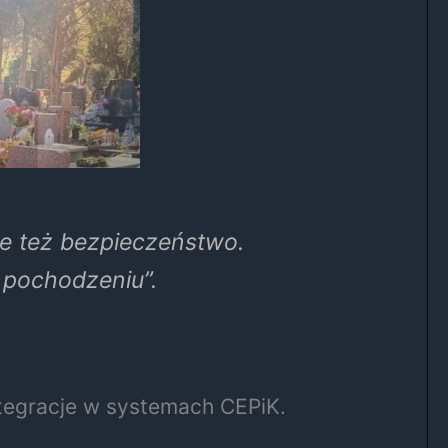
le też bezpieczeństwo.
pochodzeniu”.
ntegracje w systemach CEPiK.