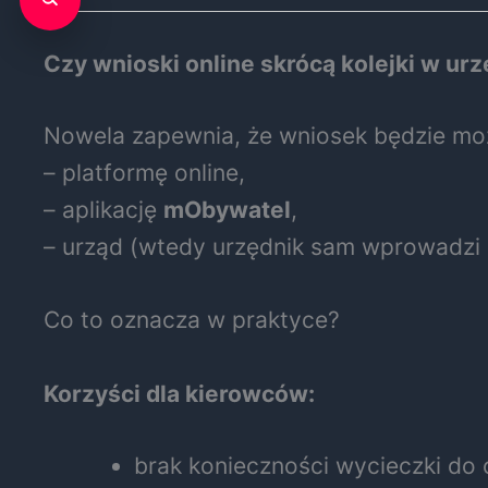
Czy wnioski online skrócą kolejki w ur
Nowela zapewnia, że wniosek będzie moż
– platformę online,
– aplikację
mObywatel
,
– urząd (wtedy urzędnik sam wprowadzi 
Co to oznacza w praktyce?
Korzyści dla kierowców:
brak konieczności wycieczki do 