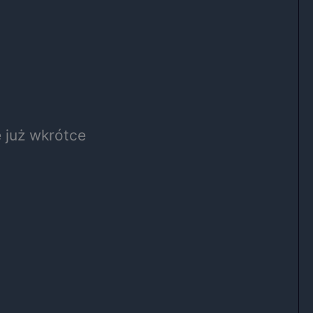
e już wkrótce