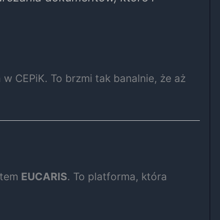
 w CEPiK. To brzmi tak banalnie, że aż
ystem
EUCARIS
. To platforma, która