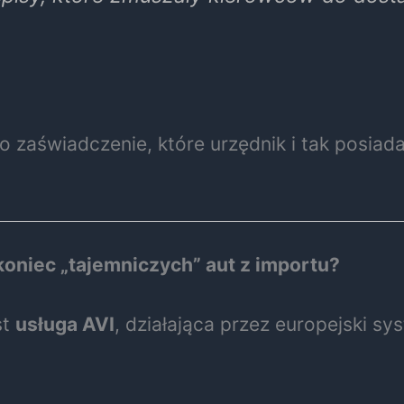
 zaświadczenie, które urzędnik i tak posiada
oniec „tajemniczych” aut z importu?
st
usługa AVI
, działająca przez europejski s