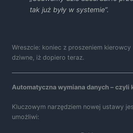
tak już były w systemie”.
Wreszcie: koniec z proszeniem kierowcy o
dziwne, iż dopiero teraz.
Automatyczna wymiana danych – czyli k
Kluczowym narzędziem nowej ustawy je
umożliwi: