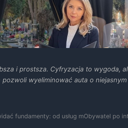
bsza i prostsza. Cyfryzacja to wygoda, a
pozwoli wyeliminować auta o niejasnym 
 widać fundamenty: od usług mObywatel po i