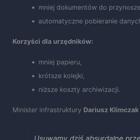
mniej dokumentów do przynosze
automatyczne pobieranie danych
Korzyści dla urzędników:
mniej papieru,
krótsze kolejki,
niższe koszty archiwizacji.
Minister infrastruktury
Dariusz Klimczak
„Usuwamy dziś absurdalne prze