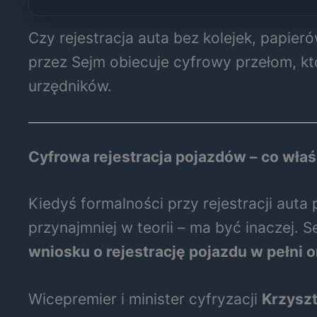
Czy rejestracja auta bez kolejek, papie
przez Sejm obiecuje cyfrowy przełom, kt
urzędników.
Cyfrowa rejestracja pojazdów – co właś
Kiedyś formalności przy rejestracji auta
przynajmniej w teorii – ma być inaczej. 
wniosku o rejestrację pojazdu w pełni o
Wicepremier i minister cyfryzacji
Krzysz