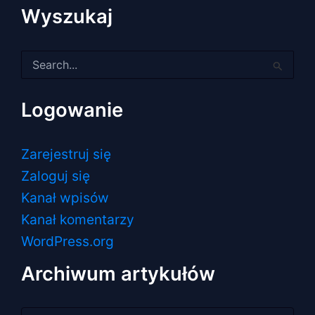
Wyszukaj
Szukaj
dla:
Logowanie
Zarejestruj się
Zaloguj się
Kanał wpisów
Kanał komentarzy
WordPress.org
Archiwum artykułów
Archiwum