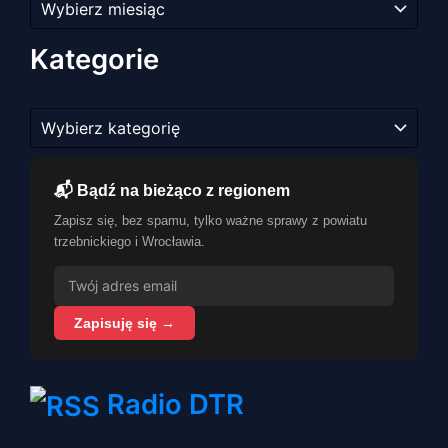
artykułów
Kategorie
Kategorie
📬 Bądź na bieżąco z regionem
Zapisz się, bez spamu, tylko ważne sprawy z powiatu
trzebnickiego i Wrocławia.
Zapisuję się →
Radio DTR