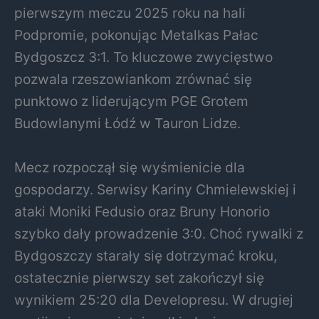
pierwszym meczu 2025 roku na hali
Podpromie, pokonując Metalkas Pałac
Bydgoszcz 3:1. To kluczowe zwycięstwo
pozwala rzeszowiankom zrównać się
punktowo z liderującym PGE Grotem
Budowlanymi Łódź w Tauron Lidze.
Mecz rozpoczął się wyśmienicie dla
gospodarzy. Serwisy Kariny Chmielewskiej i
ataki Moniki Fedusio oraz Bruny Honorio
szybko dały prowadzenie 3:0. Choć rywalki z
Bydgoszczy starały się dotrzymać kroku,
ostatecznie pierwszy set zakończył się
wynikiem 25:20 dla Developresu. W drugiej