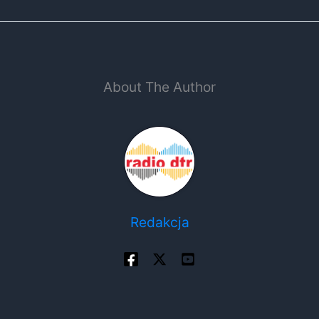
About The Author
Redakcja