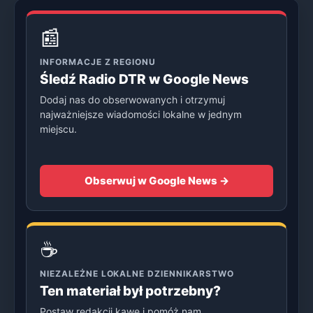
📰
INFORMACJE Z REGIONU
Śledź Radio DTR w Google News
Dodaj nas do obserwowanych i otrzymuj
najważniejsze wiadomości lokalne w jednym
miejscu.
Obserwuj w Google News →
☕
NIEZALEŻNE LOKALNE DZIENNIKARSTWO
Ten materiał był potrzebny?
Postaw redakcji kawę i pomóż nam