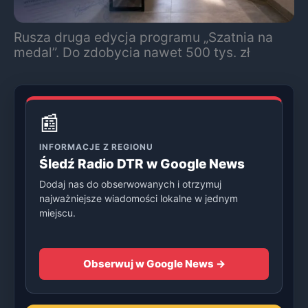
Rusza druga edycja programu „Szatnia na
medal”. Do zdobycia nawet 500 tys. zł
📰
INFORMACJE Z REGIONU
Śledź Radio DTR w Google News
Dodaj nas do obserwowanych i otrzymuj
najważniejsze wiadomości lokalne w jednym
miejscu.
Obserwuj w Google News →