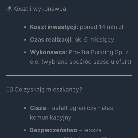
💰 Koszt i wykonawca
Koszt inwestycji:
ponad 14 mln zł
Czas realizacji:
ok. 6 miesięcy
Wykonawca:
Pro-Tra Building Sp. z
o.o. (wybrana spośród sześciu ofert)
🚶‍♂️ Co zyskają mieszkańcy?
Cisza
– asfalt ograniczy hałas
komunikacyjny
Bezpieczeństwo
– lepsza