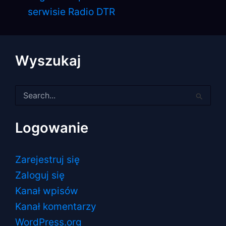
serwisie Radio DTR
Wyszukaj
Szukaj
dla:
Logowanie
Zarejestruj się
Zaloguj się
Kanał wpisów
Kanał komentarzy
WordPress.org