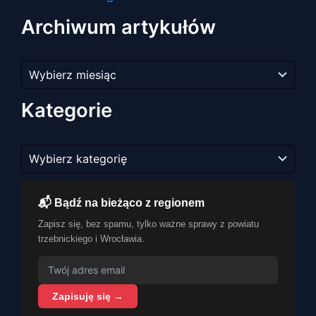
Archiwum artykułów
Archiwum
artykułów
Kategorie
Kategorie
📬 Bądź na bieżąco z regionem
Zapisz się, bez spamu, tylko ważne sprawy z powiatu
trzebnickiego i Wrocławia.
Zapisuję się →