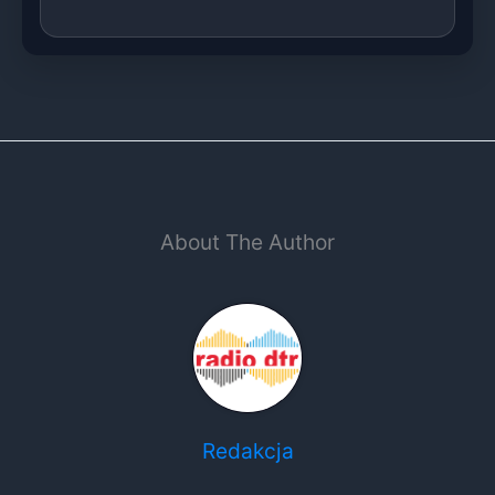
About The Author
Redakcja