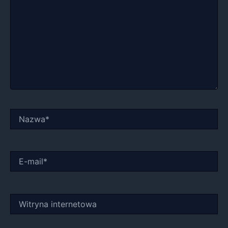
Nazwa*
E-
mail*
Witryna
internetowa