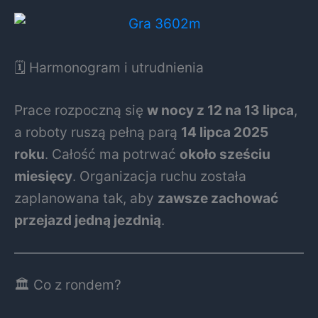
🗓️ Harmonogram i utrudnienia
Prace rozpoczną się
w nocy z 12 na 13 lipca
,
a roboty ruszą pełną parą
14 lipca 2025
roku
. Całość ma potrwać
około sześciu
miesięcy
. Organizacja ruchu została
zaplanowana tak, aby
zawsze zachować
przejazd jedną jezdnią
.
🏛️ Co z rondem?