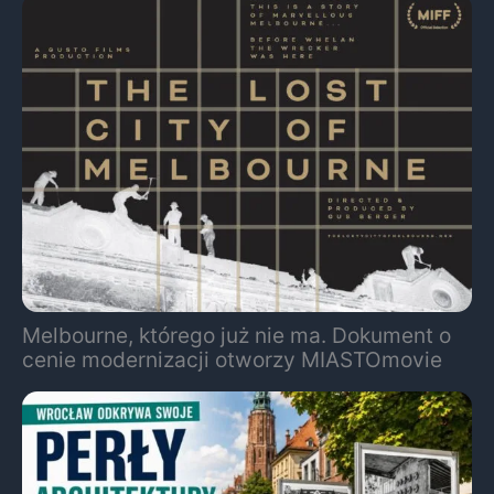
Melbourne, którego już nie ma. Dokument o
cenie modernizacji otworzy MIASTOmovie