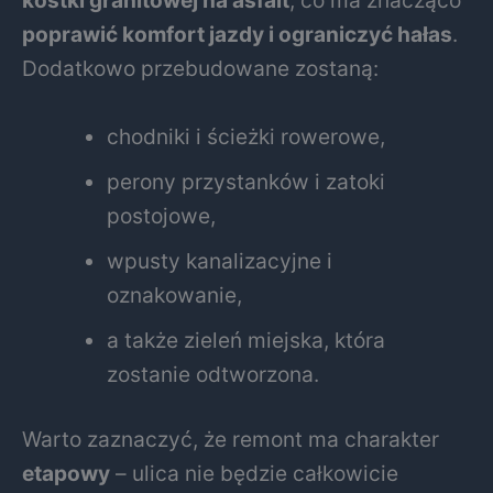
kostki granitowej na asfalt
, co ma znacząco
poprawić komfort jazdy i ograniczyć hałas
.
Dodatkowo przebudowane zostaną:
chodniki i ścieżki rowerowe,
perony przystanków i zatoki
postojowe,
wpusty kanalizacyjne i
oznakowanie,
a także zieleń miejska, która
zostanie odtworzona.
Warto zaznaczyć, że remont ma charakter
etapowy
– ulica nie będzie całkowicie