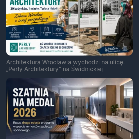
Architektura Wrocławia wychodzi na ulicę.
„Perły Architektury” na Świdnickiej