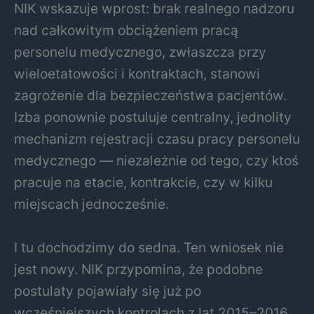
NIK wskazuje wprost: brak realnego nadzoru
nad całkowitym obciążeniem pracą
personelu medycznego, zwłaszcza przy
wieloetatowości i kontraktach, stanowi
zagrożenie dla bezpieczeństwa pacjentów.
Izba ponownie postuluje centralny, jednolity
mechanizm rejestracji czasu pracy personelu
medycznego — niezależnie od tego, czy ktoś
pracuje na etacie, kontrakcie, czy w kilku
miejscach jednocześnie.
I tu dochodzimy do sedna. Ten wniosek nie
jest nowy. NIK przypomina, że podobne
postulaty pojawiały się już po
wcześniejszych kontrolach z lat 2015–2016