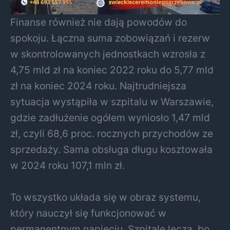
Finanse również nie dają powodów do
spokoju. Łączna suma zobowiązań i rezerw
w skontrolowanych jednostkach wzrosła z
4,75 mld zł na koniec 2022 roku do 5,77 mld
zł na koniec 2024 roku. Najtrudniejsza
sytuacja wystąpiła w szpitalu w Warszawie,
gdzie zadłużenie ogółem wyniosło 1,47 mld
zł, czyli 68,6 proc. rocznych przychodów ze
sprzedaży. Sama obsługa długu kosztowała
w 2024 roku 107,1 mln zł.
To wszystko układa się w obraz systemu,
który nauczył się funkcjonować w
permanentnym napięciu. Szpitale leczą, bo