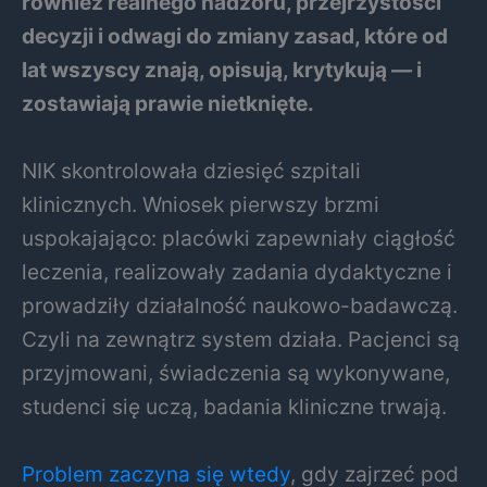
również realnego nadzoru, przejrzystości
decyzji i odwagi do zmiany zasad, które od
lat wszyscy znają, opisują, krytykują — i
zostawiają prawie nietknięte.
NIK skontrolowała dziesięć szpitali
klinicznych. Wniosek pierwszy brzmi
uspokajająco: placówki zapewniały ciągłość
leczenia, realizowały zadania dydaktyczne i
prowadziły działalność naukowo-badawczą.
Czyli na zewnątrz system działa. Pacjenci są
przyjmowani, świadczenia są wykonywane,
studenci się uczą, badania kliniczne trwają.
Problem zaczyna się wtedy
, gdy zajrzeć pod