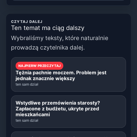
CZYTAJ DALEJ
Ten temat ma ciąg dalszy
Wybraliśmy teksty, które naturalnie
prowadzą czytelnika dalej.
NAJPIERW PRZECZYTAJ
Tężnia pachnie moczem. Problem jest
jednak znacznie większy
ten sam dział
Wstydliwe przemówienia starosty?
Zapłacone z budżetu, ukryte przed
mieszkańcami
ten sam dział