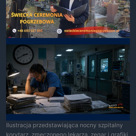
Ilustracja przedstawiająca nocny szpitalny
korytarz, zmęczonego lekarza, zegar i grafiki