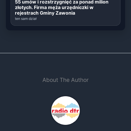
55 umów i rozstrzygnięć za ponad milion
złotych. Firma męża urzędniczki w
rejestrach Gminy Zawonia
ten sam dział
About The Author