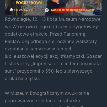
Równolegle, 12 i 13 lipca Muzeum Narodowe
we Wrocławiu i jego oddziały przygotowały
dodatkowe atrakcje. Przed Panoramą
Racławicką odbędą się rodzinne warsztaty
ozdabiania kamyków w ramach
jubileuszowej edycji akcji #kamyczki. Spacer
historyczny „Impressa et feliciter consumata
sunt” przypomni o 550-leciu pierwszego
druku na Śląsku.
W Muzeum Etnograficznym dwukrotnie
poprowadzone zostanie kuratorskie