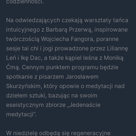
codzienności.
Na odwiedzających czekają warsztaty tańca
intuicyjnego z Barbarą Przerwą, inspirowane
twórczością Wojciecha Fangora, poranne
sesje tai chi i jogi prowadzone przez Liliannę
Leń i Ikę Dac, a także kąpiel leśna z Moniką
Ćmą. Cennym punktem programu będzie
spotkanie z pisarzem Jarosławem
Skurzyńskim, który opowie o medytacji nad
dziełem sztuki, bazując na swoim
eseistycznym zbiorze „Jedenaście
medytacji”.
W niedzielę odbędą się regeneracyjne