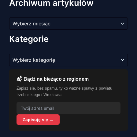
Archiwum artykułów
Archiwum
artykułów
Kategorie
Kategorie
📬 Bądź na bieżąco z regionem
Zapisz się, bez spamu, tylko ważne sprawy z powiatu
trzebnickiego i Wrocławia.
Zapisuję się →