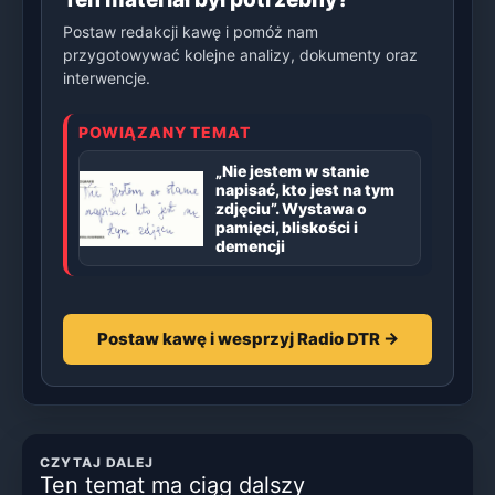
Postaw redakcji kawę i pomóż nam
przygotowywać kolejne analizy, dokumenty oraz
interwencje.
POWIĄZANY TEMAT
„Nie jestem w stanie
napisać, kto jest na tym
zdjęciu”. Wystawa o
pamięci, bliskości i
demencji
Postaw kawę i wesprzyj Radio DTR →
CZYTAJ DALEJ
Ten temat ma ciąg dalszy