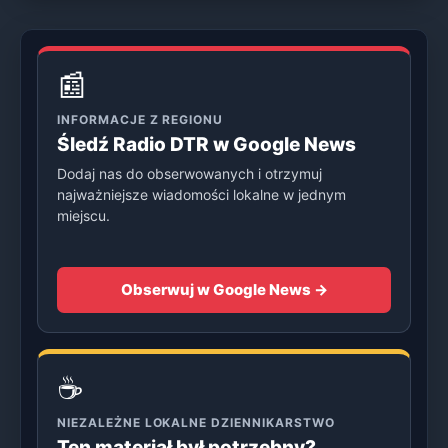
📰
INFORMACJE Z REGIONU
Śledź Radio DTR w Google News
Dodaj nas do obserwowanych i otrzymuj
najważniejsze wiadomości lokalne w jednym
miejscu.
Obserwuj w Google News →
☕
NIEZALEŻNE LOKALNE DZIENNIKARSTWO
Ten materiał był potrzebny?