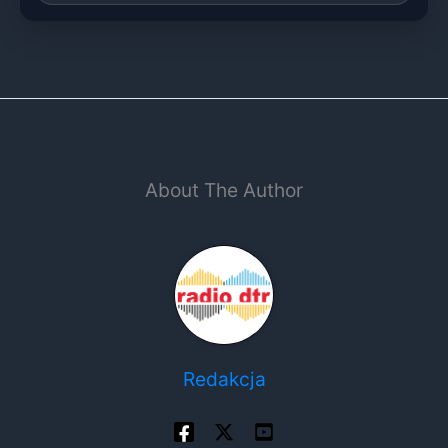
About The Author
Redakcja