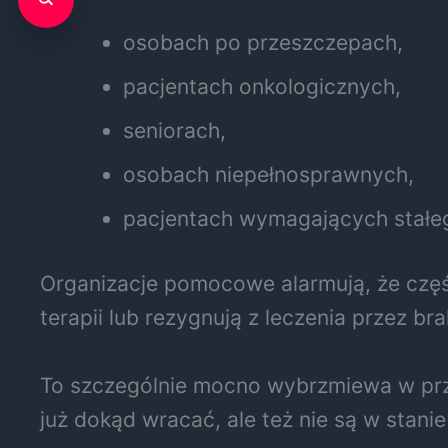
osobach po przeszczepach,
pacjentach onkologicznych,
seniorach,
osobach niepełnosprawnych,
pacjentach wymagających stałeg
Organizacje pomocowe alarmują, że część 
terapii lub rezygnują z leczenia przez bra
To szczególnie mocno wybrzmiewa w przy
już dokąd wracać, ale też nie są w stani