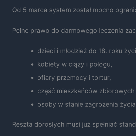
Od 5 marca system został mocno ograni
Pełne prawo do darmowego leczenia zac
dzieci i młodzież do 18. roku życi
kobiety w ciąży i połogu,
ofiary przemocy i tortur,
część mieszkańców zbiorowych
osoby w stanie zagrożenia życia
Reszta dorosłych musi już spełniać sta