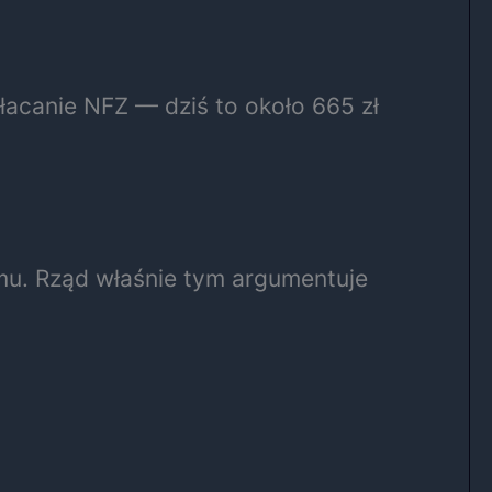
łacanie NFZ — dziś to około 665 zł
emu. Rząd właśnie tym argumentuje