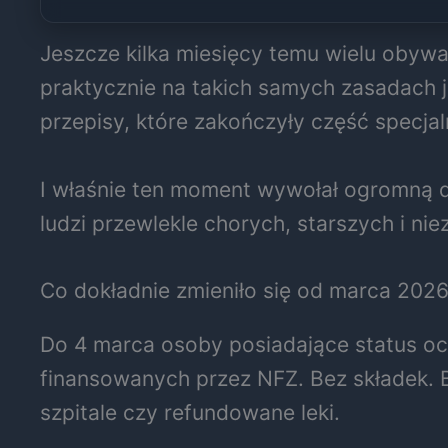
Jeszcze kilka miesięcy temu wielu obywa
praktycznie na takich samych zasadach j
przepisy, które zakończyły część specja
I właśnie ten moment wywołał ogromną dy
ludzi przewlekle chorych, starszych i ni
Co dokładnie zmieniło się od marca 202
Do 4 marca osoby posiadające status o
finansowanych przez NFZ. Bez składek. B
szpitale czy refundowane leki.