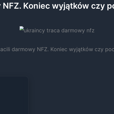
y NFZ. Koniec wyjątków czy 
racili darmowy NFZ. Koniec wyjątków czy po