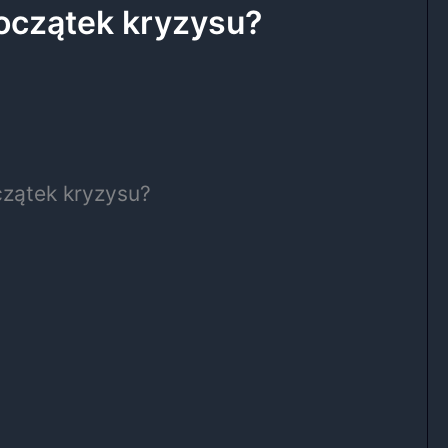
początek kryzysu?
czątek kryzysu?