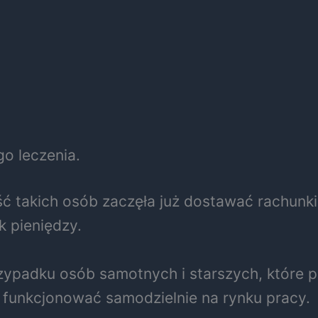
o leczenia.
takich osób zaczęła już dostawać rachunki ze
k pieniędzy.
padku osób samotnych i starszych, które po 
e funkcjonować samodzielnie na rynku pracy.