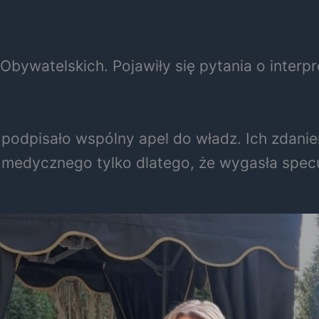
Obywatelskich. Pojawiły się pytania o interp
h podpisało wspólny apel do władz. Ich zdan
a medycznego tylko dlatego, że wygasła spe