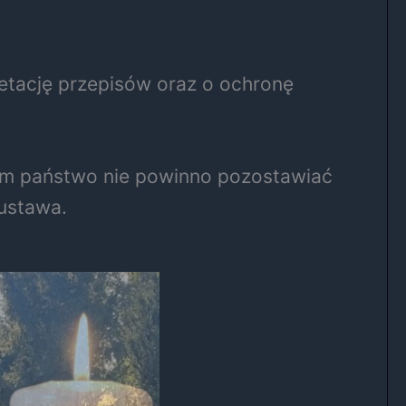
retację przepisów oraz o ochronę
iem państwo nie powinno pozostawiać
custawa.