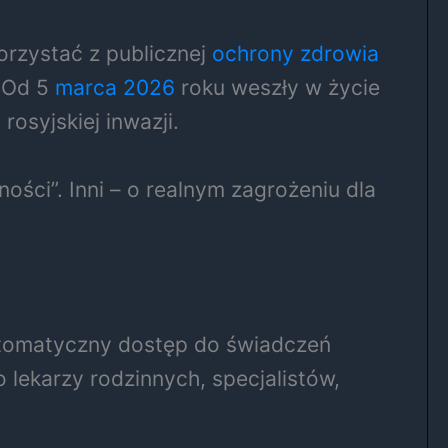
orzystać z publicznej
ochrony zdrowia
. Od 5
marca 2026
roku weszły w życie
osyjskiej inwazji.
ści”. Inni – o realnym zagrożeniu dla
utomatyczny dostęp do świadczeń
lekarzy rodzinnych, specjalistów,