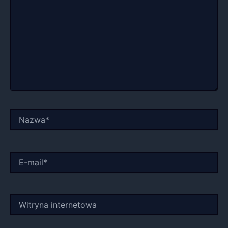
Nazwa*
E-
mail*
Witryna
internetowa