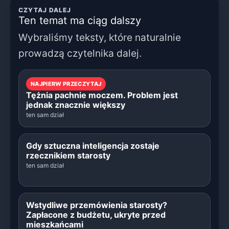
CZYTAJ DALEJ
Ten temat ma ciąg dalszy
Wybraliśmy teksty, które naturalnie
prowadzą czytelnika dalej.
NAJPIERW PRZECZYTAJ
Tężnia pachnie moczem. Problem jest
jednak znacznie większy
ten sam dział
Gdy sztuczna inteligencja zostaje
rzecznikiem starosty
ten sam dział
Wstydliwe przemówienia starosty?
Zapłacone z budżetu, ukryte przed
mieszkańcami