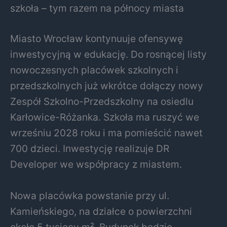
szkoła – tym razem na północy miasta
Miasto Wrocław kontynuuje ofensywę
inwestycyjną w edukację. Do rosnącej listy
nowoczesnych placówek szkolnych i
przedszkolnych już wkrótce dołączy nowy
Zespół Szkolno-Przedszkolny na osiedlu
Karłowice-Różanka. Szkoła ma ruszyć we
wrześniu 2028 roku i ma pomieścić nawet
700 dzieci. Inwestycję realizuje DR
Developer we współpracy z miastem.
Nowa placówka powstanie przy ul.
Kamieńskiego, na działce o powierzchni
około 5 tysięcy m². Budynek będzie