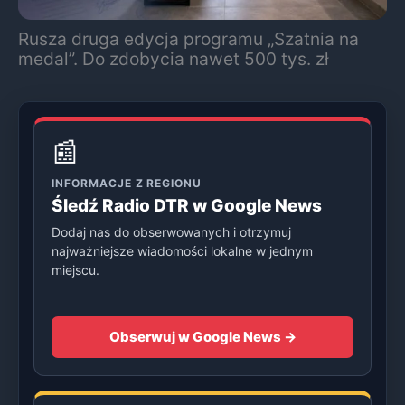
Rusza druga edycja programu „Szatnia na
medal”. Do zdobycia nawet 500 tys. zł
📰
INFORMACJE Z REGIONU
Śledź Radio DTR w Google News
Dodaj nas do obserwowanych i otrzymuj
najważniejsze wiadomości lokalne w jednym
miejscu.
Obserwuj w Google News →