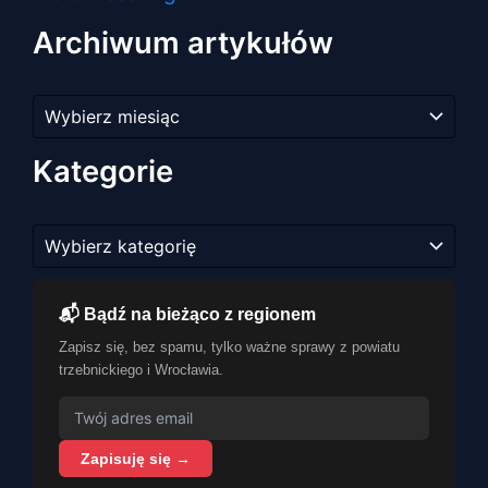
Archiwum artykułów
Archiwum
artykułów
Kategorie
Kategorie
📬 Bądź na bieżąco z regionem
Zapisz się, bez spamu, tylko ważne sprawy z powiatu
trzebnickiego i Wrocławia.
Zapisuję się →