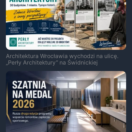
Architektura Wrocławia wychodzi na ulicę.
„Perły Architektury” na Świdnickiej