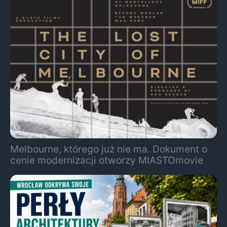
Melbourne, którego już nie ma. Dokument o
cenie modernizacji otworzy MIASTOmovie