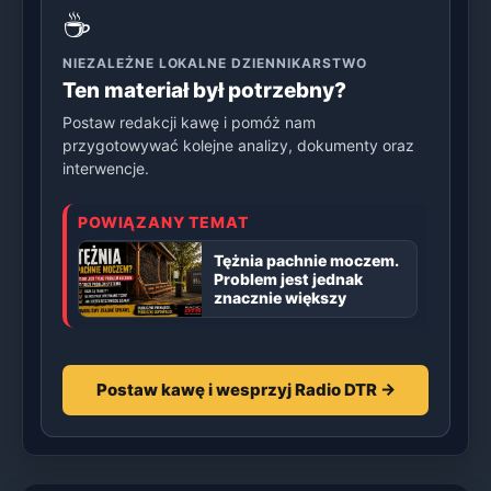
☕
NIEZALEŻNE LOKALNE DZIENNIKARSTWO
Ten materiał był potrzebny?
Postaw redakcji kawę i pomóż nam
przygotowywać kolejne analizy, dokumenty oraz
interwencje.
POWIĄZANY TEMAT
Tężnia pachnie moczem.
Problem jest jednak
znacznie większy
Postaw kawę i wesprzyj Radio DTR →