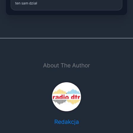
ten sam dział
About The Author
Redakcja