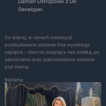
Damian Ostropolski z DR
Developer.
Co więcej, w ramach inwestycji
przebudowana zostanie linia wysokiego
napięcia – obecnie biegnąca nad działką, po
zakończeniu prac poprowadzona zostanie
pod ziemią.
Reklama