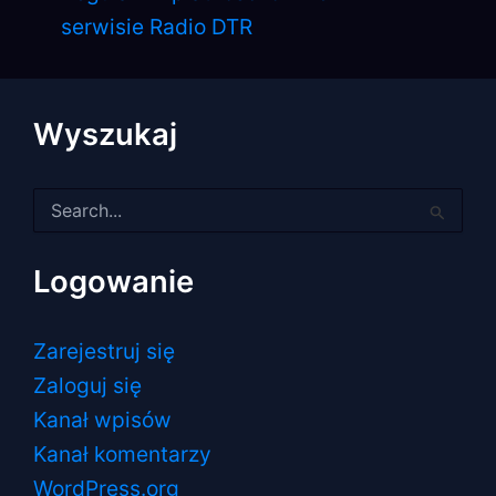
serwisie Radio DTR
Wyszukaj
Szukaj
dla:
Logowanie
Zarejestruj się
Zaloguj się
Kanał wpisów
Kanał komentarzy
WordPress.org