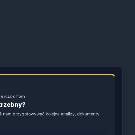
ENNIKARSTWO
otrzebny?
ż nam przygotowywać kolejne analizy, dokumenty