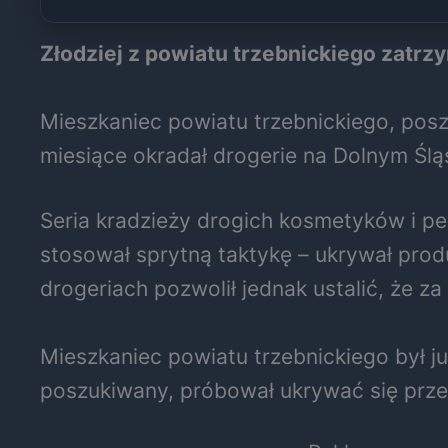
Złodziej z powiatu trzebnickiego zatrzy
Mieszkaniec powiatu trzebnickiego, pos
miesiące okradał drogerie na Dolnym Śląs
Seria kradzieży drogich kosmetyków i p
stosował sprytną taktykę – ukrywał pro
drogeriach pozwolił jednak ustalić, że z
Mieszkaniec powiatu trzebnickiego był ju
poszukiwany, próbował ukrywać się prze