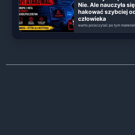
Nie. Ale nauczyła się
hakować szybciej o
człowieka
warto przeczytać po tym materia