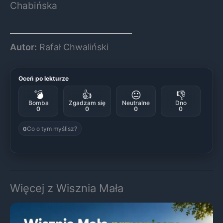
Chabińska
Autor:
Rafał Chwaliński
Oceń po lekturze
💣
👍
😐
👎
Bomba
Zgadzam się
Neutralne
Dno
0
0
0
0
Co o tym myślisz?
0
Więcej z Wisznia Mała