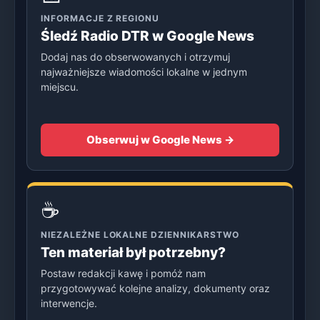
INFORMACJE Z REGIONU
Śledź Radio DTR w Google News
Dodaj nas do obserwowanych i otrzymuj
najważniejsze wiadomości lokalne w jednym
miejscu.
Obserwuj w Google News →
☕
NIEZALEŻNE LOKALNE DZIENNIKARSTWO
Ten materiał był potrzebny?
Postaw redakcji kawę i pomóż nam
przygotowywać kolejne analizy, dokumenty oraz
interwencje.