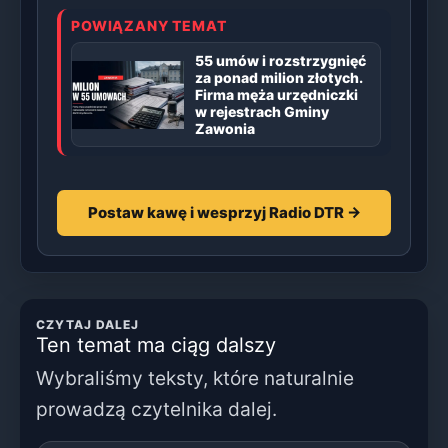
POWIĄZANY TEMAT
55 umów i rozstrzygnięć
za ponad milion złotych.
Firma męża urzędniczki
w rejestrach Gminy
Zawonia
Postaw kawę i wesprzyj Radio DTR →
CZYTAJ DALEJ
Ten temat ma ciąg dalszy
Wybraliśmy teksty, które naturalnie
prowadzą czytelnika dalej.