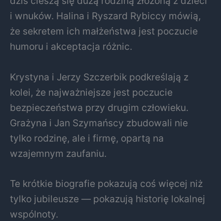
dziś cieszą się dużą rodziną złożoną z dzieci
i wnuków. Halina i Ryszard Rybiccy mówią,
że sekretem ich małżeństwa jest poczucie
humoru i akceptacja różnic.
Krystyna i Jerzy Szczerbik podkreślają z
kolei, że najważniejsze jest poczucie
bezpieczeństwa przy drugim człowieku.
Grażyna i Jan Szymańscy zbudowali nie
tylko rodzinę, ale i firmę, opartą na
wzajemnym zaufaniu.
Te krótkie biografie pokazują coś więcej niż
tylko jubileusze — pokazują historię lokalnej
wspólnoty.