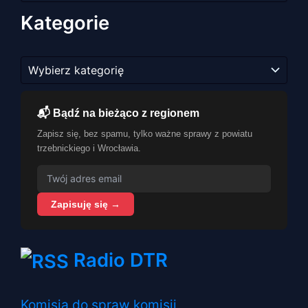
Kategorie
Kategorie
📬 Bądź na bieżąco z regionem
Zapisz się, bez spamu, tylko ważne sprawy z powiatu
trzebnickiego i Wrocławia.
Zapisuję się →
Radio DTR
Komisja do spraw komisji