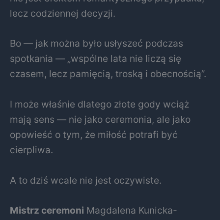
lecz codziennej decyzji.
Bo — jak można było usłyszeć podczas
spotkania — „wspólne lata nie liczą się
czasem, lecz pamięcią, troską i obecnością”.
I może właśnie dlatego złote gody wciąż
mają sens — nie jako ceremonia, ale jako
opowieść o tym, że miłość potrafi być
cierpliwa.
A to dziś wcale nie jest oczywiste.
Mistrz ceremoni
Magdalena Kunicka-