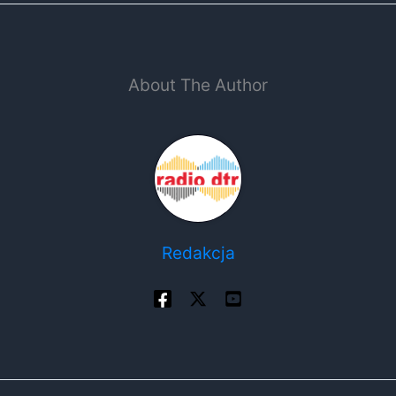
About The Author
Redakcja