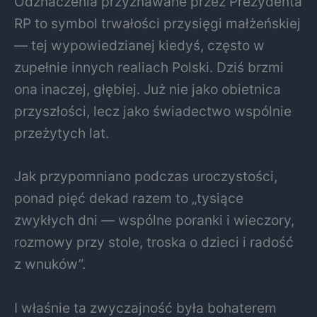
Odznaczenia przyznawane przez Prezydenta
RP to symbol trwałości przysięgi małżeńskiej
— tej wypowiedzianej kiedyś, często w
zupełnie innych realiach Polski. Dziś brzmi
ona inaczej, głębiej. Już nie jako obietnica
przyszłości, lecz jako świadectwo wspólnie
przeżytych lat.
Jak przypomniano podczas uroczystości,
ponad pięć dekad razem to „tysiące
zwykłych dni — wspólne poranki i wieczory,
rozmowy przy stole, troska o dzieci i radość
z wnuków”.
I właśnie ta zwyczajność była bohaterem