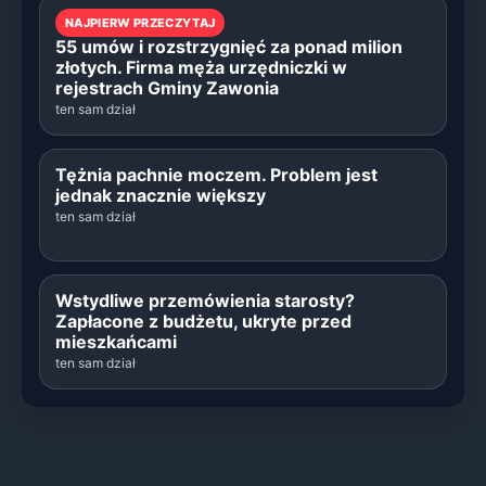
NAJPIERW PRZECZYTAJ
55 umów i rozstrzygnięć za ponad milion
złotych. Firma męża urzędniczki w
rejestrach Gminy Zawonia
ten sam dział
Tężnia pachnie moczem. Problem jest
jednak znacznie większy
ten sam dział
Wstydliwe przemówienia starosty?
Zapłacone z budżetu, ukryte przed
mieszkańcami
ten sam dział