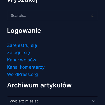
Szukaj
dla:
Logowanie
Zarejestruj się
Zaloguj się
Kanał wpisów
Kanał komentarzy
WordPress.org
Archiwum artykułów
Archiwum
artykułów