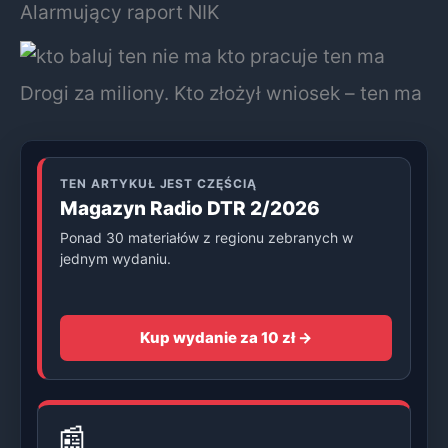
Alarmujący raport NIK
Drogi za miliony. Kto złożył wniosek – ten ma
TEN ARTYKUŁ JEST CZĘŚCIĄ
Magazyn Radio DTR 2/2026
Ponad 30 materiałów z regionu zebranych w
jednym wydaniu.
Kup wydanie za 10 zł →
📰