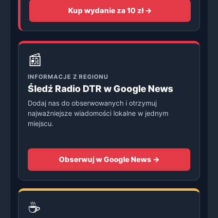
Kup wydanie za 10 zł →
📰
INFORMACJE Z REGIONU
Śledź Radio DTR w Google News
Dodaj nas do obserwowanych i otrzymuj
najważniejsze wiadomości lokalne w jednym
miejscu.
Obserwuj w Google News →
☕