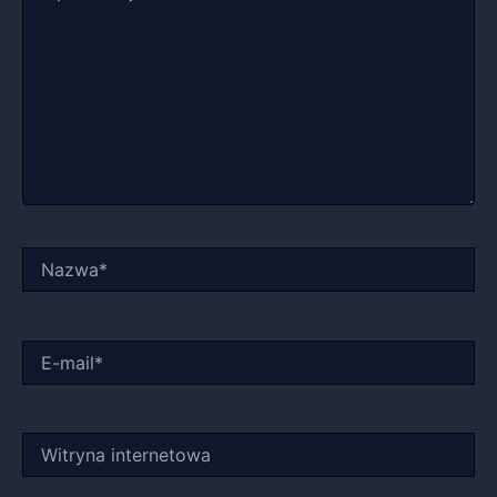
Nazwa*
E-
mail*
Witryna
internetowa