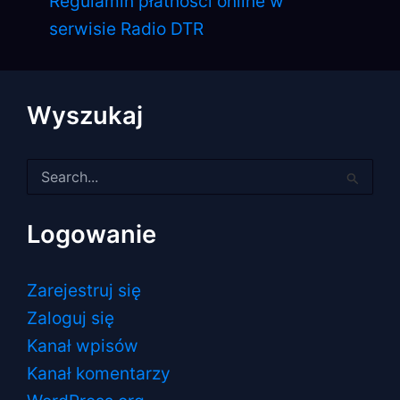
Regulamin płatności online w
serwisie Radio DTR
Wyszukaj
Szukaj
dla:
Logowanie
Zarejestruj się
Zaloguj się
Kanał wpisów
Kanał komentarzy