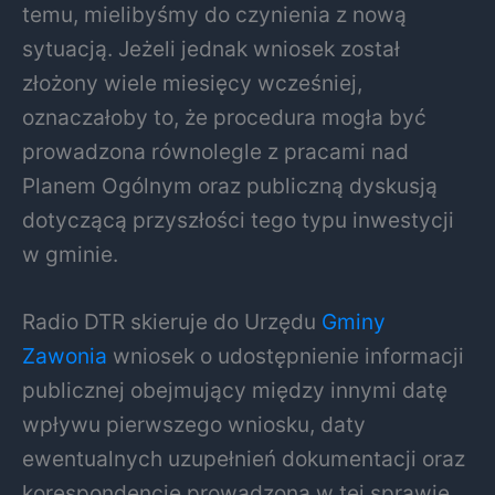
temu, mielibyśmy do czynienia z nową
sytuacją. Jeżeli jednak wniosek został
złożony wiele miesięcy wcześniej,
oznaczałoby to, że procedura mogła być
prowadzona równolegle z pracami nad
Planem Ogólnym oraz publiczną dyskusją
dotyczącą przyszłości tego typu inwestycji
w gminie.
Radio DTR skieruje do Urzędu
Gminy
Zawonia
wniosek o udostępnienie informacji
publicznej obejmujący między innymi datę
wpływu pierwszego wniosku, daty
ewentualnych uzupełnień dokumentacji oraz
korespondencję prowadzoną w tej sprawie.