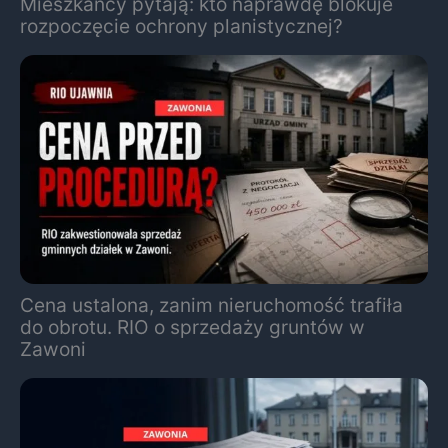
Mieszkańcy pytają: kto naprawdę blokuje
rozpoczęcie ochrony planistycznej?
Cena ustalona, zanim nieruchomość trafiła
do obrotu. RIO o sprzedaży gruntów w
Zawoni