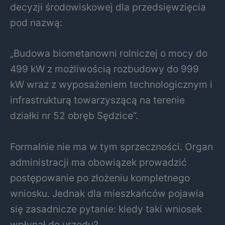
decyzji środowiskowej dla przedsięwzięcia
pod nazwą:
„Budowa biometanowni rolniczej o mocy do
499 kW z możliwością rozbudowy do 999
kW wraz z wyposażeniem technologicznym i
infrastrukturą towarzyszącą na terenie
działki nr 52 obręb Sędzice”.
Formalnie nie ma w tym sprzeczności. Organ
administracji ma obowiązek prowadzić
postępowanie po złożeniu kompletnego
wniosku. Jednak dla mieszkańców pojawia
się zasadnicze pytanie: kiedy taki wniosek
wpłynął do urzędu?