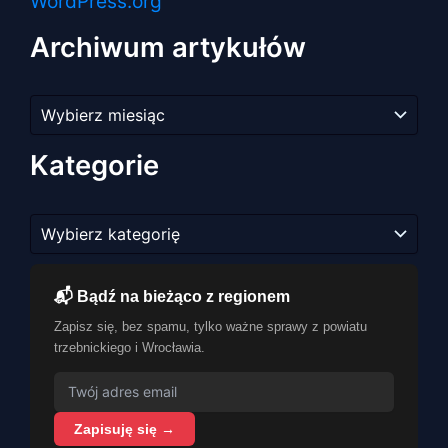
WordPress.org
Archiwum artykułów
Archiwum
artykułów
Kategorie
Kategorie
📬 Bądź na bieżąco z regionem
Zapisz się, bez spamu, tylko ważne sprawy z powiatu
trzebnickiego i Wrocławia.
Zapisuję się →