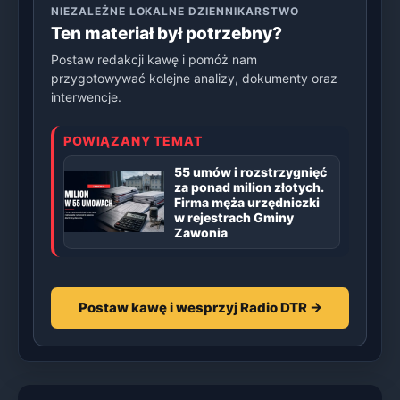
NIEZALEŻNE LOKALNE DZIENNIKARSTWO
Ten materiał był potrzebny?
Postaw redakcji kawę i pomóż nam
przygotowywać kolejne analizy, dokumenty oraz
interwencje.
POWIĄZANY TEMAT
55 umów i rozstrzygnięć
za ponad milion złotych.
Firma męża urzędniczki
w rejestrach Gminy
Zawonia
Postaw kawę i wesprzyj Radio DTR →