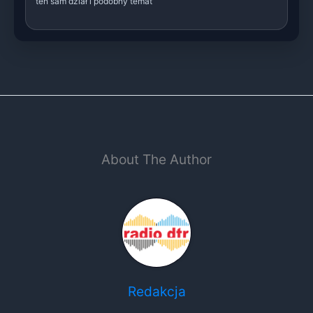
ten sam dział i podobny temat
About The Author
Redakcja