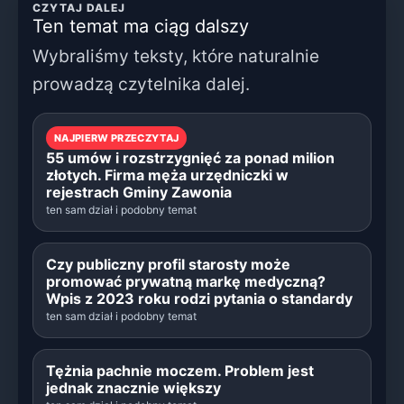
CZYTAJ DALEJ
Ten temat ma ciąg dalszy
Wybraliśmy teksty, które naturalnie
prowadzą czytelnika dalej.
NAJPIERW PRZECZYTAJ
55 umów i rozstrzygnięć za ponad milion
złotych. Firma męża urzędniczki w
rejestrach Gminy Zawonia
ten sam dział i podobny temat
Czy publiczny profil starosty może
promować prywatną markę medyczną?
Wpis z 2023 roku rodzi pytania o standardy
ten sam dział i podobny temat
Tężnia pachnie moczem. Problem jest
jednak znacznie większy