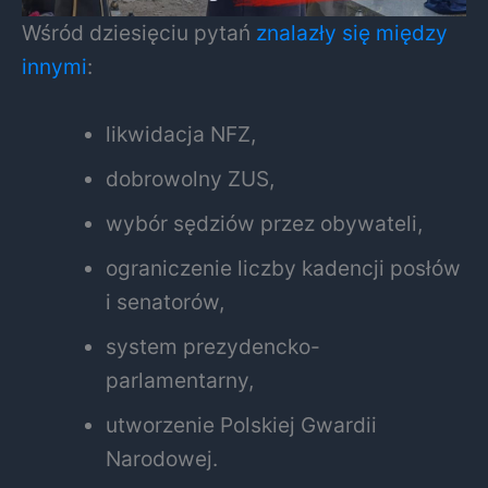
Wśród dziesięciu pytań
znalazły się między
innymi
:
likwidacja NFZ,
dobrowolny ZUS,
wybór sędziów przez obywateli,
ograniczenie liczby kadencji posłów
i senatorów,
system prezydencko-
parlamentarny,
utworzenie Polskiej Gwardii
Narodowej.