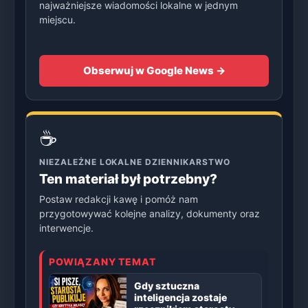
najważniejsze wiadomości lokalne w jednym
miejscu.
Obserwuj w Google News →
☕
NIEZALEŻNE LOKALNE DZIENNIKARSTWO
Ten materiał był potrzebny?
Postaw redakcji kawę i pomóż nam
przygotowywać kolejne analizy, dokumenty oraz
interwencje.
POWIĄZANY TEMAT
Gdy sztuczna
inteligencja zostaje