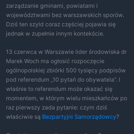
zarządzanie gminami, powiatami i
województwami bez warszawskich sporów.
Dziś ten szyld coraz częściej pojawia się
jednak w zupełnie innym kontekście.
13 czerwca w Warszawie lider środowiska dr
Marek Woch ma ogłosić rozpoczęcie
ogólnopolskiej zbiórki 500 tysięcy podpisów
pod referendum „10 pytań do obywatela”. I
właśnie to referendum może okazać się
momentem, w którym wielu mieszkańców po
raz pierwszy zada pytanie: czym dziś
właściwie są
Bezpartyjni Samorządowcy
?