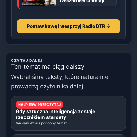
rzecznikiem starosty
Postaw kawę i wesprzyj Radio DTR →
CZYTAJ DALEJ
Ten temat ma ciąg dalszy
Wybraliśmy teksty, które naturalnie
prowadzą czytelnika dalej.
NAJPIERW PRZECZYTAJ
Gdy sztuczna inteligencja zostaje
rzecznikiem starosty
ten sam dział i podobny temat