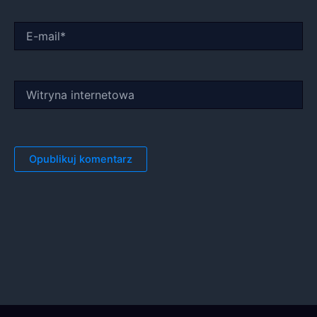
E-
mail*
Witryna
internetowa