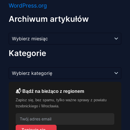
WordPress.org
Archiwum artykułów
Archiwum
artykułów
Kategorie
Kategorie
📬 Bądź na bieżąco z regionem
Zapisz się, bez spamu, tylko ważne sprawy z powiatu
trzebnickiego i Wrocławia.
Zapisuję się →