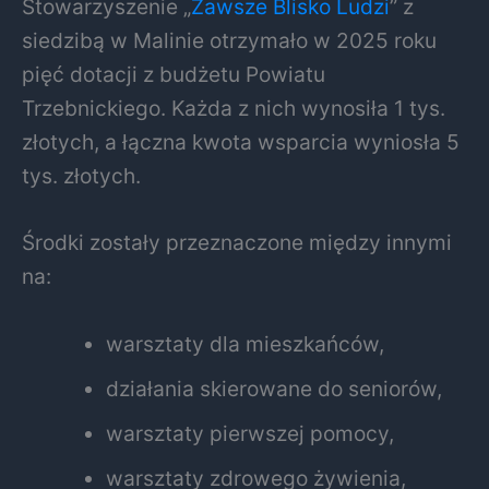
Stowarzyszenie „
Zawsze Blisko Ludzi
” z
siedzibą w Malinie otrzymało w 2025 roku
pięć dotacji z budżetu Powiatu
Trzebnickiego. Każda z nich wynosiła 1 tys.
złotych, a łączna kwota wsparcia wyniosła 5
tys. złotych.
Środki zostały przeznaczone między innymi
na:
warsztaty dla mieszkańców,
działania skierowane do seniorów,
warsztaty pierwszej pomocy,
warsztaty zdrowego żywienia,