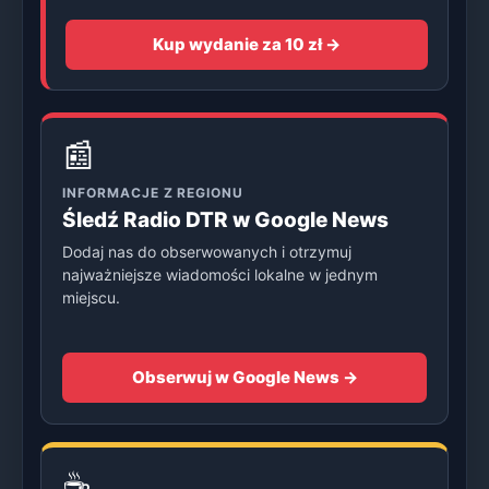
Kup wydanie za 10 zł →
📰
INFORMACJE Z REGIONU
Śledź Radio DTR w Google News
Dodaj nas do obserwowanych i otrzymuj
najważniejsze wiadomości lokalne w jednym
miejscu.
Obserwuj w Google News →
☕