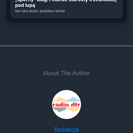
pod lupą
ten sam dział i podobny temat
About The Author
Redakcja