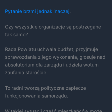
Pytanie brzmi jednak inaczej
.
Czy wszystkie organizacje są postrzegane
tak samo?
Rada Powiatu uchwala budżet, przyjmuje
sprawozdania z jego wykonania, głosuje nad
absolutorium dla zarządu i udziela wotum
zaufania staroście.
To radni tworzą polityczne zaplecze
funkcjonowania samorządu.
W takiej sytuacji część mieszkańców może