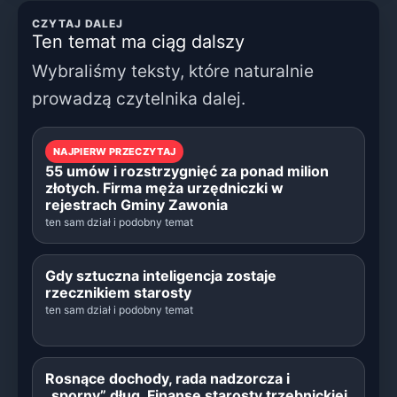
CZYTAJ DALEJ
Ten temat ma ciąg dalszy
Wybraliśmy teksty, które naturalnie
prowadzą czytelnika dalej.
NAJPIERW PRZECZYTAJ
55 umów i rozstrzygnięć za ponad milion
złotych. Firma męża urzędniczki w
rejestrach Gminy Zawonia
ten sam dział i podobny temat
Gdy sztuczna inteligencja zostaje
rzecznikiem starosty
ten sam dział i podobny temat
Rosnące dochody, rada nadzorcza i
„sporny” dług. Finanse starosty trzebnickiej