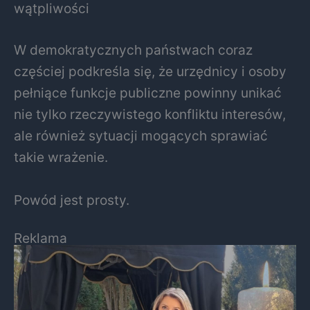
wątpliwości
W demokratycznych państwach coraz
częściej podkreśla się, że urzędnicy i osoby
pełniące funkcje publiczne powinny unikać
nie tylko rzeczywistego konfliktu interesów,
ale również sytuacji mogących sprawiać
takie wrażenie.
Powód jest prosty.
Reklama