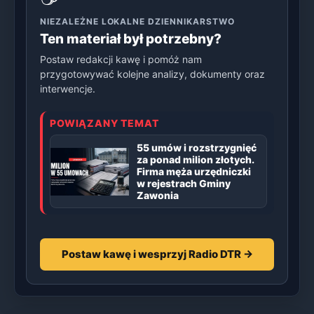
NIEZALEŻNE LOKALNE DZIENNIKARSTWO
Ten materiał był potrzebny?
Postaw redakcji kawę i pomóż nam
przygotowywać kolejne analizy, dokumenty oraz
interwencje.
POWIĄZANY TEMAT
55 umów i rozstrzygnięć
za ponad milion złotych.
Firma męża urzędniczki
w rejestrach Gminy
Zawonia
Postaw kawę i wesprzyj Radio DTR →