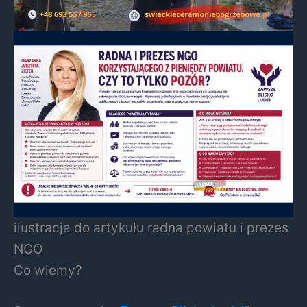
ilustracja do artykułu radna powiatu i prezes
NGO
Co wiemy?