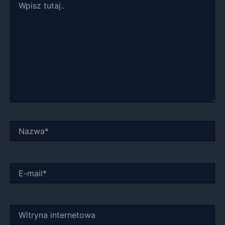
tutaj..
Nazwa*
E-
mail*
Witryna
internetowa