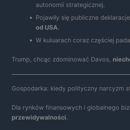
autonomii strategicznej.
Pojawiły się publiczne deklara
od USA
.
W kuluarach coraz częściej pad
Trump, chcąc zdominować Davos,
niech
Gospodarka: kiedy polityczny narcyzm s
Dla rynków finansowych i globalnego bi
przewidywalności
.