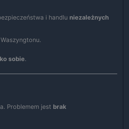
bezpieczeństwa i handlu
niezależnych
e Waszyngtonu.
ko sobie
.
ka. Problemem jest
brak