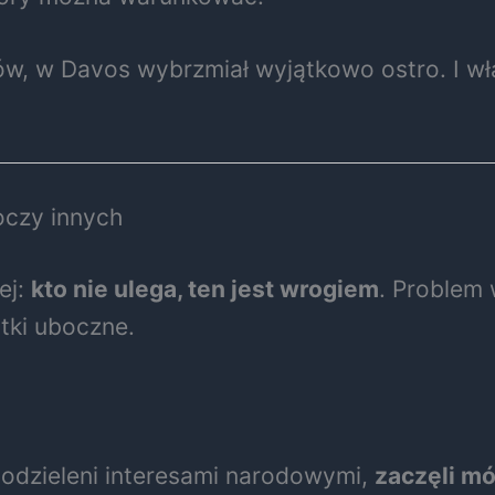
eców, w Davos wybrzmiał wyjątkowo ostro. I w
oczy innych
ej:
kto nie ulega, ten jest wrogiem
. Problem 
tki uboczne.
odzieleni interesami narodowymi,
zaczęli m