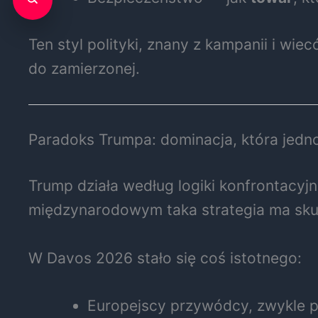
Ten styl polityki, znany z kampanii i wi
do zamierzonej.
Paradoks Trumpa: dominacja, która jedn
Trump działa według logiki konfrontacyjn
międzynarodowym taka strategia ma sku
W Davos 2026 stało się coś istotnego:
Europejscy przywódcy, zwykle p