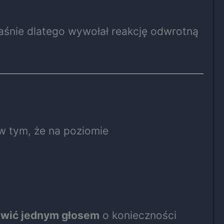
łaśnie dlatego wywołał reakcję odwrotną
w tym, że na poziomie
ówić jednym głosem
o konieczności