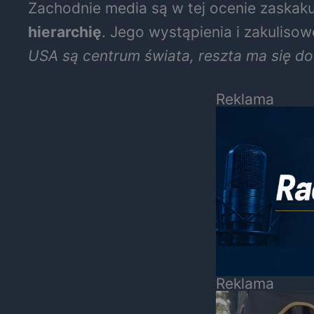
Zachodnie media są w tej ocenie zaskaku
hierarchię
. Jego wystąpienia i zakuliso
USA są centrum świata, reszta ma się d
Reklama
Reklama