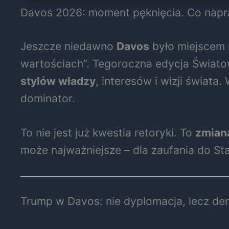
Davos 2026: moment pęknięcia. Co napr
Jeszcze niedawno
Davos
było miejscem m
wartościach”. Tegoroczna edycja Świat
stylów władzy
, interesów i wizji świata
dominator.
To nie jest już kwestia retoryki. To
zmiana
może najważniejsze – dla zaufania do St
Trump w Davos: nie dyplomacja, lecz dem