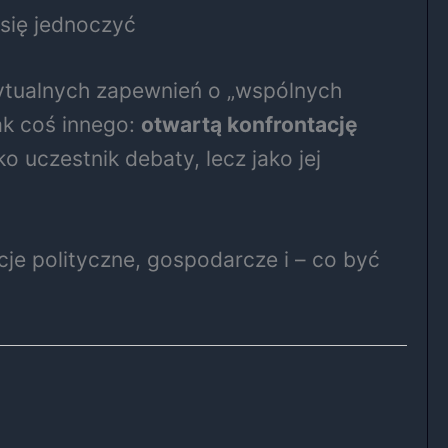
się jednoczyć
 rytualnych zapewnień o „wspólnych
ak coś innego:
otwartą konfrontację
o uczestnik debaty, lecz jako jej
je polityczne, gospodarcze i – co być