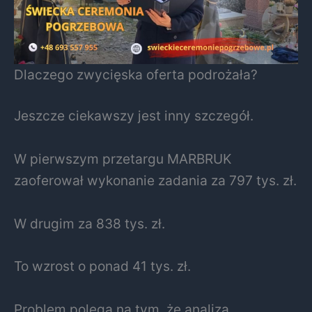
Dlaczego zwycięska oferta podrożała?
Jeszcze ciekawszy jest inny szczegół.
W pierwszym przetargu MARBRUK
zaoferował wykonanie zadania za 797 tys. zł.
W drugim za 838 tys. zł.
To wzrost o ponad 41 tys. zł.
Problem polega na tym, że analiza