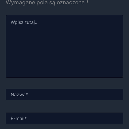
Wymagane pola są oznaczone
*
Wpisz
tutaj..
Nazwa*
E-
mail*