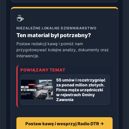
☕
NIEZALEŻNE LOKALNE DZIENNIKARSTWO
Ten materiał był potrzebny?
Postaw redakcji kawę i pomóż nam
przygotowywać kolejne analizy, dokumenty oraz
interwencje.
POWIĄZANY TEMAT
55 umów i rozstrzygnięć
za ponad milion złotych.
Firma męża urzędniczki
w rejestrach Gminy
Zawonia
Postaw kawę i wesprzyj Radio DTR →