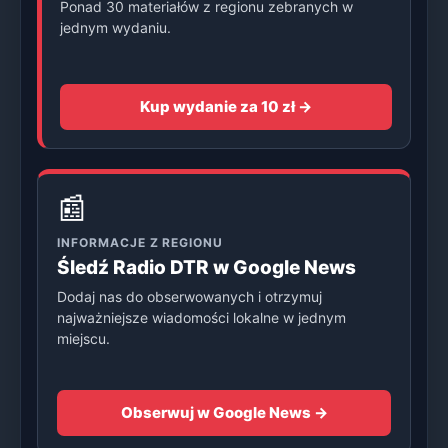
Ponad 30 materiałów z regionu zebranych w
jednym wydaniu.
Kup wydanie za 10 zł →
📰
INFORMACJE Z REGIONU
Śledź Radio DTR w Google News
Dodaj nas do obserwowanych i otrzymuj
najważniejsze wiadomości lokalne w jednym
miejscu.
Obserwuj w Google News →