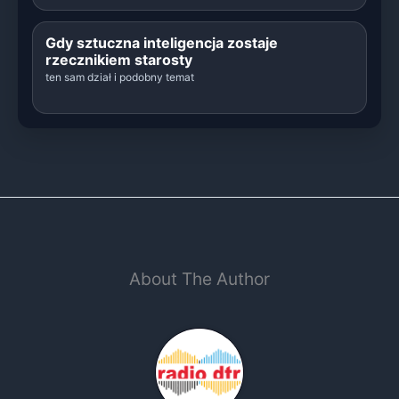
Gdy sztuczna inteligencja zostaje
rzecznikiem starosty
ten sam dział i podobny temat
About The Author