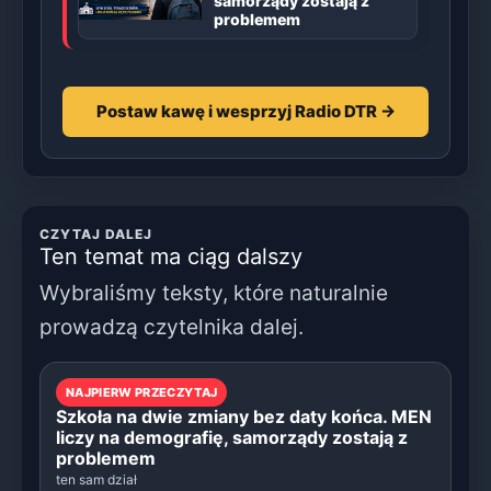
samorządy zostają z
problemem
Postaw kawę i wesprzyj Radio DTR →
CZYTAJ DALEJ
Ten temat ma ciąg dalszy
Wybraliśmy teksty, które naturalnie
prowadzą czytelnika dalej.
NAJPIERW PRZECZYTAJ
Szkoła na dwie zmiany bez daty końca. MEN
liczy na demografię, samorządy zostają z
problemem
ten sam dział