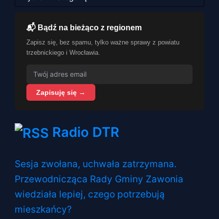
📬 Bądź na bieżąco z regionem
Zapisz się, bez spamu, tylko ważne sprawy z powiatu
trzebnickiego i Wrocławia.
Zapisuję się →
Radio DTR
Sesja zwołana, uchwała zatrzymana.
Przewodnicząca Rady Gminy Zawonia
wiedziała lepiej, czego potrzebują
mieszkańcy?