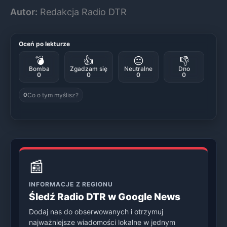
Autor:
Redakcja Radio DTR
Oceń po lekturze
💣
👍
😐
👎
Bomba
Zgadzam się
Neutralne
Dno
0
0
0
0
Co o tym myślisz?
0
📰
INFORMACJE Z REGIONU
Śledź Radio DTR w Google News
Dodaj nas do obserwowanych i otrzymuj
najważniejsze wiadomości lokalne w jednym