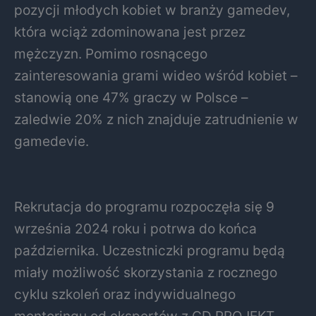
pozycji młodych kobiet w branży gamedev,
która wciąż zdominowana jest przez
mężczyzn. Pomimo rosnącego
zainteresowania grami wideo wśród kobiet –
stanowią one 47% graczy w Polsce –
zaledwie 20% z nich znajduje zatrudnienie w
gamedevie.
Rekrutacja do programu rozpoczęła się 9
września 2024 roku i potrwa do końca
października. Uczestniczki programu będą
miały możliwość skorzystania z rocznego
cyklu szkoleń oraz indywidualnego
mentoringu od ekspertów z CD PROJEKT