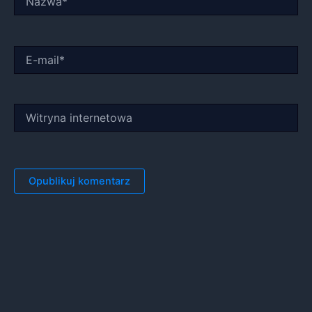
E-
mail*
Witryna
internetowa