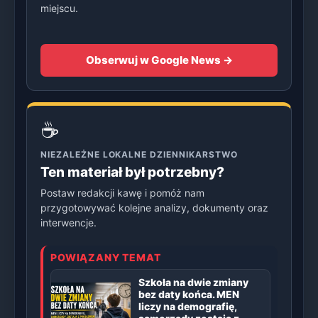
miejscu.
Obserwuj w Google News →
☕
NIEZALEŻNE LOKALNE DZIENNIKARSTWO
Ten materiał był potrzebny?
Postaw redakcji kawę i pomóż nam
przygotowywać kolejne analizy, dokumenty oraz
interwencje.
POWIĄZANY TEMAT
Szkoła na dwie zmiany
bez daty końca. MEN
liczy na demografię,