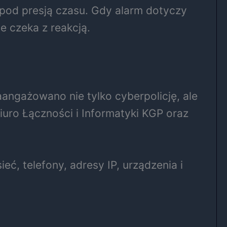
 pod presją czasu. Gdy alarm dotyczy
e czeka z reakcją.
aangażowano nie tylko cyberpolicję, ale
iuro Łączności i Informatyki KGP oraz
ieć, telefony, adresy IP, urządzenia i