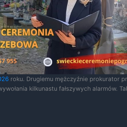
026
roku. Drugiemu mężczyźnie prokurator pr
ywołania kilkunastu fałszywych alarmów. Ta