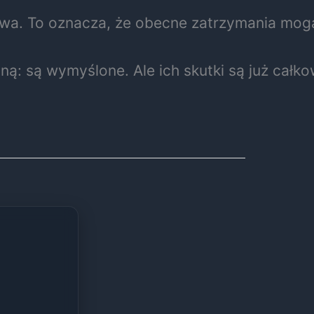
jowa. To oznacza, że obecne zatrzymania mo
: są wymyślone. Ale ich skutki są już całkow