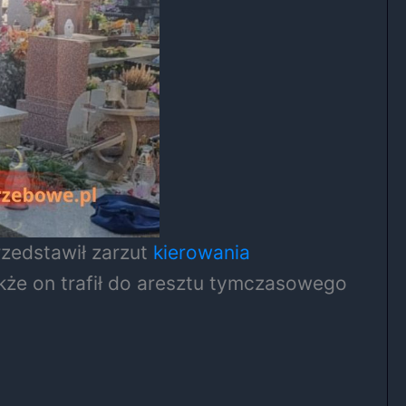
zedstawił zarzut
kierowania
kże on trafił do aresztu tymczasowego