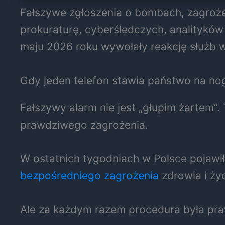
Fałszywe zgłoszenia o bombach, zagrożeni
prokuraturę, cyberśledczych, analityków 
maju 2026 roku wywołały reakcję służb w
Gdy jeden telefon stawia państwo na no
Fałszywy alarm nie jest „głupim żartem”.
prawdziwego zagrożenia.
W ostatnich tygodniach w Polsce pojaw
bezpośredniego zagrożenia
zdrowia i ży
Ale za każdym razem procedura była pr