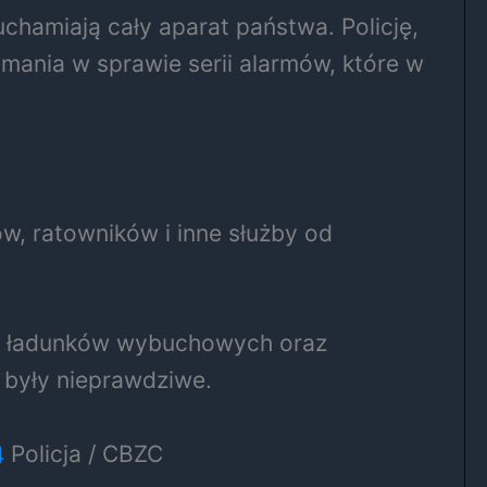
chamiają cały aparat państwa. Policję,
ymania w sprawie serii alarmów, które w
ów, ratowników i inne służby od
ch ładunków wybuchowych oraz
 były nieprawdziwe.
Policja / CBZC