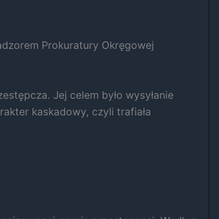
 nadzorem Prokuratury Okręgowej
estępcza. Jej celem było wysyłanie
akter kaskadowy, czyli trafiała