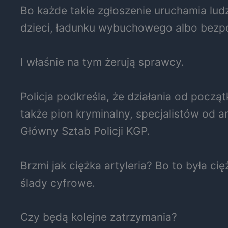
Bo każde takie zgłoszenie uruchamia lud
dzieci, ładunku wybuchowego albo bezpoś
I właśnie na tym żerują sprawcy.
Policja podkreśla, że działania od począ
także pion kryminalny, specjalistów od a
Główny Sztab Policji KGP.
Brzmi jak ciężka artyleria? Bo to była cię
ślady cyfrowe.
Czy będą kolejne zatrzymania?