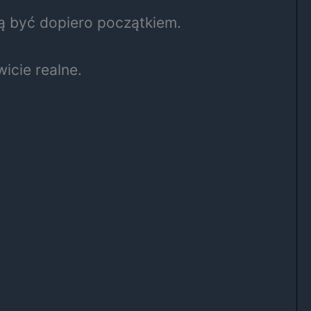
gą być dopiero początkiem.
icie realne.