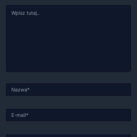
Wpisz
tutaj..
Nazwa*
E-
mail*