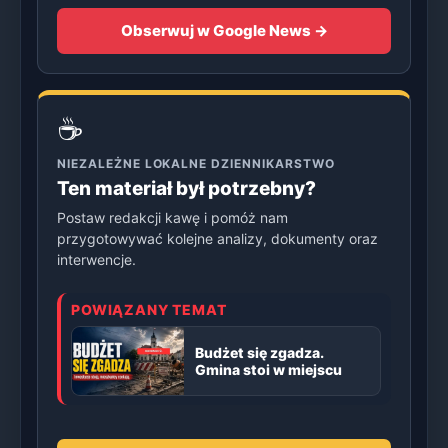
Obserwuj w Google News →
☕
NIEZALEŻNE LOKALNE DZIENNIKARSTWO
Ten materiał był potrzebny?
Postaw redakcji kawę i pomóż nam
przygotowywać kolejne analizy, dokumenty oraz
interwencje.
POWIĄZANY TEMAT
Budżet się zgadza.
Gmina stoi w miejscu