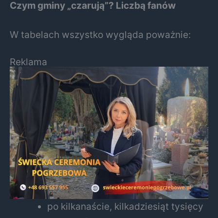
Czym gminy „czarują”? Liczbą fanów
W tabelach wszystko wygląda poważnie:
Reklama
po kilkanaście, kilkadziesiąt tysięcy