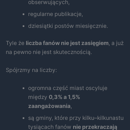
obserwujących,
regularne publikacje,
dziesiątki postów miesięcznie.
Tyle że
liczba fanów nie jest zasięgiem
, a już
na pewno nie jest skutecznością.
Spójrzmy na liczby:
ogromna część miast oscyluje
między
0,3% a 1,5%
zaangażowania
,
są gminy, które przy kilku–kilkunastu
tysiącach fanów
nie przekraczają