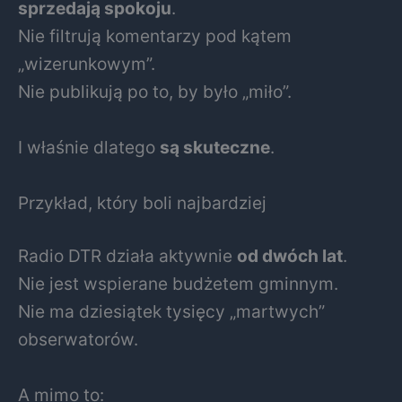
sprzedają spokoju
.
Nie filtrują komentarzy pod kątem
„wizerunkowym”.
Nie publikują po to, by było „miło”.
I właśnie dlatego
są skuteczne
.
Przykład, który boli najbardziej
Radio DTR działa aktywnie
od dwóch lat
.
Nie jest wspierane budżetem gminnym.
Nie ma dziesiątek tysięcy „martwych”
obserwatorów.
A mimo to: