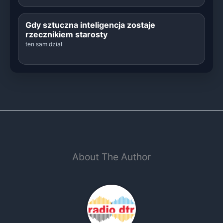
Gdy sztuczna inteligencja zostaje
rzecznikiem starosty
ten sam dział
About The Author