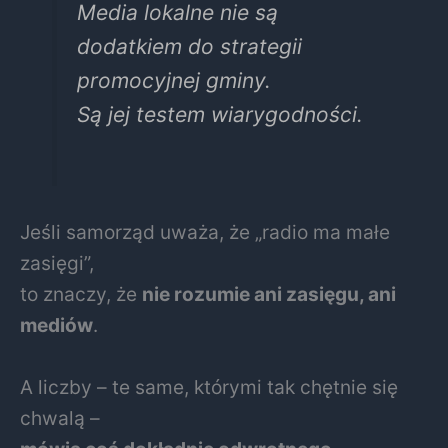
Media lokalne nie są
dodatkiem do strategii
promocyjnej gminy.
Są jej testem wiarygodności.
Jeśli samorząd uważa, że „radio ma małe
zasięgi”,
to znaczy, że
nie rozumie ani zasięgu, ani
mediów
.
A liczby – te same, którymi tak chętnie się
chwalą –