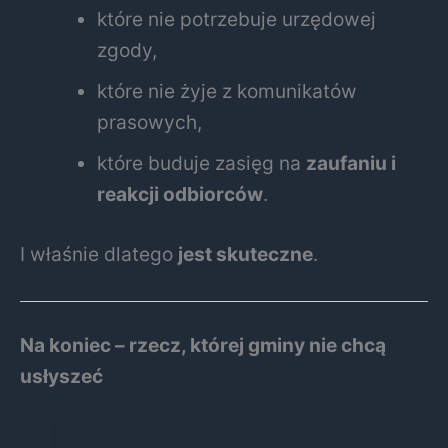
które nie potrzebuje urzędowej
zgody,
które nie żyje z komunikatów
prasowych,
które buduje zasięg na
zaufaniu i
reakcji odbiorców
.
I właśnie dlatego
jest skuteczne
.
Na koniec – rzecz, której gminy nie chcą
usłyszeć