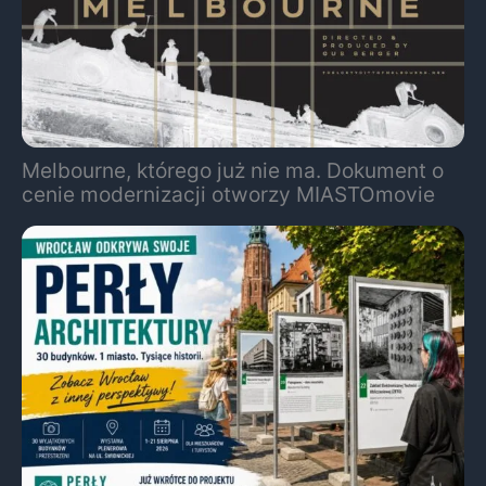
Melbourne, którego już nie ma. Dokument o
cenie modernizacji otworzy MIASTOmovie