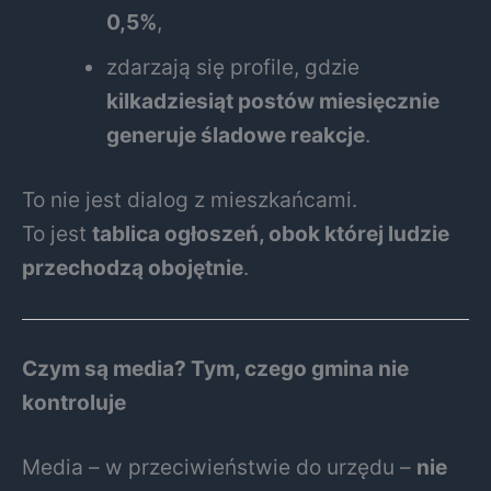
0,5%
,
zdarzają się profile, gdzie
kilkadziesiąt postów miesięcznie
generuje śladowe reakcje
.
To nie jest dialog z mieszkańcami.
To jest
tablica ogłoszeń, obok której ludzie
przechodzą obojętnie
.
Czym są media? Tym, czego gmina nie
kontroluje
Media – w przeciwieństwie do urzędu –
nie