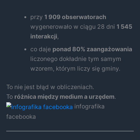
przy
1 909 obserwatorach
wygenerowało w ciągu 28 dni
1 545
interakcji
,
co daje
ponad 80% zaangażowania
liczonego dokładnie tym samym
wzorem, którym liczy się gminy.
To nie jest błąd w obliczeniach.
To
różnica między medium a urzędem
.
infografika
facebooka