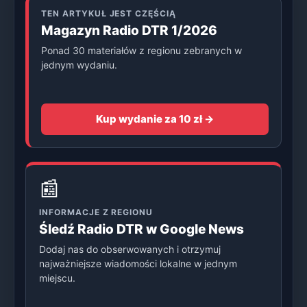
TEN ARTYKUŁ JEST CZĘŚCIĄ
Magazyn Radio DTR 1/2026
Ponad 30 materiałów z regionu zebranych w
jednym wydaniu.
Kup wydanie za 10 zł →
📰
INFORMACJE Z REGIONU
Śledź Radio DTR w Google News
Dodaj nas do obserwowanych i otrzymuj
najważniejsze wiadomości lokalne w jednym
miejscu.