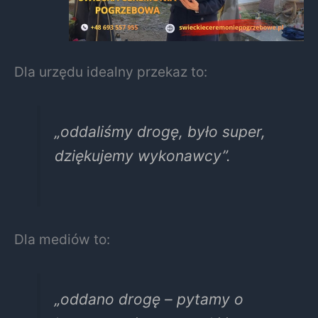
Dla urzędu idealny przekaz to:
„oddaliśmy drogę, było super,
dziękujemy wykonawcy”.
Dla mediów to:
„oddano drogę – pytamy o