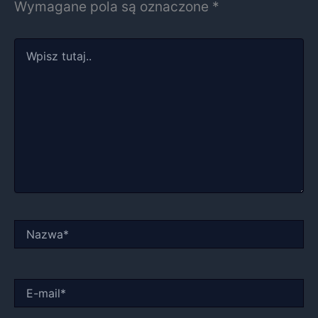
Wymagane pola są oznaczone
*
Wpisz
tutaj..
Nazwa*
E-
mail*