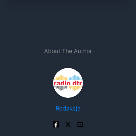
About The Author
Redakcja