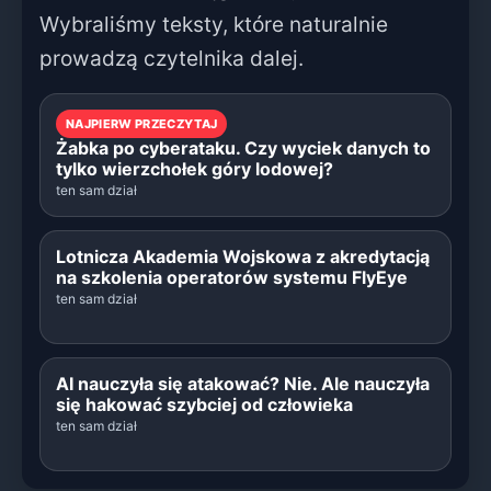
Wybraliśmy teksty, które naturalnie
prowadzą czytelnika dalej.
NAJPIERW PRZECZYTAJ
Żabka po cyberataku. Czy wyciek danych to
tylko wierzchołek góry lodowej?
ten sam dział
Lotnicza Akademia Wojskowa z akredytacją
na szkolenia operatorów systemu FlyEye
ten sam dział
AI nauczyła się atakować? Nie. Ale nauczyła
się hakować szybciej od człowieka
ten sam dział