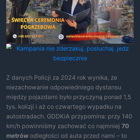
Z danych Policji za 2024 rok wynika, że
niezachowanie odpowiedniego dystansu
między pojazdami było przyczyną ponad 1,5
tys. kolizji i aż co czwartego wypadku na
autostradach. GDDKiA przypomina: przy 140
km/h powinniśmy zachować co najmniej
70
metrów
odległości od auta przed nami – to