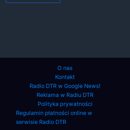
O nas
Kontakt
Radio DTR w Google News!
Reklama w Radiu DTR
Polityka prywatności
Regulamin płatności online w
serwisie Radio DTR