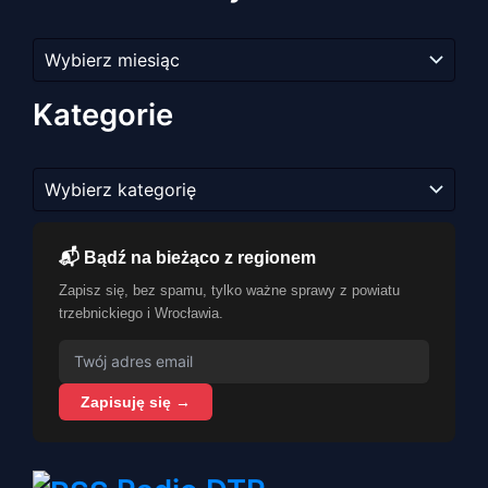
Archiwum
artykułów
Kategorie
Kategorie
📬 Bądź na bieżąco z regionem
Zapisz się, bez spamu, tylko ważne sprawy z powiatu
trzebnickiego i Wrocławia.
Zapisuję się →