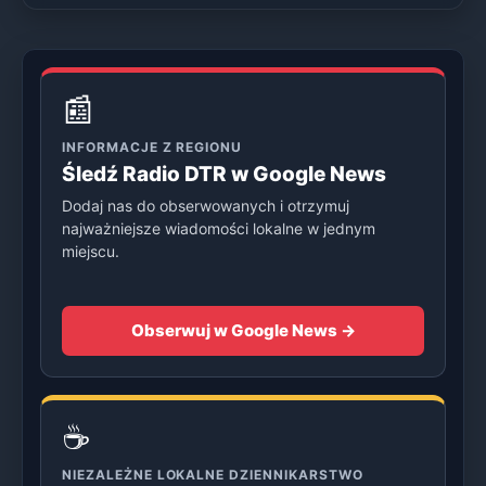
📰
INFORMACJE Z REGIONU
Śledź Radio DTR w Google News
Dodaj nas do obserwowanych i otrzymuj
najważniejsze wiadomości lokalne w jednym
miejscu.
Obserwuj w Google News →
☕
NIEZALEŻNE LOKALNE DZIENNIKARSTWO