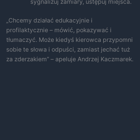
sygnalizuj zamiary, ustępuj miejsca.
„Chcemy działać edukacyjnie i
profilaktycznie – mówić, pokazywać i
tłumaczyć. Może kiedyś kierowca przypomni
sobie te słowa i odpuści, zamiast jechać tuż
za zderzakiem” – apeluje Andrzej Kaczmarek.