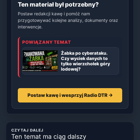
Ten materiał był potrzebny?
Postaw redakcji kawę i pomóż nam
przygotowywać kolejne analizy, dokumenty oraz
interwencje.
POWIĄZANY TEMAT
Żabka po cyberataku.
Czy wyciek danych to
tylko wierzchołek góry
lodowej?
Postaw kawę i wesprzyj Radio DTR →
CZYTAJ DALEJ
Ten temat ma ciąg dalszy