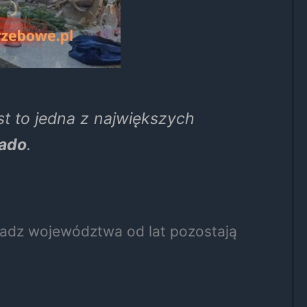
est to jedna z największych
Rado
.
władz województwa od lat pozostają