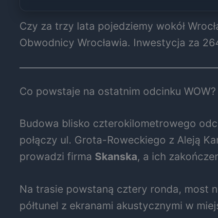
Czy za trzy lata pojedziemy wokół Wroc
Obwodnicy Wrocławia. Inwestycja za 264
Co powstaje na ostatnim odcinku WOW?
Budowa blisko czterokilometrowego odci
połączy ul. Grota-Roweckiego z Aleją K
prowadzi firma
Skanska
, a ich zakończ
Na trasie powstaną cztery ronda, most n
półtunel z ekranami akustycznymi w mie