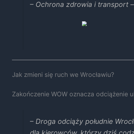
– Ochrona zdrowia i transport –
Jak zmieni się ruch we Wrocławiu?
Zakończenie WOW oznacza odciążenie u
– Droga odciąży południe Wrocł
dla kierowców, którzy dziś codz