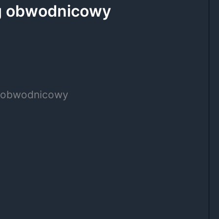
ng obwodnicowy
g obwodnicowy