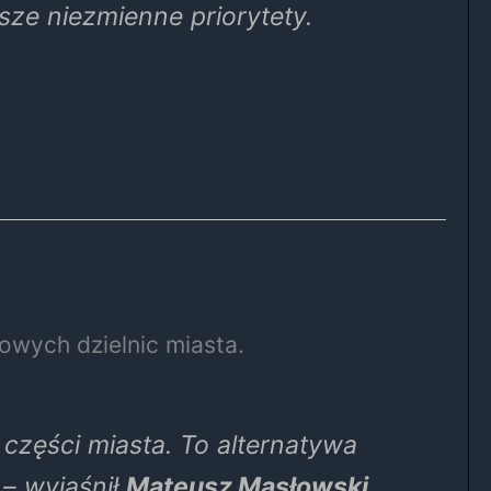
sze niezmienne priorytety.
owych dzielnic miasta.
części miasta. To alternatywa
 – wyjaśnił
Mateusz Masłowski
,