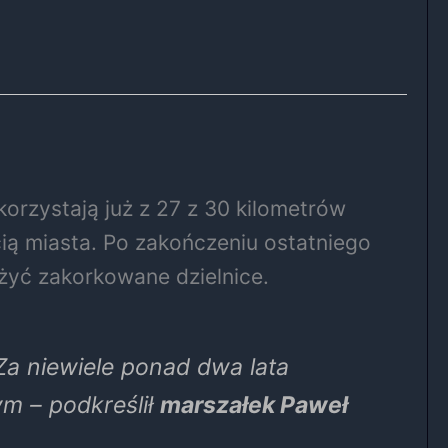
orzystają już z 27 z 30 kilometrów
cią miasta. Po zakończeniu ostatniego
ążyć zakorkowane dzielnice.
a niewiele ponad dwa lata
m – podkreślił
marszałek Paweł