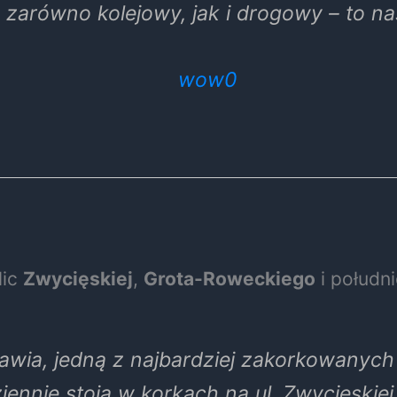
 zarówno kolejowy, jak i drogowy – to na
lic
Zwycięskiej
,
Grota-Roweckiego
i południ
awia, jedną z najbardziej zakorkowanych 
iennie stoją w korkach na ul. Zwycięskiej