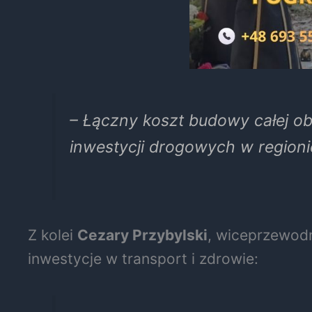
– Łączny koszt budowy całej o
inwestycji drogowych w region
Z kolei
Cezary Przybylski
, wiceprzewodn
inwestycje w transport i zdrowie: