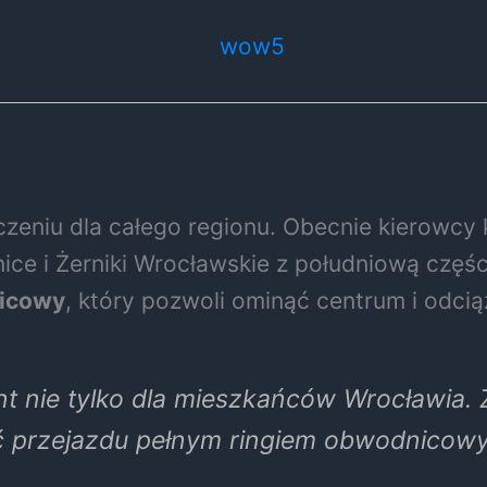
eniu dla całego regionu. Obecnie kierowcy k
hnice i Żerniki Wrocławskie z południową częś
nicowy
, który pozwoli ominąć centrum i odci
 nie tylko dla mieszkańców Wrocławia. Z
ść przejazdu pełnym ringiem obwodnicowy