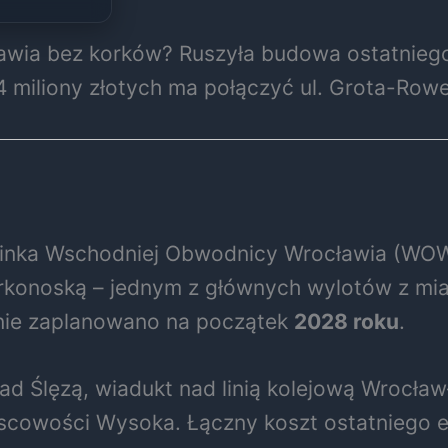
ławia bez korków? Ruszyła budowa ostatnieg
 miliony złotych ma połączyć ul. Grota-Rowe
nka Wschodniej Obwodnicy Wrocławia (WOW) 
arkonoską – jednym z głównych wylotów z mia
enie zaplanowano na początek
2028 roku
.
ad Ślęzą, wiadukt nad linią kolejową Wrocław
jscowości Wysoka. Łączny koszt ostatniego 