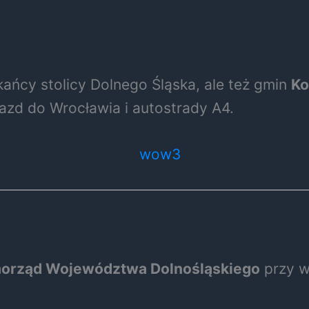
kańcy stolicy Dolnego Śląska, ale też gmin
Ko
azd do Wrocławia i autostrady A4.
orząd Województwa Dolnośląskiego
przy w