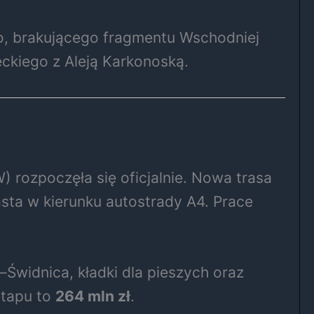
o, brakującego fragmentu Wschodniej
ckiego z Aleją Karkonoską.
rozpoczęła się oficjalnie. Nowa trasa
sta w kierunku autostrady A4. Prace
–Świdnica, kładki dla pieszych oraz
etapu to
264 mln zł
.