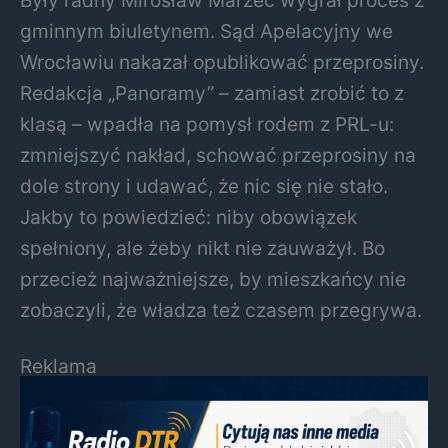
Były radny Mirosław Marzec wygrał proces z
gminnym biuletynem. Sąd Apelacyjny we
Wrocławiu nakazał opublikować przeprosiny.
Redakcja „Panoramy” – zamiast zrobić to z
klasą – wpadła na pomysł rodem z PRL-u:
zmniejszyć nakład, schować przeprosiny na
dole strony i udawać, że nic się nie stało.
Jakby to powiedzieć: niby obowiązek
spełniony, ale żeby nikt nie zauważył. Bo
przecież najważniejsze, by mieszkańcy nie
zobaczyli, że władza też czasem przegrywa.
Reklama