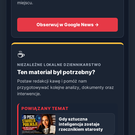
miejscu.
Obserwuj w Google News →
☕
NIEZALEŻNE LOKALNE DZIENNIKARSTWO
Ten materiał był potrzebny?
Postaw redakcji kawę i pomóż nam
przygotowywać kolejne analizy, dokumenty oraz
interwencje.
POWIĄZANY TEMAT
Gdy sztuczna
inteligencja zostaje
rzecznikiem starosty