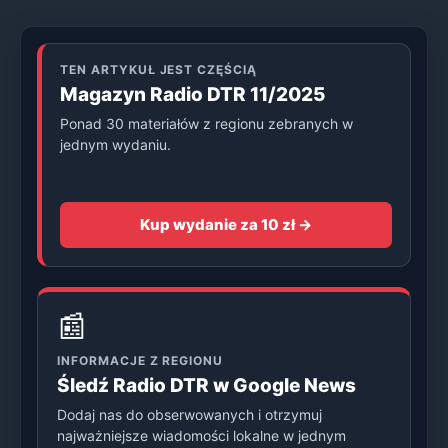
TEN ARTYKUŁ JEST CZĘŚCIĄ
Magazyn Radio DTR 11/2025
Ponad 30 materiałów z regionu zebranych w
jednym wydaniu.
Kup wydanie za 10 zł →
📰
INFORMACJE Z REGIONU
Śledź Radio DTR w Google News
Dodaj nas do obserwowanych i otrzymuj
najważniejsze wiadomości lokalne w jednym