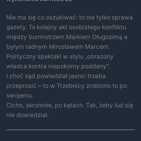
Nie ma się co oszukiwać: to nie tylko sprawa
gazety. To kolejny akt osobistego konfliktu
między burmistrzem Markiem Długozimą a
byłym radnym Mirosławem Marcem.
Polityczny spektakl w stylu „obrażony
władca kontra niepokorny poddany”.
I choć sąd powiedział jasno: trzeba
przeprosić – to w Trzebnicy zrobiono to po
swojemu.
Cicho, skromnie, po kątach. Tak, żeby lud się
nie dowiedział.