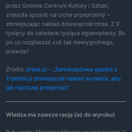
przez Gminne Centrum Kultury i Sztuki,
znalazła sposób na ciche przeprosiny –
zmniejszając nakład dziewięciokrotnie. Z 9
tysięcy do zaledwie tysiąca egzemplarzy. Bo
po co rozgłaszać coś tak niewygodnego,
prawda?
Źródło:
press.pl – „Samorządowa gazeta z
Trzebnicy zmniejszyła nakład wydania, aby
jak najciszej przeprosić”
Władza ma zawsze rację (aż do wyroku)