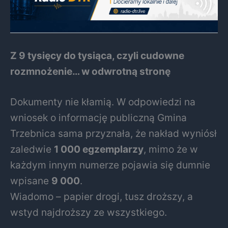
Z 9 tysięcy do tysiąca, czyli cudowne
rozmnożenie… w odwrotną stronę
Dokumenty nie kłamią. W odpowiedzi na
wniosek o informację publiczną Gmina
Trzebnica sama przyznała, że nakład wyniósł
zaledwie
1 000 egzemplarzy
, mimo że w
każdym innym numerze pojawia się dumnie
wpisane
9 000
.
Wiadomo – papier drogi, tusz droższy, a
wstyd najdroższy ze wszystkiego.