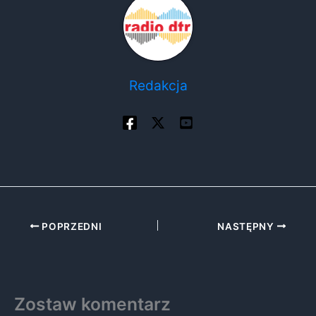
Redakcja
POPRZEDNI
NASTĘPNY
Zostaw komentarz