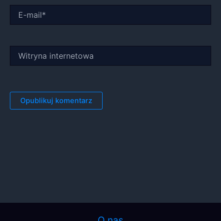
E-
mail*
Witryna
internetowa
O nas