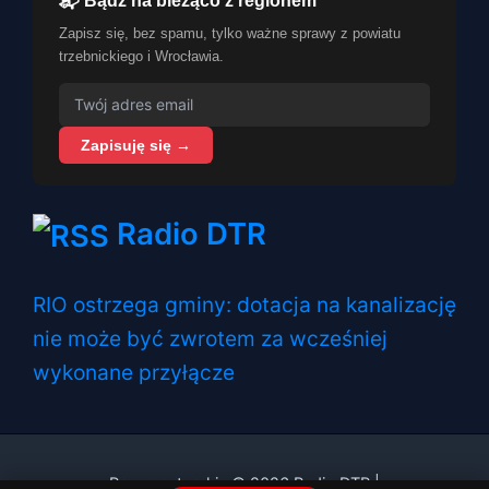
📬 Bądź na bieżąco z regionem
Zapisz się, bez spamu, tylko ważne sprawy z powiatu
trzebnickiego i Wrocławia.
Zapisuję się →
Radio DTR
RIO ostrzega gminy: dotacja na kanalizację
nie może być zwrotem za wcześniej
wykonane przyłącze
Prawa autorskie © 2026 Radio DTR |