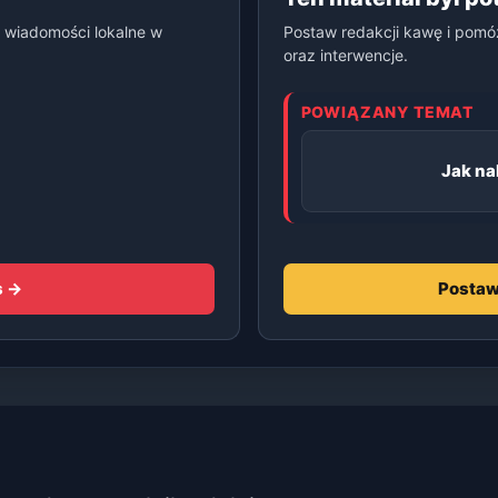
 wiadomości lokalne w
Postaw redakcji kawę i pomó
oraz interwencje.
POWIĄZANY TEMAT
Jak na
s →
Postaw