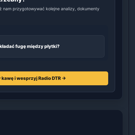
ż nam przygotowywać kolejne analizy, dokumenty
kładać fugę między płytki?
 kawę i wesprzyj Radio DTR →