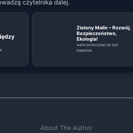
owadzą czytelnika dalej.
Zielony Malin – Rozwój,
Bezpieczeństwo,
iędzy
Ekologia!
warto przeczytać po tym
le
materiale
About The Author