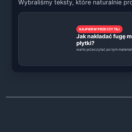
Wybraliśmy teksty, które naturalnie pr
NAJPIERW PRZECZYTAJ
Jak nakładać fugę m
płytki?
warto przeczytać po tym materia