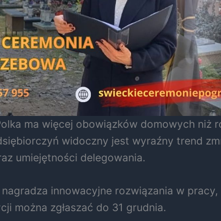
Polka ma więcej obowiązków domowych niż r
dsiębiorczyń widoczny jest wyraźny trend z
raz umiejętności delegowania.
 nagradza innowacyjne rozwiązania w pracy, 
cji można zgłaszać do 31 grudnia.