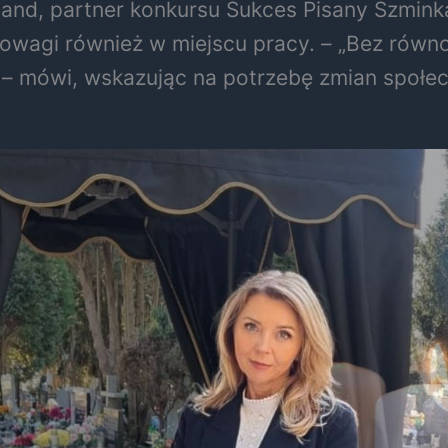
nd, partner konkursu Sukces Pisany Szmink
nowagi również w miejscu pracy. – „Bez równ
 mówi, wskazując na potrzebę zmian społe