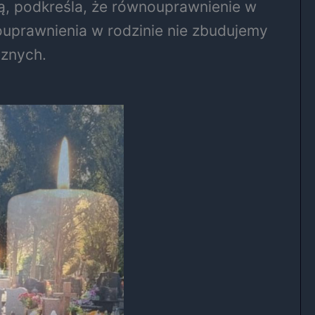
ą, podkreśla, że równouprawnienie w
ouprawnienia w rodzinie nie zbudujemy
cznych.