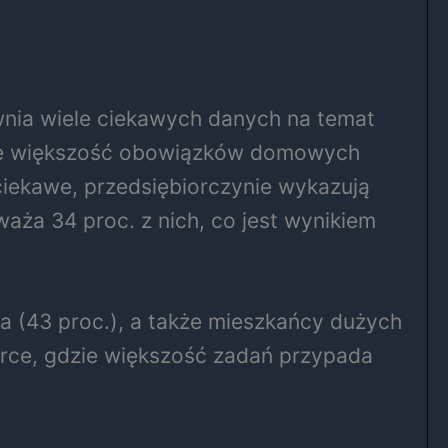
wnia wiele ciekawych danych na temat
nuje większość obowiązków domowych
ciekawe, przedsiębiorczynie wykazują
ża 34 proc. z nich, co jest wynikiem
 (43 proc.), a także mieszkańcy dużych
rce, gdzie większość zadań przypada