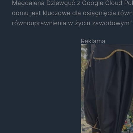
Magdalena Dziewguć z Google Cloud Pola
domu jest kluczowe dla osiągnięcia rów
równouprawnienia w życiu zawodowym” –
Reklama