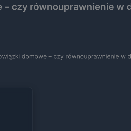
e – czy równouprawnienie w 
bowiązki domowe – czy równouprawnienie w d