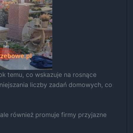
ok temu, co wskazuje na rosnące
mniejszania liczby zadań domowych, co
ale również promuje firmy przyjazne