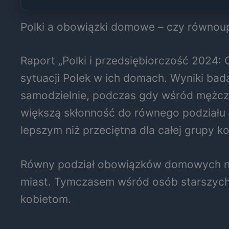
Polki a obowiązki domowe – czy równou
Raport „Polki i przedsiębiorczość 2024
sytuacji Polek w ich domach. Wyniki ba
samodzielnie, podczas gdy wśród mężczy
większą skłonność do równego podziału 
lepszym niż przeciętna dla całej grupy ko
Równy podział obowiązków domowych najc
miast. Tymczasem wśród osób starszych
kobietom.