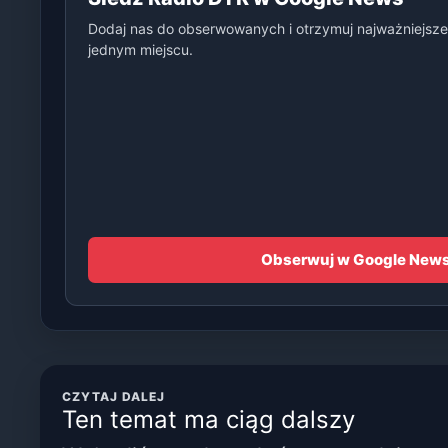
Dodaj nas do obserwowanych i otrzymuj najważniejsze
jednym miejscu.
Obserwuj w Google New
CZYTAJ DALEJ
Ten temat ma ciąg dalszy