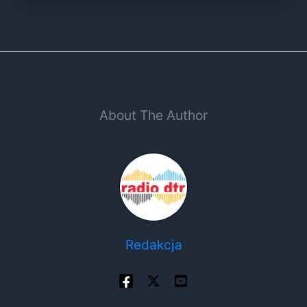
About The Author
Redakcja