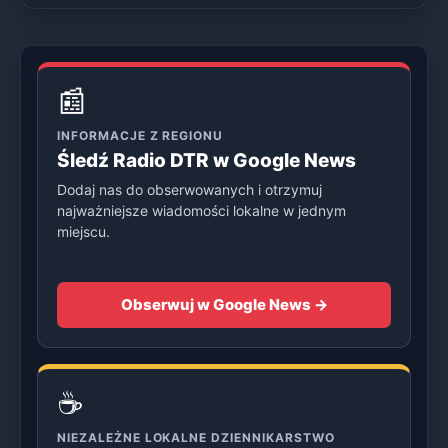
📰
INFORMACJE Z REGIONU
Śledź Radio DTR w Google News
Dodaj nas do obserwowanych i otrzymuj
najważniejsze wiadomości lokalne w jednym
miejscu.
Obserwuj w Google News →
☕
NIEZALEŻNE LOKALNE DZIENNIKARSTWO