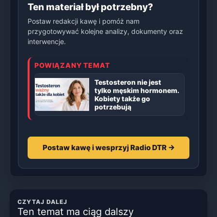
Ten materiał był potrzebny?
Postaw redakcji kawę i pomóż nam
przygotowywać kolejne analizy, dokumenty oraz
interwencje.
POWIĄZANY TEMAT
Testosteron nie jest
tylko męskim hormonem.
Kobiety także go
potrzebują
Postaw kawę i wesprzyj Radio DTR →
CZYTAJ DALEJ
Ten temat ma ciąg dalszy