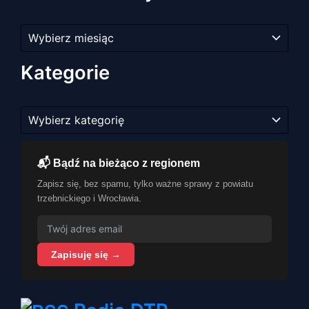
Archiwum
artykułów
Kategorie
Kategorie
📬 Bądź na bieżąco z regionem
Zapisz się, bez spamu, tylko ważne sprawy z powiatu
trzebnickiego i Wrocławia.
Zapisuję się →