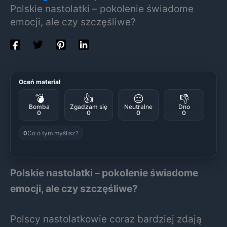
Polskie nastolatki – pokolenie świadome
emocji, ale czy szczęśliwe?
Oceń materiał
💣
👍
😐
👎
Bomba
Zgadzam się
Neutralne
Dno
0
0
0
0
Co o tym myślisz?
0
Polskie nastolatki – pokolenie świadome
emocji, ale czy szczęśliwe?
Polscy nastolatkowie coraz bardziej zdają