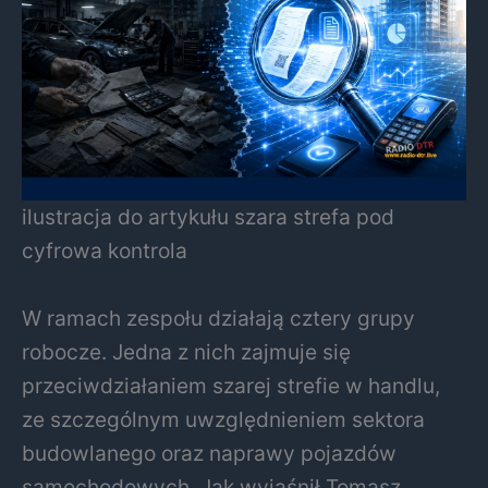
ilustracja do artykułu szara strefa pod
cyfrowa kontrola
W ramach zespołu działają cztery grupy
robocze. Jedna z nich zajmuje się
przeciwdziałaniem szarej strefie w handlu,
ze szczególnym uwzględnieniem sektora
budowlanego oraz naprawy pojazdów
samochodowych. Jak wyjaśnił Tomasz