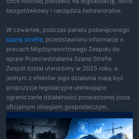
chce mocniej postawić na digitalizację, obrót
bezgotówkowy i narzędzia behawioralne.
W czwartek, podczas panelu poświęconego
szarej strefie
, przedstawiono informacje o
pracach Międzyresortowego Zespołu do
spraw Przeciwdziałania Szarej Strefie.
Zespół został utworzony w 2025 roku, a
jednym z efektów jego działania mają być
propozycje legislacyjne ułatwiające
ograniczanie działalności prowadzonej poza
oficjalnym obiegiem gospodarczym.