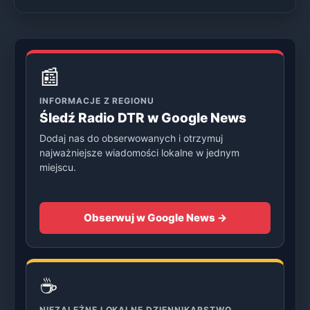
📰
INFORMACJE Z REGIONU
Śledź Radio DTR w Google News
Dodaj nas do obserwowanych i otrzymuj
najważniejsze wiadomości lokalne w jednym
miejscu.
Obserwuj w Google News →
☕
NIEZALEŻNE LOKALNE DZIENNIKARSTWO