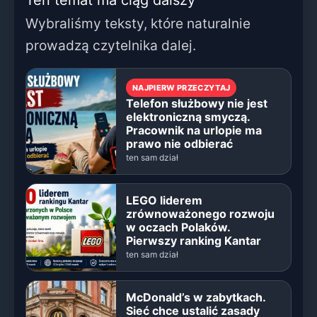
Wybraliśmy teksty, które naturalnie
prowadzą czytelnika dalej.
NAJPIERW PRZECZYTAJ
Telefon służbowy nie jest
elektroniczną smyczą.
Pracownik na urlopie ma
prawo nie odbierać
ten sam dział
LEGO liderem
zrównoważonego rozwoju
w oczach Polaków.
Pierwszy ranking Kantar
ten sam dział
McDonald’s w zabytkach.
Sieć chce ustalić zasady