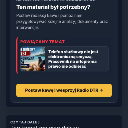
Ten materiał był potrzebny?
Postaw redakcji kawę i pomóż nam
przygotowywać kolejne analizy, dokumenty oraz
interwencje.
POWIĄZANY TEMAT
Telefon służbowy nie jest
elektroniczną smyczą.
Pracownik na urlopie ma
prawo nie odbierać
Postaw kawę i wesprzyj Radio DTR →
CZYTAJ DALEJ
Ten temat ma ciąg dalszy