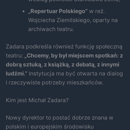
„Repertuar Polskiego”
w reż.
Wojciecha Ziemilskiego, oparty na
archiwach teatru.
Zadara podkreśla również funkcję społeczną
teatru:
„Chcemy, by był miejscem spotkań: z
dobrą sztuką, z książką, z debatą, z innymi
ludźmi.”
Instytucja ma być otwarta na dialog
i rzeczywiste potrzeby mieszkańców.
Kim jest Michał Zadara?
Nowy dyrektor to postać dobrze znana w
polskim i europejskim środowisku