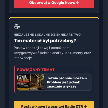
Obserwuj w Google News →
☕
NIEZALEŻNE LOKALNE DZIENNIKARSTWO
Ten materiał był potrzebny?
Postaw redakcji kawę i pomóż nam
przygotowywać kolejne analizy, dokumenty oraz
interwencje.
POWIĄZANY TEMAT
Tężnia pachnie moczem.
Problem jest jednak
znacznie większy
Postaw kawę i wesprzyj Radio DTR →