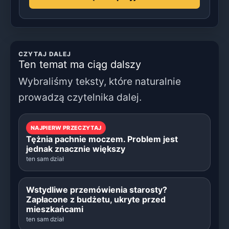
CZYTAJ DALEJ
Ten temat ma ciąg dalszy
Wybraliśmy teksty, które naturalnie
prowadzą czytelnika dalej.
NAJPIERW PRZECZYTAJ
Tężnia pachnie moczem. Problem jest
jednak znacznie większy
ten sam dział
Wstydliwe przemówienia starosty?
Zapłacone z budżetu, ukryte przed
mieszkańcami
ten sam dział