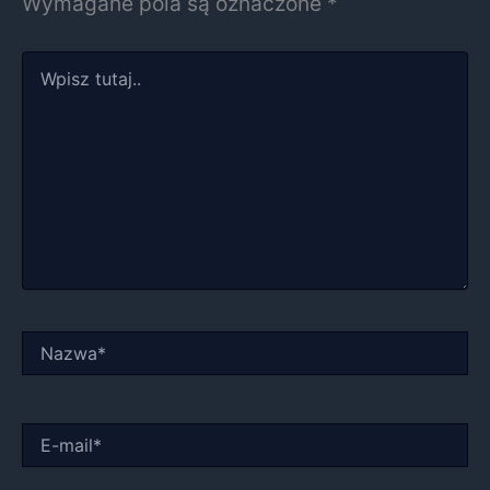
Wymagane pola są oznaczone
*
Wpisz
tutaj..
Nazwa*
E-
mail*