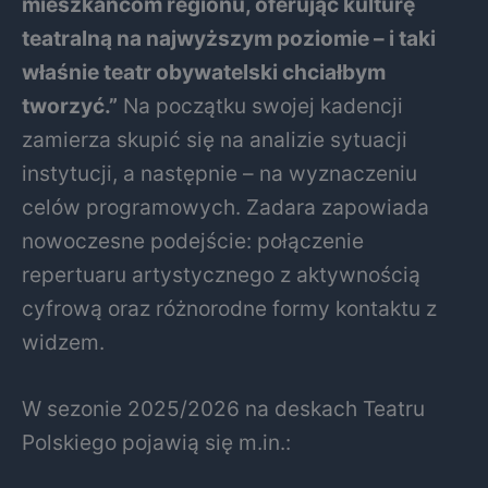
mieszkańcom regionu, oferując kulturę
teatralną na najwyższym poziomie – i taki
właśnie teatr obywatelski chciałbym
tworzyć.”
Na początku swojej kadencji
zamierza skupić się na analizie sytuacji
instytucji, a następnie – na wyznaczeniu
celów programowych. Zadara zapowiada
nowoczesne podejście: połączenie
repertuaru artystycznego z aktywnością
cyfrową oraz różnorodne formy kontaktu z
widzem.
W sezonie 2025/2026 na deskach Teatru
Polskiego pojawią się m.in.: