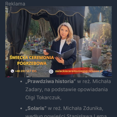
Reklama
„Prawdziwa historia”
w reż. Michała
Zadary, na podstawie opowiadania
Olgi Tokarczuk,
„Solaris”
w reż. Michała Zdunika,
według powieści Stanisława Lema,