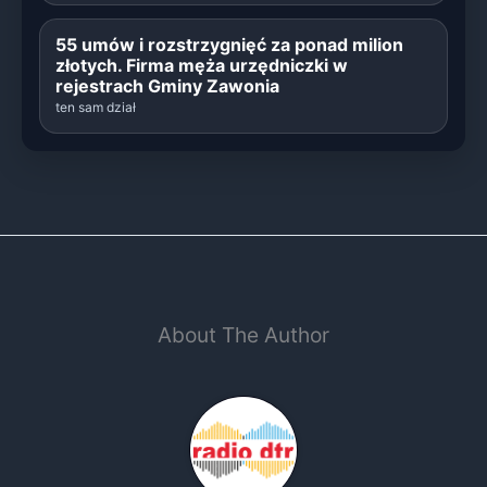
55 umów i rozstrzygnięć za ponad milion
złotych. Firma męża urzędniczki w
rejestrach Gminy Zawonia
ten sam dział
About The Author