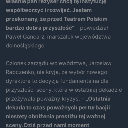
właśnie pan reżyser chcą tę instytucję
współtworzyć i rozwijać. Jestem
przekonany, że przed Teatrem Polskim
bardzo dobra przyszłość”
– powiedział
Paweł Gancarz, marszałek województwa
dolnośląskiego.
Członek zarządu województwa, Jarosław
Rabczenko, nie kryje, że wybór nowego
dyrektora to decyzja fundamentalna dla
przyszłości sceny, która w ostatniej dekadzie
przeżywała poważny kryzys. –
„Ostatnia
dekada to czas poważnych perturbacji i
niestety obniżenia prestiżu tej ważnej
sceny. Dziś przed nami moment