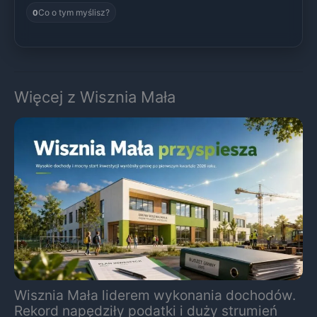
Co o tym myślisz?
0
Więcej z Wisznia Mała
Wisznia Mała liderem wykonania dochodów.
Rekord napędziły podatki i duży strumień