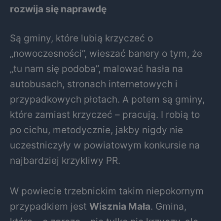
rozwija się naprawdę
Są gminy, które lubią krzyczeć o
„nowoczesności”, wieszać banery o tym, że
„tu nam się podoba”, malować hasła na
autobusach, stronach internetowych i
przypadkowych płotach. A potem są gminy,
które zamiast krzyczeć – pracują. I robią to
po cichu, metodycznie, jakby nigdy nie
uczestniczyły w powiatowym konkursie na
najbardziej krzykliwy PR.
W powiecie trzebnickim takim niepokornym
przypadkiem jest
Wisznia Mała
. Gmina,