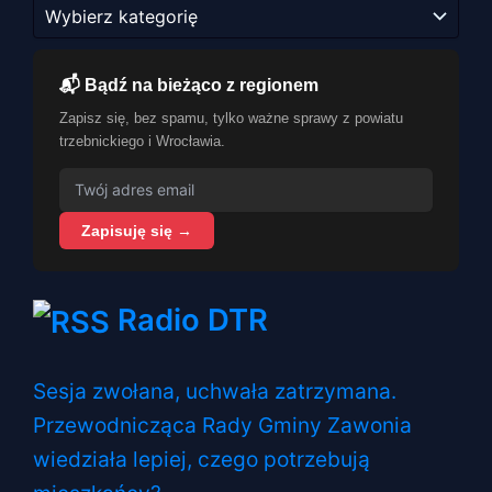
Kategorie
📬 Bądź na bieżąco z regionem
Zapisz się, bez spamu, tylko ważne sprawy z powiatu
trzebnickiego i Wrocławia.
Zapisuję się →
Radio DTR
Sesja zwołana, uchwała zatrzymana.
Przewodnicząca Rady Gminy Zawonia
wiedziała lepiej, czego potrzebują