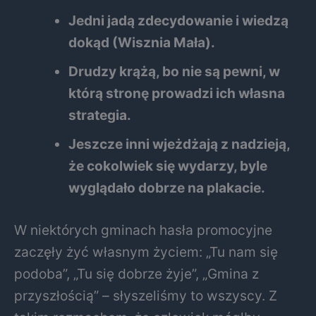
Jedni jadą zdecydowanie i wiedzą
dokąd (Wisznia Mała).
Drudzy krążą, bo nie są pewni, w
którą stronę prowadzi ich własna
strategia.
Jeszcze inni wjeżdżają z nadzieją,
że cokolwiek się wydarzy, byle
wyglądało dobrze na plakacie.
W niektórych gminach hasła promocyjne
zaczęły żyć własnym życiem: „Tu nam się
podoba”, „Tu się dobrze żyje”, „Gmina z
przyszłością” – słyszeliśmy to wszyscy. Z