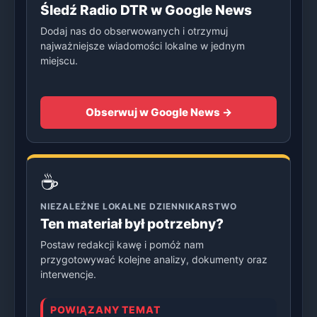
Śledź Radio DTR w Google News
Dodaj nas do obserwowanych i otrzymuj
najważniejsze wiadomości lokalne w jednym
miejscu.
Obserwuj w Google News →
☕
NIEZALEŻNE LOKALNE DZIENNIKARSTWO
Ten materiał był potrzebny?
Postaw redakcji kawę i pomóż nam
przygotowywać kolejne analizy, dokumenty oraz
interwencje.
POWIĄZANY TEMAT