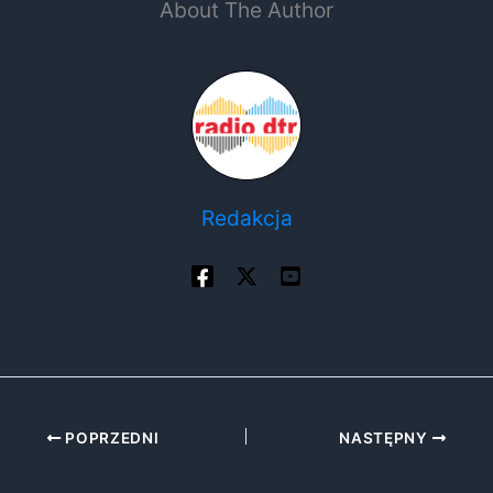
About The Author
Redakcja
POPRZEDNI
NASTĘPNY