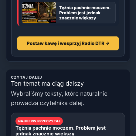
Tężnia pachnie moczem.
Problem jest jednak
znacznie większy
Postaw kawę i wesprzyj Radio DTR →
CZYTAJ DALEJ
Ten temat ma ciąg dalszy
Wybraliśmy teksty, które naturalnie
prowadzą czytelnika dalej.
NAJPIERW PRZECZYTAJ
Tężnia pachnie moczem. Problem jest
jednak znacznie większy