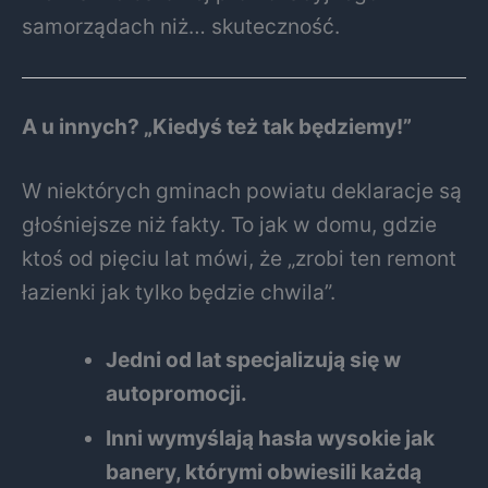
samorządach niż… skuteczność.
A u innych? „Kiedyś też tak będziemy!”
W niektórych gminach powiatu deklaracje są
głośniejsze niż fakty. To jak w domu, gdzie
ktoś od pięciu lat mówi, że „zrobi ten remont
łazienki jak tylko będzie chwila”.
Jedni od lat specjalizują się w
autopromocji.
Inni wymyślają hasła wysokie jak
banery, którymi obwiesili każdą