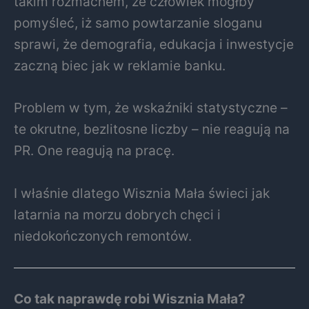
takim rozmachem, że człowiek mógłby
pomyśleć, iż samo powtarzanie sloganu
sprawi, że demografia, edukacja i inwestycje
zaczną biec jak w reklamie banku.
Problem w tym, że wskaźniki statystyczne –
te okrutne, bezlitosne liczby – nie reagują na
PR. One reagują na pracę.
I właśnie dlatego Wisznia Mała świeci jak
latarnia na morzu dobrych chęci i
niedokończonych remontów.
Co tak naprawdę robi Wisznia Mała?