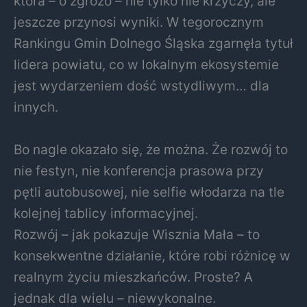
która – o zgrozo – nie tylko nie krzyczy, ale
jeszcze przynosi wyniki. W tegorocznym
Rankingu Gmin Dolnego Śląska zgarnęła tytuł
lidera powiatu, co w lokalnym ekosystemie
jest wydarzeniem dość wstydliwym… dla
innych.
Bo nagle okazało się, że można. Że rozwój to
nie festyn, nie konferencja prasowa przy
pętli autobusowej, nie selfie włodarza na tle
kolejnej tablicy informacyjnej.
Rozwój – jak pokazuje Wisznia Mała – to
konsekwentne działanie, które robi różnicę w
realnym życiu mieszkańców. Proste? A
jednak dla wielu – niewykonalne.