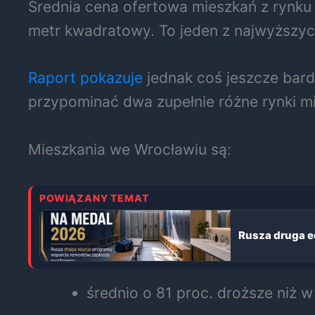
Średnia cena ofertowa mieszkań z rynku
metr kwadratowy. To jeden z najwyższy
Raport pokazuje
jednak coś jeszcze bard
przypominać dwa zupełnie różne rynki m
Mieszkania we Wrocławiu są:
POWIĄZANY TEMAT
Rusza druga e
średnio o 81 proc. droższe niż 