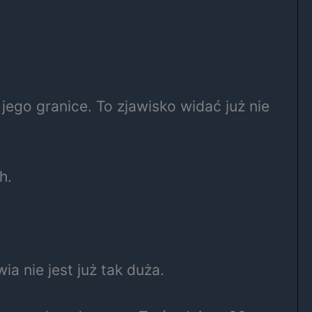
go granice. To zjawisko widać już nie
h.
 nie jest już tak duża.