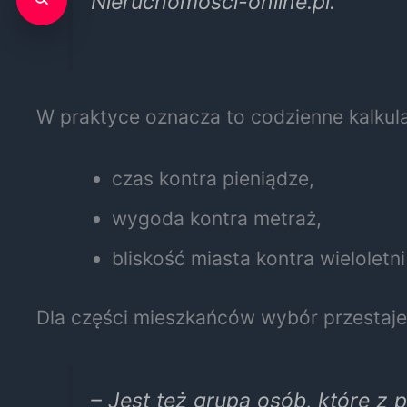
Nieruchomosci-online.pl.
W praktyce oznacza to codzienne kalkula
czas kontra pieniądze,
wygoda kontra metraż,
bliskość miasta kontra wieloletni
Dla części mieszkańców wybór przestaj
– Jest też grupa osób, które 