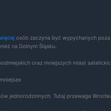
więcej
osób zaczyna być wypychanych poza je
nież na Dolnym Śląsku.
podmiejskich oraz mniejszych miast satelickic
mniejsze
w jednorodzinnych. Tutaj przewaga Wrocławia