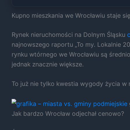
Kupno mieszkania we Wrocławiu staje si
Rynek nieruchomości na Dolnym Śląsku
najnowszego raportu „To my. Lokalnie 2
rynku wtórnego we Wrocławiu są średnio
jednak znacznie większe.
To już nie tylko kwestia wygody życia w
Jak bardzo Wrocław odjechał cenowo?