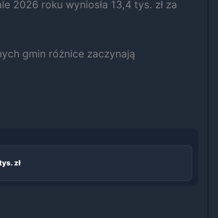
 2026 roku wyniosła 13,4 tys. zł za
nych gmin różnice zaczynają
ys. zł