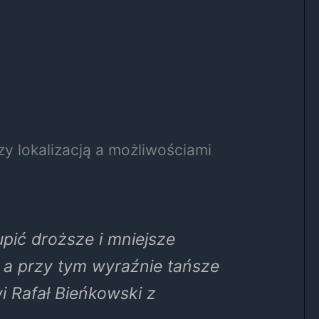
y lokalizacją a możliwościami
pić droższe i mniejsze
, a przy tym wyraźnie tańsze
 Rafał Bieńkowski z