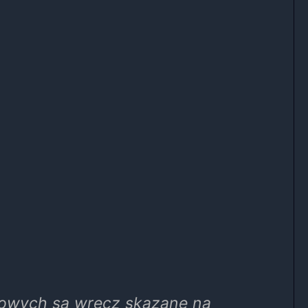
nsowych są wręcz skazane na