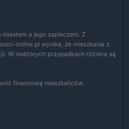
 miastem a jego zapleczem. Z
sci-online.pl wynika, że mieszkania z
ji. W niektórych przypadkach różnice są
olność finansową mieszkańców.