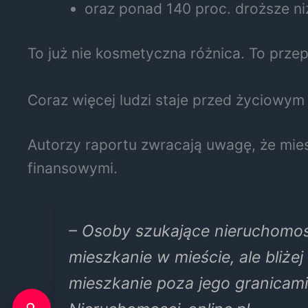
oraz ponad 140 proc. droższe n
To już nie kosmetyczna różnica. To prz
Coraz więcej ludzi staje przed życiowy
Autorzy raportu zwracają uwagę, że mie
finansowymi.
– Osoby szukające nieruchomośc
mieszkanie w mieście, ale bliże
mieszkanie poza jego granicami