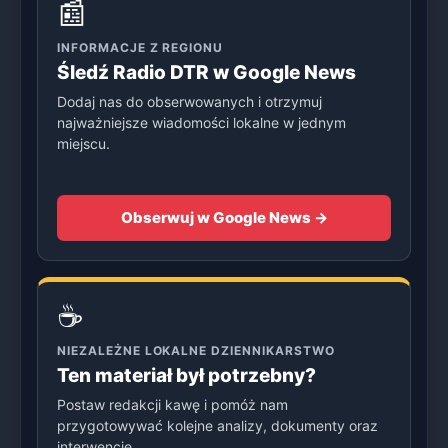
📰
INFORMACJE Z REGIONU
Śledź Radio DTR w Google News
Dodaj nas do obserwowanych i otrzymuj
najważniejsze wiadomości lokalne w jednym
miejscu.
Obserwuj w Google News →
☕
NIEZALEŻNE LOKALNE DZIENNIKARSTWO
Ten materiał był potrzebny?
Postaw redakcji kawę i pomóż nam
przygotowywać kolejne analizy, dokumenty oraz
interwencje.