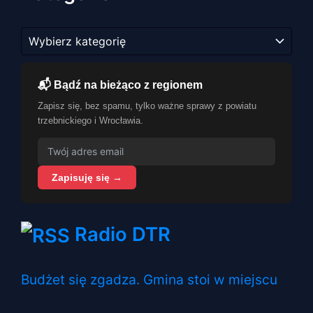
Kategorie
📬 Bądź na bieżąco z regionem
Zapisz się, bez spamu, tylko ważne sprawy z powiatu
trzebnickiego i Wrocławia.
Zapisuję się →
Radio DTR
Budżet się zgadza. Gmina stoi w miejscu