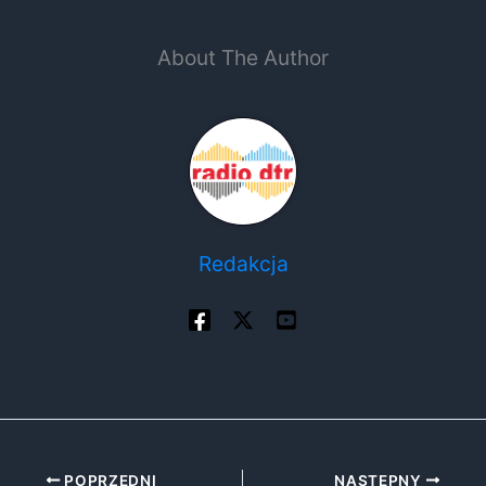
About The Author
Redakcja
POPRZEDNI
NASTĘPNY