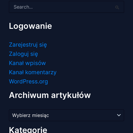
Szukaj
dla:
Logowanie
Zarejestruj się
Zaloguj się
Kanał wpisów
Kanał komentarzy
WordPress.org
Archiwum artykułów
Archiwum
artykułów
Kategorie