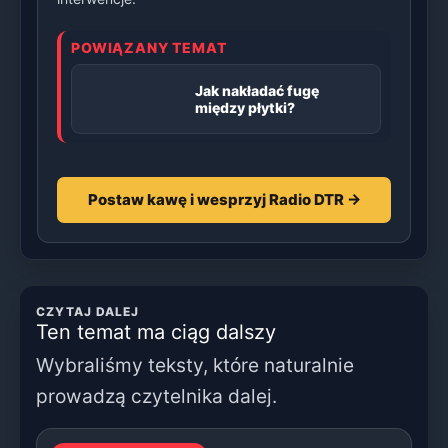
POWIĄZANY TEMAT
Jak nakładać fugę
między płytki?
Postaw kawę i wesprzyj Radio DTR →
CZYTAJ DALEJ
Ten temat ma ciąg dalszy
Wybraliśmy teksty, które naturalnie
prowadzą czytelnika dalej.