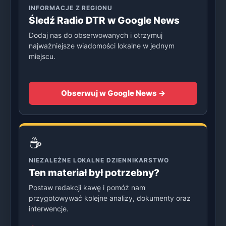
INFORMACJE Z REGIONU
Śledź Radio DTR w Google News
Dodaj nas do obserwowanych i otrzymuj
najważniejsze wiadomości lokalne w jednym
miejscu.
Obserwuj w Google News →
☕
NIEZALEŻNE LOKALNE DZIENNIKARSTWO
Ten materiał był potrzebny?
Postaw redakcji kawę i pomóż nam
przygotowywać kolejne analizy, dokumenty oraz
interwencje.