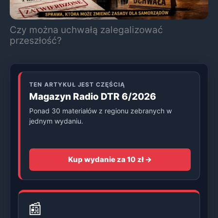
Czy można uchwałą zalegalizować
przeszłość?
TEN ARTYKUŁ JEST CZĘŚCIĄ
Magazyn Radio DTR 6/2026
Ponad 30 materiałów z regionu zebranych w
jednym wydaniu.
Kup wydanie za 10 zł →
📰