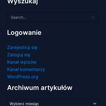
Wyszukaj
Szukaj
dla:
Logowanie
Zarejestruj się
Zaloguj się
Kanał wpisów
Kanał komentarzy
WordPress.org
Archiwum artykułów
Archiwum
artykułów