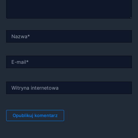
Nazwa*
E-
mail*
Witryna
internetowa