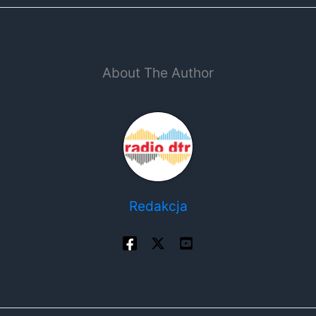
About The Author
Redakcja