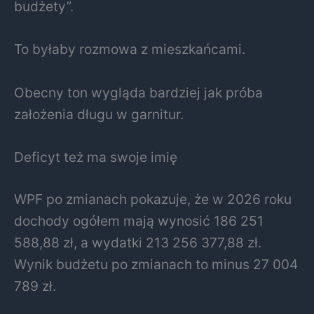
budżety”.
To byłaby rozmowa z mieszkańcami.
Obecny ton wygląda bardziej jak próba
założenia długu w garnitur.
Deficyt też ma swoje imię
WPF po zmianach pokazuje, że w 2026 roku
dochody ogółem mają wynosić 186 251
588,88 zł, a wydatki 213 256 377,88 zł.
Wynik budżetu po zmianach to minus 27 004
789 zł.