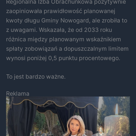
Regionalna Izba Obrachunkowa pozytywnie
zaopiniowała prawidłowość planowanej
kwoty długu Gminy Nowogard, ale zrobiła to
z uwagami. Wskazała, że od 2033 roku
różnica między planowanym wskaźnikiem
spłaty zobowiązań a dopuszczalnym limitem
wynosi poniżej 0,5 punktu procentowego.
To jest bardzo ważne.
Reklama