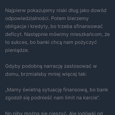
Najpierw pokazujemy niski dług jako dowód
odpowiedzialności. Potem bierzemy
obligacje i kredyty, bo trzeba sfinansować
deficyt. Następnie mówimy mieszkańcom, że
to sukces, bo banki chcą nam pożyczyć
pieniądze.
Gdyby podobną narrację zastosować w
domu, brzmiałaby mniej więcej tak:
„Mamy świetną sytuację finansową, bo bank
zgodził się podnieść nam limit na karcie”.
No niby można się cieszyć. Ale lodówki od