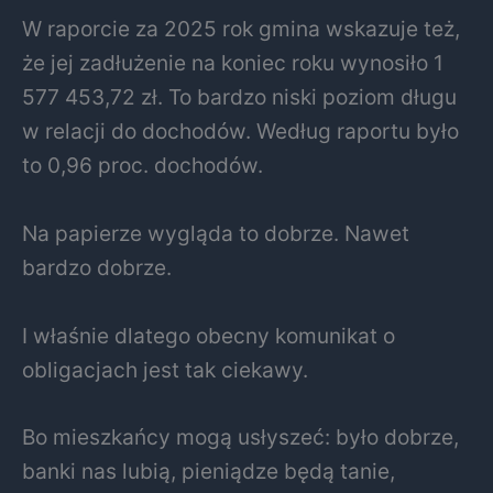
W raporcie za 2025 rok gmina wskazuje też,
że jej zadłużenie na koniec roku wynosiło 1
577 453,72 zł. To bardzo niski poziom długu
w relacji do dochodów. Według raportu było
to 0,96 proc. dochodów.
Na papierze wygląda to dobrze. Nawet
bardzo dobrze.
I właśnie dlatego obecny komunikat o
obligacjach jest tak ciekawy.
Bo mieszkańcy mogą usłyszeć: było dobrze,
banki nas lubią, pieniądze będą tanie,