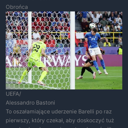
Obrońca
UEFA/
Alessandro Bastoni
To oszałamiające uderzenie Barelli po raz
pierwszy, który czekał, aby doskoczyć tuż