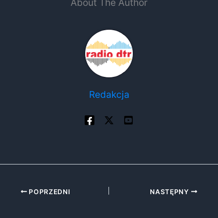
About The Author
Redakcja
POPRZEDNI
NASTĘPNY