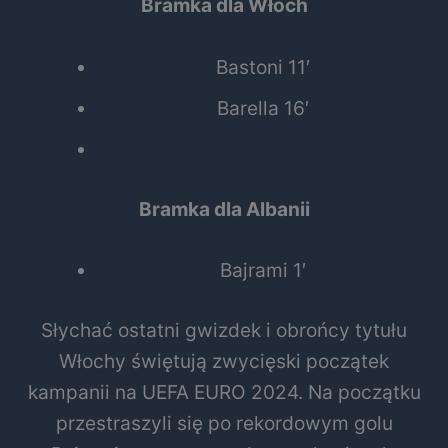
Bramka dla Włoch
Bastoni
11′
Barella
16′
Bramka dla Albanii
Bajrami
1′
Słychać ostatni gwizdek i obrońcy tytułu
Włochy świętują zwycięski początek
kampanii na UEFA EURO 2024. Na początku
przestraszyli się po rekordowym golu