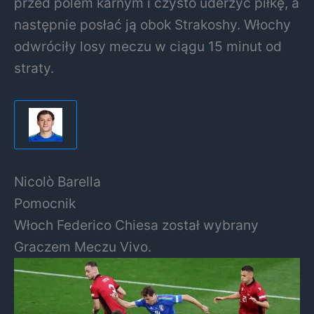
przed polem karnym i czysto uderzyć piłkę, a
następnie posłać ją obok Strakoshy. Włochy
odwróciły losy meczu w ciągu 15 minut od
straty.
Nicolò Barella
Pomocnik
Włoch Federico Chiesa został wybrany
Graczem Meczu Vivo.