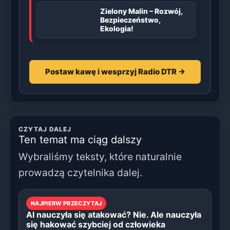
Zielony Malin – Rozwój,
Bezpieczeństwo,
Ekologia!
Postaw kawę i wesprzyj Radio DTR →
CZYTAJ DALEJ
Ten temat ma ciąg dalszy
Wybraliśmy teksty, które naturalnie
prowadzą czytelnika dalej.
NAJPIERW PRZECZYTAJ
AI nauczyła się atakować? Nie. Ale nauczyła
się hakować szybciej od człowieka