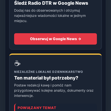
Śledź Radio DTR w Google News
Dodaj nas do obserwowanych i otrzymuj
najważniejsze wiadomości lokalne w jednym
miejscu.
Obserwuj w Google News →
☕
NIEZALEŻNE LOKALNE DZIENNIKARSTWO
Ten materiał był potrzebny?
Postaw redakcji kawę i pomóż nam
przygotowywać kolejne analizy, dokumenty oraz
interwencje.
POWIĄZANY TEMAT