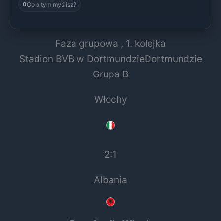
Co o tym myślisz?
0
Faza grupowa
, 1. kolejka
Stadion BVB w Dortmundzie
Dortmundzie
Grupa B
Włochy
2:1
Albania