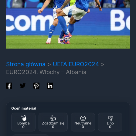
Strona główna
UEFA EURO2024
EURO2024: Włochy – Albania
Oceń materiał
💣
👍
😐
👎
Bomba
Zgadzam się
Neutralne
Dno
0
0
0
0