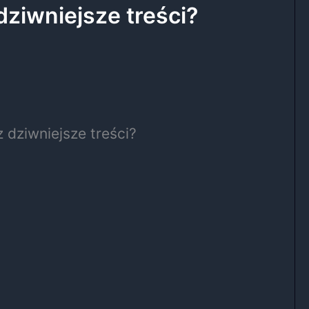
dziwniejsze treści?
 dziwniejsze treści?