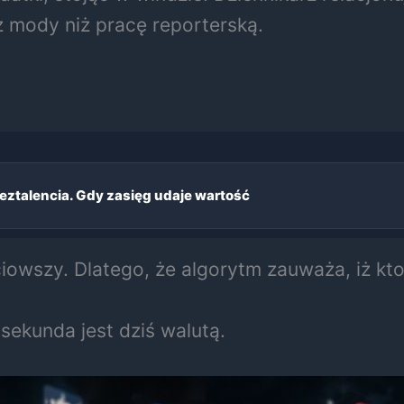
 mody niż pracę reporterską.
eztalencia. Gdy zasięg udaje wartość
ciowszy. Dlatego, że algorytm zauważa, iż kt
ekunda jest dziś walutą.