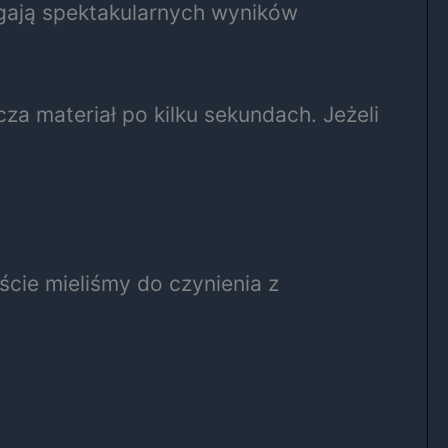
ągają spektakularnych wyników
za materiał po kilku sekundach. Jeżeli
iście mieliśmy do czynienia z