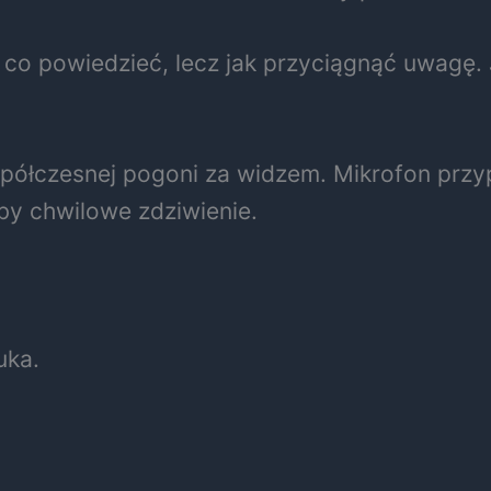
 co powiedzieć, lecz jak przyciągnąć uwagę. 
półczesnej pogoni za widzem. Mikrofon przypi
y chwilowe zdziwienie.
uka.