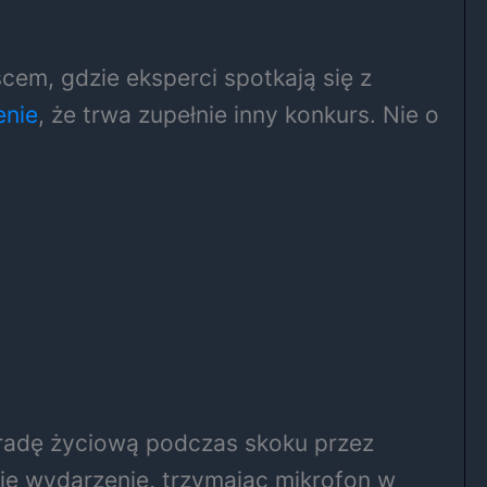
scem, gdzie eksperci spotkają się z
enie
, że trwa zupełnie inny konkurs. Nie o
radę życiową podczas skoku przez
uje wydarzenie, trzymając mikrofon w