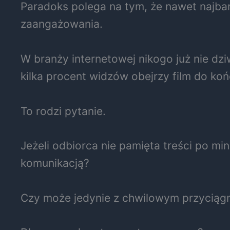
Paradoks polega na tym, że nawet najba
zaangażowania.
W branży internetowej nikogo już nie dz
kilka procent widzów obejrzy film do ko
To rodzi pytanie.
Jeżeli odbiorca nie pamięta treści po mi
komunikacją?
Czy może jedynie z chwilowym przyciąg