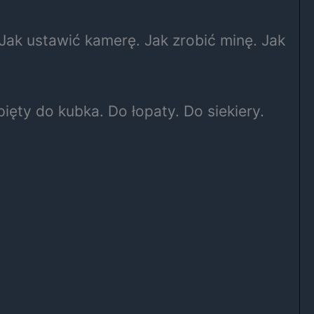
Jak ustawić kamerę. Jak zrobić minę. Jak
ęty do kubka. Do łopaty. Do siekiery.