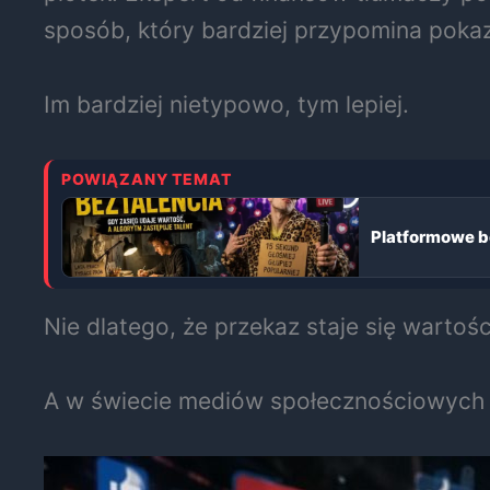
sposób, który bardziej przypomina pokaz
Im bardziej nietypowo, tym lepiej.
POWIĄZANY TEMAT
Platformowe b
Nie dlatego, że przekaz staje się wartoś
A w świecie mediów społecznościowych s