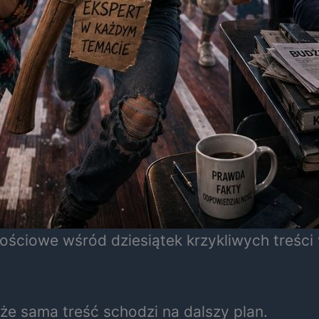
ościowe wśród dziesiątek krzykliwych treśc
że sama treść schodzi na dalszy plan.