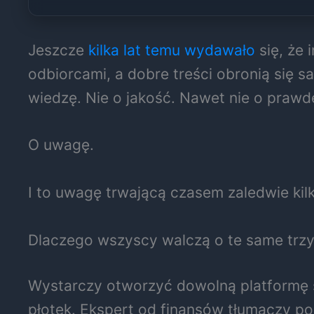
Jeszcze
kilka lat temu wydawało
się, że 
odbiorcami, a dobre treści obronią się s
wiedzę. Nie o jakość. Nawet nie o prawd
O uwagę.
I to uwagę trwającą czasem zaledwie kil
Dlaczego wszyscy walczą o te same trz
Wystarczy otworzyć dowolną platformę 
płotek. Ekspert od finansów tłumaczy pod