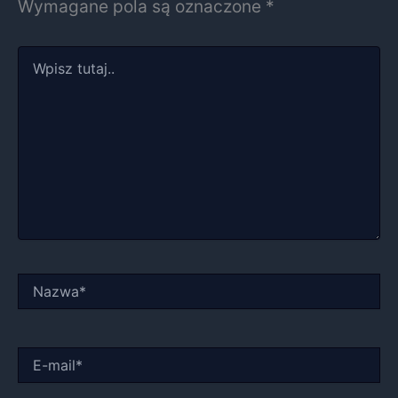
Wymagane pola są oznaczone
*
Wpisz
tutaj..
Nazwa*
E-
mail*