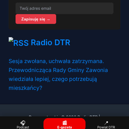
Zapisuję się →
Radio DTR
Sesja zwołana, uchwała zatrzymana.
Przewodnicząca Rady Gminy Zawonia
wiedziała lepiej, czego potrzebują
mieszkańcy?
Prawa autorskie © 2026 Radio DTR |
🎧
📰
📍
Podcast
E-gazeta
Powiat DTR