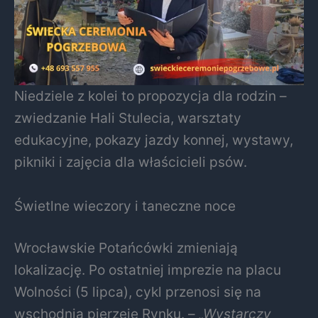
Niedziele z kolei to propozycja dla rodzin –
zwiedzanie Hali Stulecia, warsztaty
edukacyjne, pokazy jazdy konnej, wystawy,
pikniki i zajęcia dla właścicieli psów.
Świetlne wieczory i taneczne noce
Wrocławskie Potańcówki zmieniają
lokalizację. Po ostatniej imprezie na placu
Wolności (5 lipca), cykl przenosi się na
wschodnią pierzeję Rynku. –
„Wystarczy