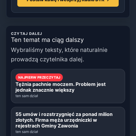
CZYTAJ DALEJ
Ten temat ma ciąg dalszy
Wybraliśmy teksty, które naturalnie
prowadzą czytelnika dalej.
NAJPIERW PRZECZYTAJ
Tężnia pachnie moczem. Problem jest
jednak znacznie większy
ten sam dział
55 umów i rozstrzygnięć za ponad milion
złotych. Firma męża urzędniczki w
rejestrach Gminy Zawonia
ten sam dział