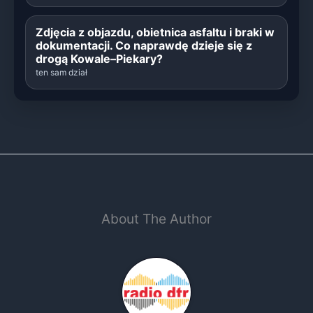
Zdjęcia z objazdu, obietnica asfaltu i braki w
dokumentacji. Co naprawdę dzieje się z
drogą Kowale–Piekary?
ten sam dział
About The Author