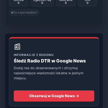
0
0
0
0
Co o tym myślisz?
0
📰
INFORMACJE Z REGIONU
Śledź Radio DTR w Google News
Dodaj nas do obserwowanych i otrzymuj
najważniejsze wiadomości lokalne w jednym
miejscu.
Obserwuj w Google News →