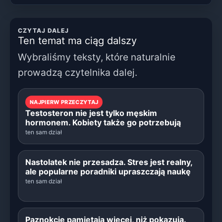
CZYTAJ DALEJ
Ten temat ma ciąg dalszy
Wybraliśmy teksty, które naturalnie
prowadzą czytelnika dalej.
NAJPIERW PRZECZYTAJ
Testosteron nie jest tylko męskim
hormonem. Kobiety także go potrzebują
ten sam dział
Nastolatek nie przesadza. Stres jest realny,
ale popularne poradniki upraszczają naukę
ten sam dział
Paznokcie pamiętają więcej, niż pokazują.