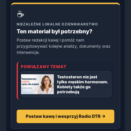
☕
NIEZALEŻNE LOKALNE DZIENNIKARSTWO
Ten materiał był potrzebny?
Postaw redakcji kawę i pomóż nam
przygotowywać kolejne analizy, dokumenty oraz
interwencje.
POWIĄZANY TEMAT
Testosteron nie jest
tylko męskim hormonem.
Kobiety także go
potrzebują
Postaw kawę i wesprzyj Radio DTR →