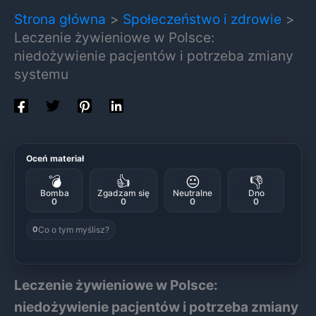
Strona główna
Społeczeństwo i zdrowie
Leczenie żywieniowe w Polsce:
niedożywienie pacjentów i potrzeba zmiany
systemu
Oceń materiał
💣
👍
😐
👎
Bomba
Zgadzam się
Neutralne
Dno
0
0
0
0
Co o tym myślisz?
0
Leczenie żywieniowe w Polsce:
niedożywienie pacjentów i potrzeba zmiany