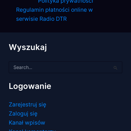
Polityka prywatności
Regulamin płatności online w
serwisie Radio DTR
Wyszukaj
Szukaj
dla:
Logowanie
Zarejestruj się
Zaloguj się
Kanał wpisów