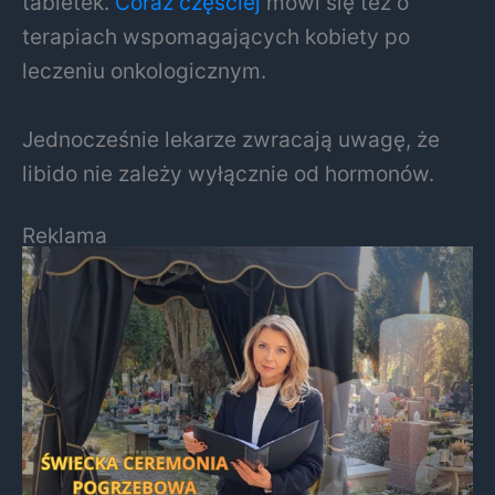
tabletek.
Coraz częściej
mówi się też o
terapiach wspomagających kobiety po
leczeniu onkologicznym.
Jednocześnie lekarze zwracają uwagę, że
libido nie zależy wyłącznie od hormonów.
Reklama