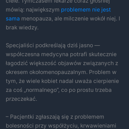
ciele. Tymczasem lekarze coraz głośniej
mówią: największym
problemem nie jest
sama
menopauza, ale milczenie wokół niej. I
brak wiedzy.
Specjaliści podkreślają dziś jasno —
współczesna medycyna potrafi skutecznie
łagodzić większość objawów związanych z
okresem okołomenopauzalnym. Problem w
tym, że wiele kobiet nadal uważa cierpienie
za coś „normalnego”, co po prostu trzeba
przeczekać.
– Pacjentki zgłaszają się z problemem
bolesności przy współżyciu, krwawieniami