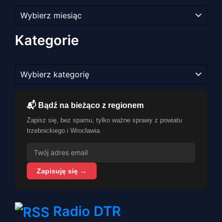
Archiwum
artykułów
Kategorie
Kategorie
📬 Bądź na bieżąco z regionem
Zapisz się, bez spamu, tylko ważne sprawy z powiatu
trzebnickiego i Wrocławia.
Zapisuję się →
Radio DTR