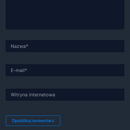
Nazwa*
E-
mail*
Witryna
internetowa