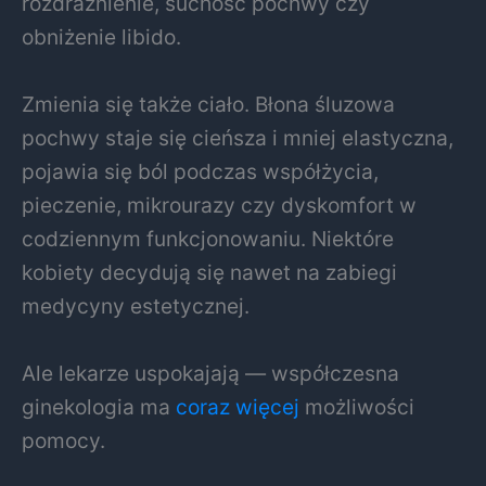
rozdrażnienie, suchość pochwy czy
obniżenie libido.
Zmienia się także ciało. Błona śluzowa
pochwy staje się cieńsza i mniej elastyczna,
pojawia się ból podczas współżycia,
pieczenie, mikrourazy czy dyskomfort w
codziennym funkcjonowaniu. Niektóre
kobiety decydują się nawet na zabiegi
medycyny estetycznej.
Ale lekarze uspokajają — współczesna
ginekologia ma
coraz więcej
możliwości
pomocy.