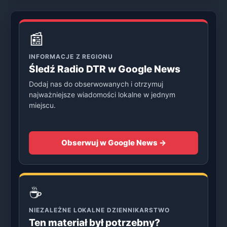
📰
INFORMACJE Z REGIONU
Śledź Radio DTR w Google News
Dodaj nas do obserwowanych i otrzymuj
najważniejsze wiadomości lokalne w jednym
miejscu.
Obserwuj w Google News →
☕
NIEZALEŻNE LOKALNE DZIENNIKARSTWO
Ten materiał był potrzebny?