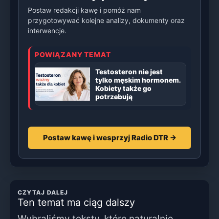
Postaw redakcji kawę i pomóż nam
przygotowywać kolejne analizy, dokumenty oraz
interwencje.
POWIĄZANY TEMAT
Testosteron nie jest
tylko męskim hormonem.
Kobiety także go
potrzebują
Postaw kawę i wesprzyj Radio DTR →
CZYTAJ DALEJ
Ten temat ma ciąg dalszy
Wybraliśmy teksty, które naturalnie