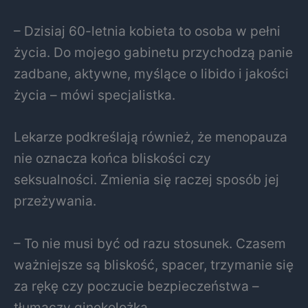
– Dzisiaj 60-letnia kobieta to osoba w pełni
życia. Do mojego gabinetu przychodzą panie
zadbane, aktywne, myślące o libido i jakości
życia – mówi specjalistka.
Lekarze podkreślają również, że menopauza
nie oznacza końca bliskości czy
seksualności. Zmienia się raczej sposób jej
przeżywania.
– To nie musi być od razu stosunek. Czasem
ważniejsze są bliskość, spacer, trzymanie się
za rękę czy poczucie bezpieczeństwa –
tłumaczy ginekolożka.