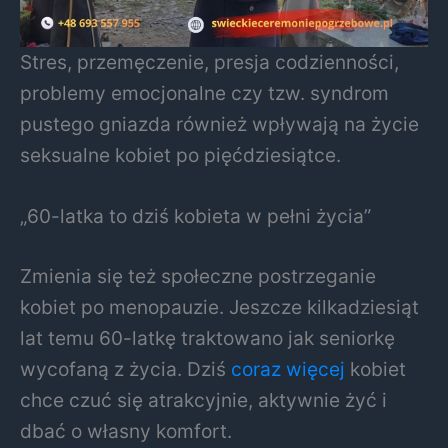
Stres, przemęczenie, presja codzienności,
problemy emocjonalne czy tzw. syndrom
pustego gniazda również wpływają na życie
seksualne kobiet po pięćdziesiątce.
„60-latka to dziś kobieta w pełni życia”
Zmienia się też społeczne postrzeganie
kobiet po menopauzie. Jeszcze kilkadziesiąt
lat temu 60-latkę traktowano jak seniorkę
wycofaną z życia. Dziś
coraz więcej
kobiet
chce czuć się atrakcyjnie, aktywnie żyć i
dbać o własny komfort.