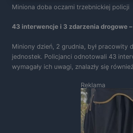
Miniona doba oczami trzebnickiej policji
43 interwencje i 3 zdarzenia drogowe – 
Miniony dzień, 2 grudnia, był pracowity 
jednostek. Policjanci odnotowali 43 int
wymagały ich uwagi, znalazły się równi
Reklama