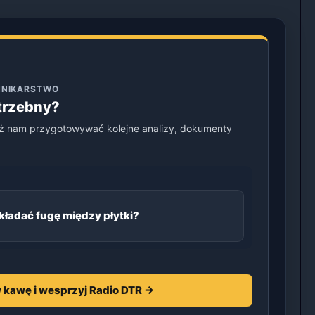
ENNIKARSTWO
otrzebny?
ż nam przygotowywać kolejne analizy, dokumenty
kładać fugę między płytki?
 kawę i wesprzyj Radio DTR →