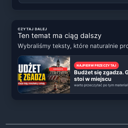
CZYTAJ DALEJ
Ten temat ma ciąg dalszy
Wybraliśmy teksty, które naturalnie pr
NAJPIERW PRZECZYTAJ
Budżet się zgadza. 
stoi w miejscu
warto przeczytać po tym materia