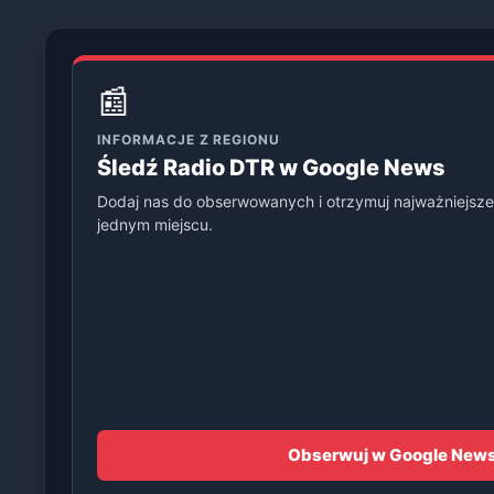
📰
INFORMACJE Z REGIONU
Śledź Radio DTR w Google News
Dodaj nas do obserwowanych i otrzymuj najważniejsze
jednym miejscu.
Obserwuj w Google New