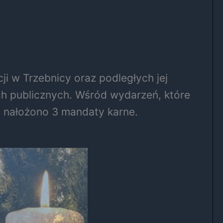
ji w Trzebnicy oraz podległych jej
ach publicznych. Wśród wydarzeń, które
a nałożono 3 mandaty karne.