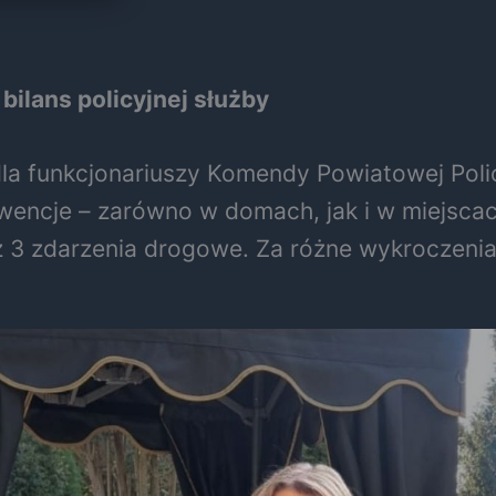
bilans policyjnej służby
dla funkcjonariuszy Komendy Powiatowej Polic
erwencje – zarówno w domach, jak i w miejsc
eż 3 zdarzenia drogowe. Za różne wykroczeni