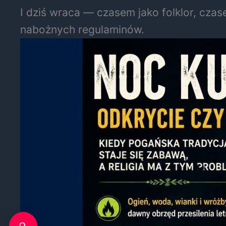
I dziś wraca — czasem jako folklor, czas
nabożnych regulaminów.