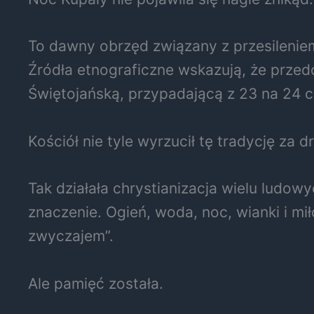
To dawny obrzęd związany z przesileniem
Źródła etnograficzne wskazują, że przed
Świętojańską, przypadającą z 23 na 24 
Kościół nie tyle wyrzucił tę tradycję za 
Tak działała chrystianizacja wielu ludo
znaczenie. Ogień, woda, noc, wianki i 
zwyczajem”.
Ale pamięć została.