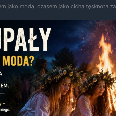
em jako moda, czasem jako cicha tęsknota za 