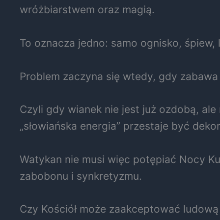
wróżbiarstwem oraz magią.
To oznacza jedno: samo ognisko, śpiew, 
Problem zaczyna się wtedy, gdy zabawa 
Czyli gdy wianek nie jest już ozdobą, al
„słowiańska energia” przestaje być dek
Watykan nie musi więc potępiać Nocy Ku
zabobonu i synkretyzmu.
Czy Kościół może zaakceptować ludową 