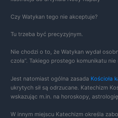
Czy Watykan tego nie akceptuje?
Tu trzeba być precyzyjnym.
Nie chodzi o to, że Watykan wydał oso
czoła”. Takiego prostego komunikatu nie
Jest natomiast ogólna zasada
Kościoła k
ukrytych sił są odrzucane. Katechizm Ko
wskazując m.in. na horoskopy, astrologi
W innym miejscu Katechizm określa zabo