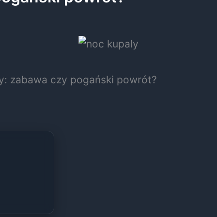
y: zabawa czy pogański powrót?