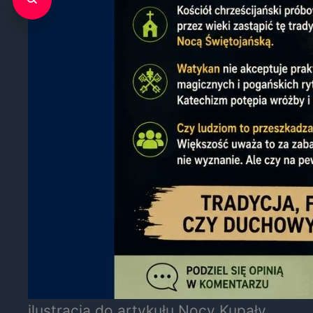
ilustracja do artykułu Nocy Kupały