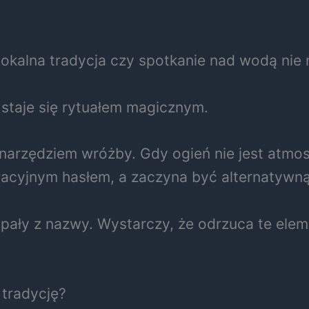
lokalna tradycja czy spotkanie nad wodą nie
staje się rytuałem magicznym.
e narzędziem wróżby. Gdy ogień nie jest atmo
oracyjnym hasłem, a zaczyna być alternatywn
pały z nazwy. Wystarczy, że odrzuca te elem
tradycję?