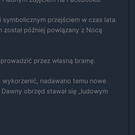
i symbolicznym przejściem w czas lata.
m został później powiązany z Nocą
przeprowadzić przez własną bramę.
goś wykorzenić, nadawano temu nowe
ę. Dawny obrzęd stawał się „ludowym