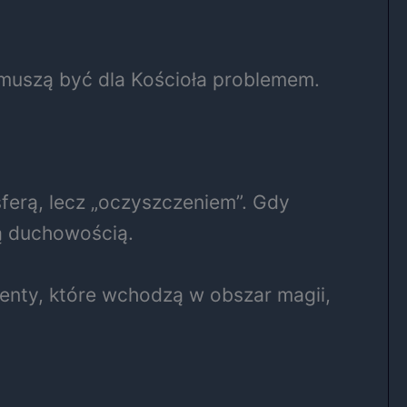
 muszą być dla Kościoła problemem.
sferą, lecz „oczyszczeniem”. Gdy
ą duchowością.
enty, które wchodzą w obszar magii,