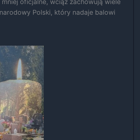
niej oficjalne, wciąż zachowują wiele
narodowy Polski, który nadaje balowi