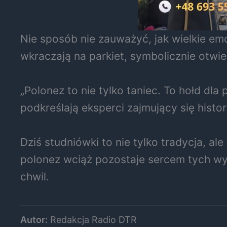
Nie sposób nie zauważyć, jak wielkie e
wkraczają na parkiet, symbolicznie otwi
„Polonez to nie tylko taniec. To hołd dl
podkreślają eksperci zajmujący się histo
Dziś studniówki to nie tylko tradycja, al
polonez wciąż pozostaje sercem tych wyj
chwil.
Autor:
Redakcja Radio DTR