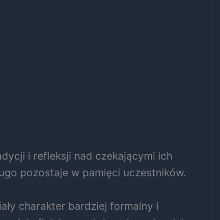
cji i refleksji nad czekającymi ich
ługo pozostaje w pamięci uczestników.
ały charakter bardziej formalny i