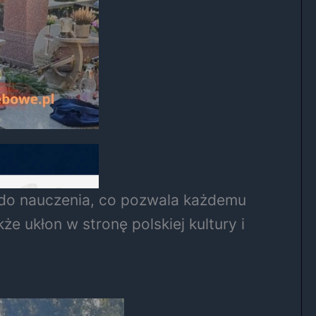
e do nauczenia, co pozwala każdemu
e ukłon w stronę polskiej kultury i