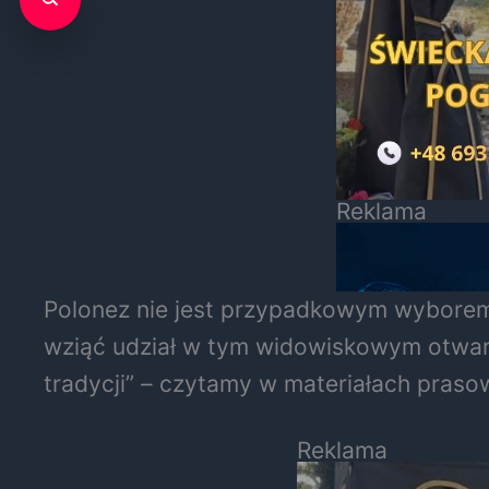
Reklama
Polonez nie jest przypadkowym wyborem.
wziąć udział w tym widowiskowym otwarciu 
tradycji” – czytamy w materiałach pra
Reklama