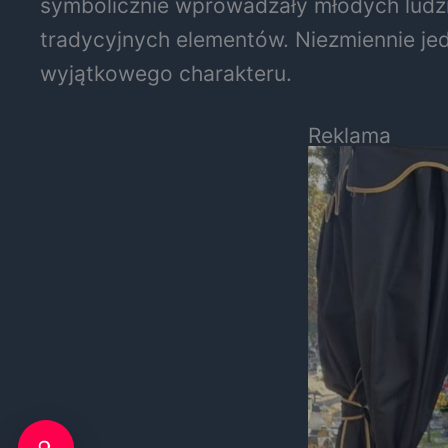
symbolicznie wprowadzały młodych ludzi 
tradycyjnych elementów. Niezmiennie jed
wyjątkowego charakteru.
Reklama