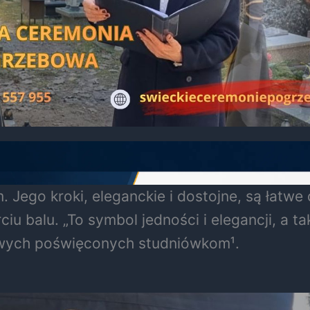
 Jego kroki, eleganckie i dostojne, są łatw
balu. „To symbol jedności i elegancji, a takż
sowych poświęconych studniówkom¹.