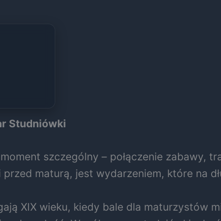
ar Studniówki
moment szczególny – połączenie zabawy, trady
 przed maturą, jest wydarzeniem, które na d
gają XIX wieku, kiedy bale dla maturzystów mi