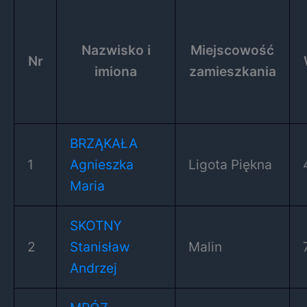
Nazwisko i
Miejscowość
Nr
imiona
zamieszkania
BRZĄKAŁA
1
Agnieszka
Ligota Piękna
Maria
SKOTNY
2
Stanisław
Malin
Andrzej