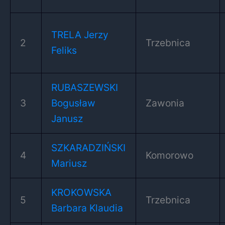
TRELA Jerzy
2
Trzebnica
Feliks
RUBASZEWSKI
3
Bogusław
Zawonia
Janusz
SZKARADZIŃSKI
4
Komorowo
Mariusz
KROKOWSKA
5
Trzebnica
Barbara Klaudia