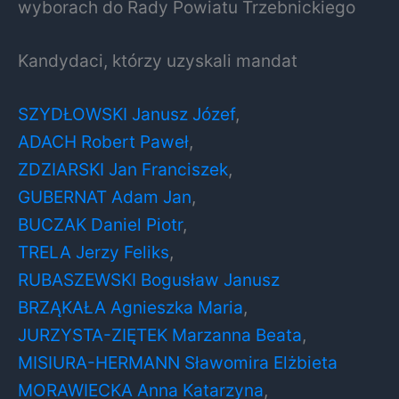
wyborach do Rady Powiatu Trzebnickiego
Kandydaci, którzy uzyskali mandat
SZYDŁOWSKI Janusz Józef
,
ADACH Robert Paweł
,
ZDZIARSKI Jan Franciszek
,
GUBERNAT Adam Jan
,
BUCZAK Daniel Piotr
,
TRELA Jerzy Feliks
,
RUBASZEWSKI Bogusław Janusz
BRZĄKAŁA Agnieszka Maria
,
JURZYSTA-ZIĘTEK Marzanna Beata
,
MISIURA-HERMANN Sławomira Elżbieta
MORAWIECKA Anna Katarzyna
,