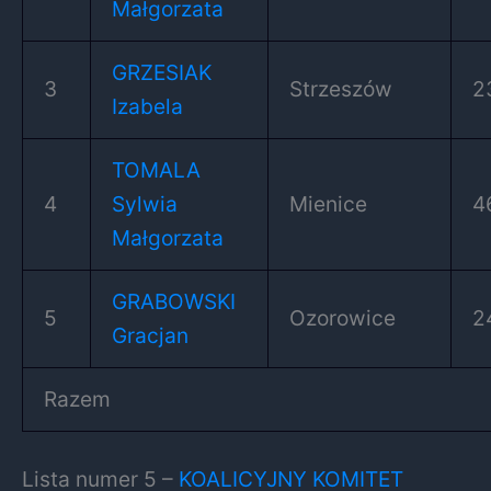
Małgorzata
GRZESIAK
3
Strzeszów
2
Izabela
TOMALA
4
Sylwia
Mienice
4
Małgorzata
GRABOWSKI
5
Ozorowice
2
Gracjan
Razem
Lista numer 5 –
KOALICYJNY KOMITET