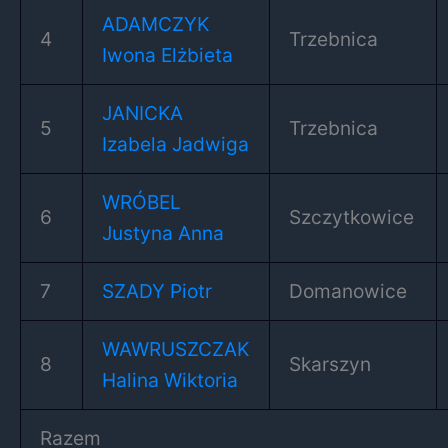
ADAMCZYK
4
Trzebnica
Iwona Elżbieta
JANICKA
5
Trzebnica
Izabela Jadwiga
WRÓBEL
6
Szczytkowice
Justyna Anna
7
SZADY Piotr
Domanowice
WAWRUSZCZAK
8
Skarszyn
Halina Wiktoria
Razem