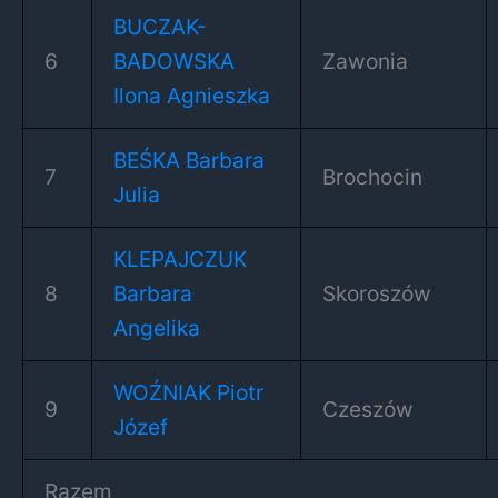
BUCZAK-
6
BADOWSKA
Zawonia
Ilona Agnieszka
BEŚKA Barbara
7
Brochocin
Julia
KLEPAJCZUK
8
Barbara
Skoroszów
Angelika
WOŹNIAK Piotr
9
Czeszów
Józef
Razem