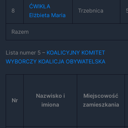
ĆWIKŁA
8
Trzebnica
Elżbieta Maria
Razem
Lista numer 5 –
KOALICYJNY KOMITET
WYBORCZY KOALICJA OBYWATELSKA
Nazwisko i
Miejscowość
Nr
imiona
zamieszkania