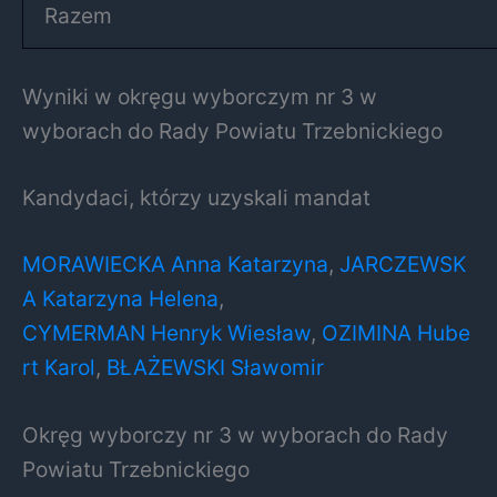
Razem
Wyniki w okręgu wyborczym nr 3 w
wyborach do Rady Powiatu Trzebnickiego
Kandydaci, którzy uzyskali mandat
MORAWIECKA Anna Katarzyna
,
JARCZEWSK
A Katarzyna Helena
,
CYMERMAN Henryk Wiesław
,
OZIMINA Hube
rt Karol
,
BŁAŻEWSKI Sławomir
Okręg wyborczy nr 3 w wyborach do Rady
Powiatu Trzebnickiego