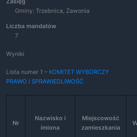
Zasięg
Gminy: Trzebnica, Zawonia
Liczba mandatów
7
Wyniki
Lista numer 1 –
KOMITET WYBORCZY
PRAWO I SPRAWIEDLIWOŚĆ
Nazwisko i
Miejscowość
Nr
W
imiona
zamieszkania