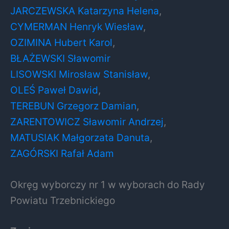
JARCZEWSKA Katarzyna Helena
,
CYMERMAN Henryk Wiesław
,
OZIMINA Hubert Karol
,
BŁAŻEWSKI Sławomir
LISOWSKI Mirosław Stanisław
,
OLEŚ Paweł Dawid
,
TEREBUN Grzegorz Damian
,
ZARENTOWICZ Sławomir Andrzej
,
MATUSIAK Małgorzata Danuta
,
ZAGÓRSKI Rafał Adam
Okręg wyborczy nr 1 w wyborach do Rady
Powiatu Trzebnickiego