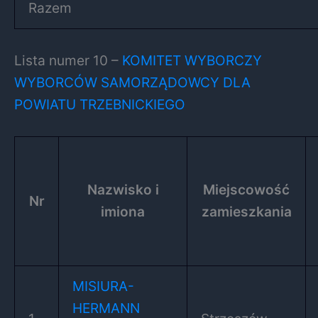
Razem
Lista numer 10 –
KOMITET WYBORCZY
WYBORCÓW SAMORZĄDOWCY DLA
POWIATU TRZEBNICKIEGO
Nazwisko i
Miejscowość
Nr
imiona
zamieszkania
MISIURA-
HERMANN