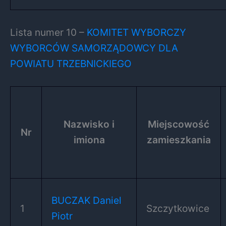
Lista numer 10 –
KOMITET WYBORCZY
WYBORCÓW SAMORZĄDOWCY DLA
POWIATU TRZEBNICKIEGO
Nazwisko i
Miejscowość
Nr
imiona
zamieszkania
BUCZAK Daniel
1
Szczytkowice
Piotr