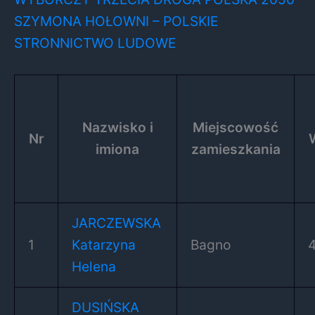
SZYMONA HOŁOWNI – POLSKIE
STRONNICTWO LUDOWE
Nazwisko i
Miejscowość
Nr
imiona
zamieszkania
JARCZEWSKA
1
Katarzyna
Bagno
Helena
DUSIŃSKA