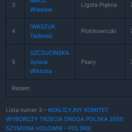
MRÓZ
3
Ligota Piękna
Wiesław
IWASZUK
4
Piotrkowiczki
Tadeusz
SZCZUCIŃSKA
5
Sylwia
Psary
Wiktoria
Razem
Lista numer 3 –
KOALICYJNY KOMITET
WYBORCZY TRZECIA DROGA POLSKA 2050
SZYMONA HOŁOWNI – POLSKIE