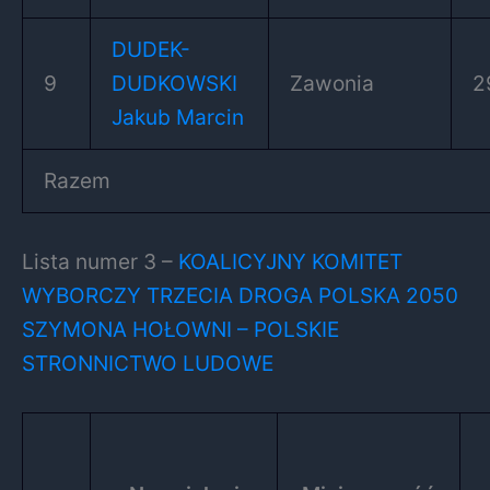
DUDEK-
9
DUDKOWSKI
Zawonia
2
Jakub Marcin
Razem
Lista numer 3 –
KOALICYJNY KOMITET
WYBORCZY TRZECIA DROGA POLSKA 2050
SZYMONA HOŁOWNI – POLSKIE
STRONNICTWO LUDOWE