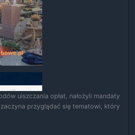
odów uiszczania opłat, nałożyli mandaty
z zaczyna przyglądać się tematowi, który