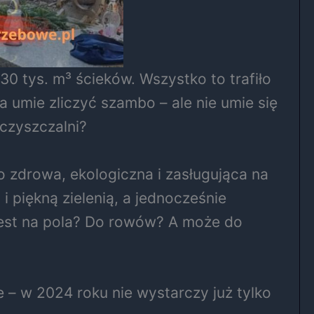
tys. m³ ścieków. Wszystko to trafiło
a umie zliczyć szambo – ale nie umie się
czyszczalni?
o zdrowa, ekologiczna i zasługująca na
 piękną zielenią, a jednocześnie
est na pola? Do rowów? A może do
e – w 2024 roku nie wystarczy już tylko