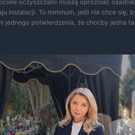
iele oczyszczalni muszą opróżniać osadniki n
u instalacji. To minimum, jeśli nie chce się,
ani jednego potwierdzenia, że choćby jedna 