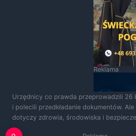
Reklama
Urzędnicy co prawda przeprowadzili 26 k
i polecili przedkładanie dokumentów. Ale
dotyczy zdrowia, środowiska i bezpiec