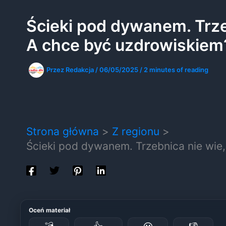
Ścieki pod dywanem. Trzeb
A chce być uzdrowiskiem
Przez
Redakcja
/
06/05/2025
/
2 minutes of reading
Strona główna
Z regionu
Ścieki pod dywanem. Trzebnica nie wie,
Oceń materiał