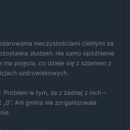
odarowania nieczystościami ciekłymi za
ozostawia złudzeń: nie samo opóźnienie
 ma pojęcia, co dzieje się z szlamem z
bicjach uzdrowiskowych.
 Problem w tym, że z żadnej z nich –
ć „0”. Ani gmina nie zorganizowała
nie.