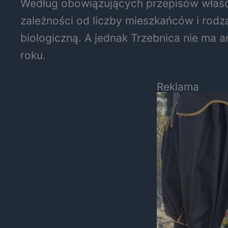
Według obowiązujących przepisów właścic
zależności od liczby mieszkańców i rodzaj
biologiczną. A jednak Trzebnica nie ma 
roku.
Reklama