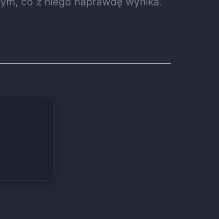
 tym, co z niego naprawdę wynika.