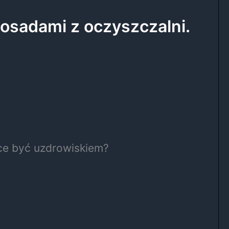
 osadami z oczyszczalni.
hce być uzdrowiskiem?