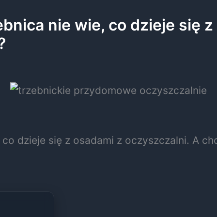
nica nie wie, co dzieje się z
?
 co dzieje się z osadami z oczyszczalni. A c