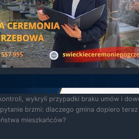
ontroli, wykryli przypadki braku umów i dow
 pytanie brzmi: dlaczego gmina dopiero tera
zeństwa mieszkańców?