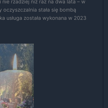
ie rzadziej niż raz na dwa lata – w
 by oczyszczalnia stała się bombą
taka usługa została wykonana w 2023