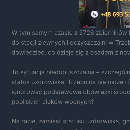
W tym samym czasie z 2726 zbiorników 
do stacji zlewnych i oczyszczalni w Trze
dowiedzieć, co dzieje się z osadem z n
To sytuacja niedopuszczalna – szczególn
status uzdrowiska. Trzebnica nie może r
ignorować podstawowe obowiązki środow
pobliskich cieków wodnych?
Na razie, zamiast statusu uzdrowiska, gm