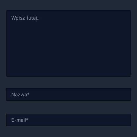
Wpisz
tutaj..
Nazwa*
E-
mail*