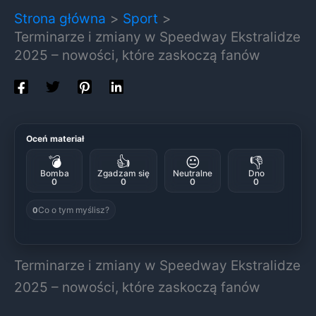
Strona główna
Sport
Terminarze i zmiany w Speedway Ekstralidze
2025 – nowości, które zaskoczą fanów
Oceń materiał
💣
👍
😐
👎
Bomba
Zgadzam się
Neutralne
Dno
0
0
0
0
Co o tym myślisz?
0
Terminarze i zmiany w Speedway Ekstralidze
2025 – nowości, które zaskoczą fanów