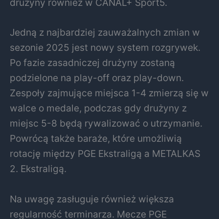
drużyny również w CANAL+ Sport5.
Jedną z najbardziej zauważalnych zmian w
sezonie 2025 jest nowy system rozgrywek.
Po fazie zasadniczej drużyny zostaną
podzielone na play-off oraz play-down.
Zespoły zajmujące miejsca 1-4 zmierzą się w
walce o medale, podczas gdy drużyny z
miejsc 5-8 będą rywalizować o utrzymanie.
Powrócą także baraże, które umożliwią
rotację między PGE Ekstraligą a METALKAS
2. Ekstraligą.
Na uwagę zasługuje również większa
regularność terminarza. Mecze PGE