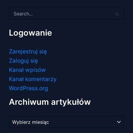
Szukaj
dla:
Logowanie
Zarejestruj się
Zaloguj się
Kanał wpisów
Kanał komentarzy
WordPress.org
Archiwum artykułów
Archiwum
artykułów