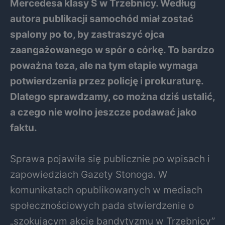
Mercedesa klasy S w Trzebnicy. Według
autora publikacji samochód miał zostać
spalony po to, by zastraszyć ojca
zaangażowanego w spór o córkę. To bardzo
poważna teza, ale na tym etapie wymaga
potwierdzenia przez policję i prokuraturę.
Dlatego sprawdzamy, co można dziś ustalić,
a czego nie wolno jeszcze podawać jako
faktu.
Sprawa pojawiła się publicznie po wpisach i
zapowiedziach Gazety Stonoga. W
komunikatach opublikowanych w mediach
społecznościowych pada stwierdzenie o
„szokującym akcie bandytyzmu w Trzebnicy”