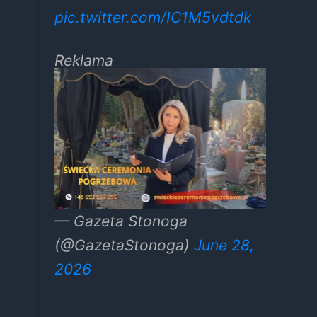
pic.twitter.com/IC1M5vdtdk
Reklama
— Gazeta Stonoga
(@GazetaStonoga)
June 28,
2026