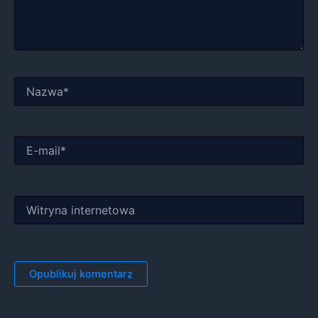
Nazwa*
E-
mail*
Witryna
internetowa