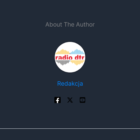
About The Author
Redakcja