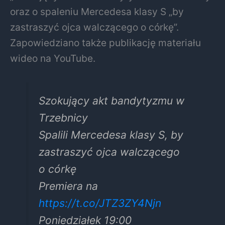
oraz o spaleniu Mercedesa klasy S „by
zastraszyć ojca walczącego o córkę”.
Zapowiedziano także publikację materiału
wideo na YouTube.
Szokujący akt bandytyzmu w
Trzebnicy
Spalili Mercedesa klasy S, by
zastraszyć ojca walczącego
o córkę
Premiera na
https://t.co/JTZ3ZY4Njn
Poniedziałek 19:00