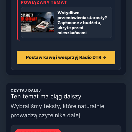
POWIĄZANY TEMAT
Wstydliwe
przemówienia starosty?
Zapłacone z budżetu,
ukryte przed
mieszkańcami
Postaw kawę i wesprzyj Radio DTR →
CZYTAJ DALEJ
Ten temat ma ciąg dalszy
Wybraliśmy teksty, które naturalnie
prowadzą czytelnika dalej.