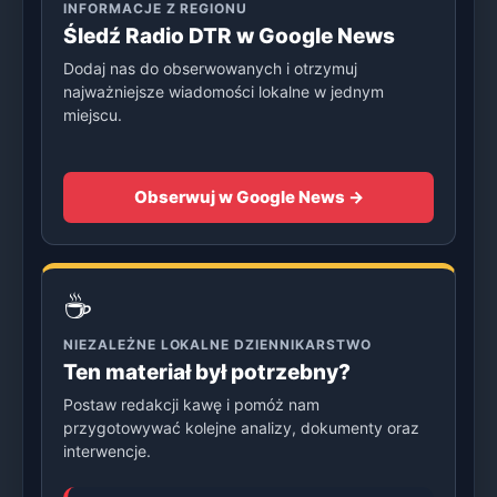
INFORMACJE Z REGIONU
Śledź Radio DTR w Google News
Dodaj nas do obserwowanych i otrzymuj
najważniejsze wiadomości lokalne w jednym
miejscu.
Obserwuj w Google News →
☕
NIEZALEŻNE LOKALNE DZIENNIKARSTWO
Ten materiał był potrzebny?
Postaw redakcji kawę i pomóż nam
przygotowywać kolejne analizy, dokumenty oraz
interwencje.