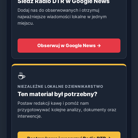
Śledź Radio DTR w Google News
Dodaj nas do obserwowanych i otrzymuj
najważniejsze wiadomości lokalne w jednym
miejscu.
Obserwuj w Google News →
☕
NIEZALEŻNE LOKALNE DZIENNIKARSTWO
Ten materiał był potrzebny?
Postaw redakcji kawę i pomóż nam
przygotowywać kolejne analizy, dokumenty oraz
interwencje.