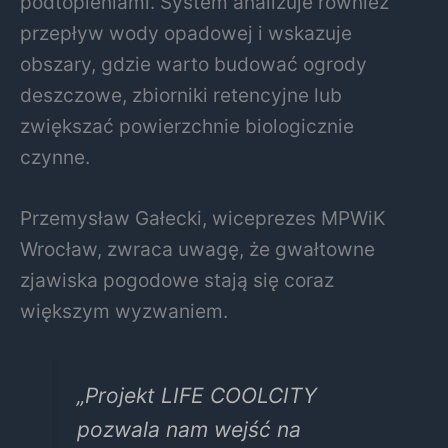
podtopieniami. System analizuje również
przepływ wody opadowej i wskazuje
obszary, gdzie warto budować ogrody
deszczowe, zbiorniki retencyjne lub
zwiększać powierzchnie biologicznie
czynne.
Przemysław Gałecki, wiceprezes MPWiK
Wrocław, zwraca uwagę, że gwałtowne
zjawiska pogodowe stają się coraz
większym wyzwaniem.
„Projekt LIFE COOLCITY
pozwala nam wejść na