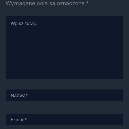
Wymagane pola są oznaczone
*
Wpisz
tutaj..
Nazwa*
E-
mail*