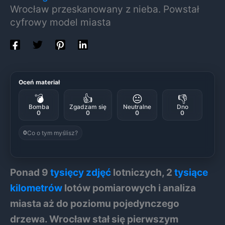
Wrocław przeskanowany z nieba. Powstał
cyfrowy model miasta
Oceń materiał
💣
👍
😐
👎
Bomba
Zgadzam się
Neutralne
Dno
0
0
0
0
Co o tym myślisz?
0
Ponad 9
tysięcy zdjęć
lotniczych, 2
tysiące
kilometrów
lotów pomiarowych i analiza
miasta aż do poziomu pojedynczego
drzewa. Wrocław stał się pierwszym