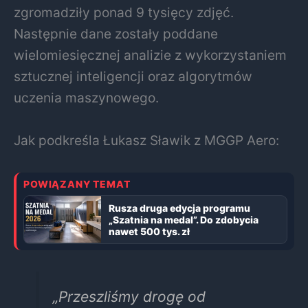
zgromadziły ponad 9 tysięcy zdjęć.
Następnie dane zostały poddane
wielomiesięcznej analizie z wykorzystaniem
sztucznej inteligencji oraz algorytmów
uczenia maszynowego.
Jak podkreśla Łukasz Sławik z MGGP Aero:
POWIĄZANY TEMAT
Rusza druga edycja programu
„Szatnia na medal”. Do zdobycia
nawet 500 tys. zł
„Przeszliśmy drogę od