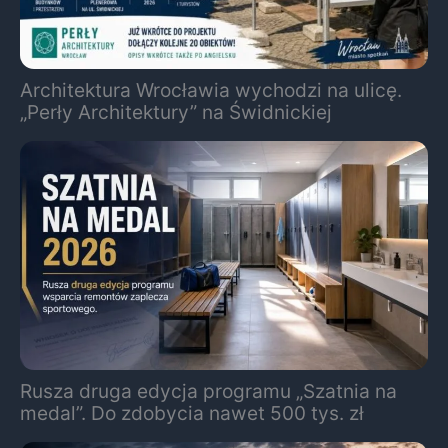
Architektura Wrocławia wychodzi na ulicę.
„Perły Architektury” na Świdnickiej
Rusza druga edycja programu „Szatnia na
medal”. Do zdobycia nawet 500 tys. zł