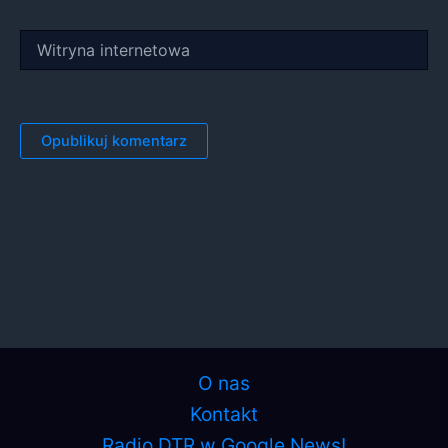
Witryna
internetowa
O nas
Kontakt
Radio DTR w Google News!