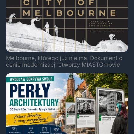
Melbourne, którego już nie ma. Dokument o
cenie modernizacji otworzy MIASTOmovie