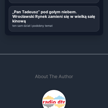
„Pan Tadeusz” pod gołym niebem.
Wrocławski Rynek zamieni się w wielką salę
kinową
ten sam dział i podobny temat
About The Author