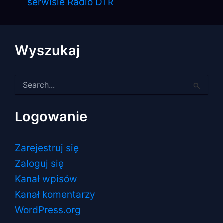
serwisie Radio DTR
Wyszukaj
Szukaj
dla:
Logowanie
Zarejestruj się
Zaloguj się
Kanał wpisów
Kanał komentarzy
WordPress.org