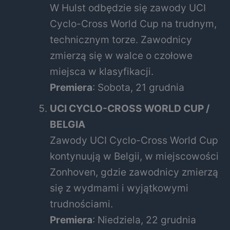
W Hulst odbędzie się zawody UCI
Cyclo-Cross World Cup na trudnym,
technicznym torze. Zawodnicy
zmierzą się w walce o czołowe
miejsca w klasyfikacji.
Premiera
: Sobota, 21 grudnia
UCI CYCLO-CROSS WORLD CUP /
BELGIA
Zawody UCI Cyclo-Cross World Cup
kontynuują w Belgii, w miejscowości
Zonhoven, gdzie zawodnicy zmierzą
się z wydmami i wyjątkowymi
trudnościami.
Premiera
: Niedziela, 22 grudnia