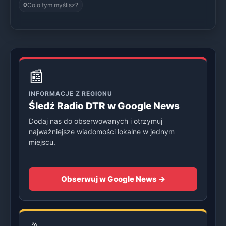
Co o tym myślisz?
0
📰
INFORMACJE Z REGIONU
Śledź Radio DTR w Google News
Dodaj nas do obserwowanych i otrzymuj
najważniejsze wiadomości lokalne w jednym
miejscu.
Obserwuj w Google News →