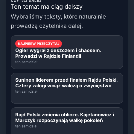
CZYTAJ DALEJ
Ten temat ma ciąg dalszy
Wybraliśmy teksty, które naturalnie
prowadzą czytelnika dalej.
NAJPIERW PRZECZYTAJ
Ogier wygrał z deszczem i chaosem.
Prowadzi w Rajdzie Finlandii
ten sam dział
Suninen liderem przed finałem Rajdu Polski.
Cztery załogi wciąż walczą o zwycięstwo
ten sam dział
Rajd Polski zmienia oblicze. Kajetanowicz i
Marczyk rozpoczynają walkę pokoleń
ten sam dział