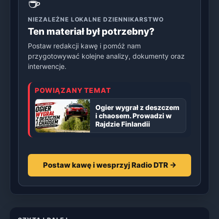
☕
NIEZALEŻNE LOKALNE DZIENNIKARSTWO
Ten materiał był potrzebny?
Postaw redakcji kawę i pomóż nam
przygotowywać kolejne analizy, dokumenty oraz
interwencje.
POWIĄZANY TEMAT
Ogier wygrał z deszczem
i chaosem. Prowadzi w
Rajdzie Finlandii
Postaw kawę i wesprzyj Radio DTR →