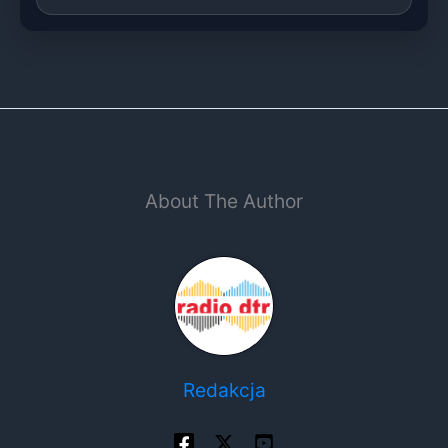
About The Author
Redakcja