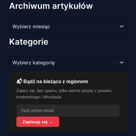
Archiwum artykułów
Archiwum
artykułów
Kategorie
Kategorie
📬 Bądź na bieżąco z regionem
Zapisz się, bez spamu, tylko ważne sprawy z powiatu
trzebnickiego i Wrocławia.
Zapisuję się →