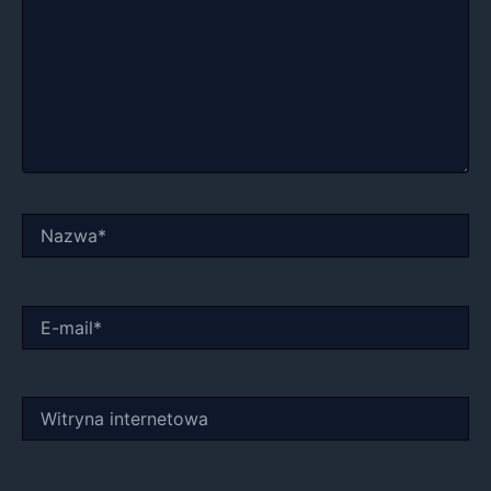
Nazwa*
E-
mail*
Witryna
internetowa