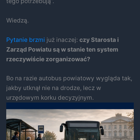
tego potrzebują”.
Wiedzą.
Pytanie brzmi
już inaczej:
czy Starosta i
Zarząd Powiatu są w stanie ten system
rzeczywiście zorganizować?
Bo na razie autobus powiatowy wygląda tak,
jakby utknął nie na drodze, lecz w
urzędowym korku decyzyjnym.