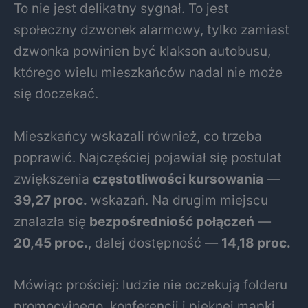
To nie jest delikatny sygnał. To jest
społeczny dzwonek alarmowy, tylko zamiast
dzwonka powinien być klakson autobusu,
którego wielu mieszkańców nadal nie może
się doczekać.
Mieszkańcy wskazali również, co trzeba
poprawić. Najczęściej pojawiał się postulat
zwiększenia
częstotliwości kursowania
—
39,27 proc.
wskazań. Na drugim miejscu
znalazła się
bezpośredniość połączeń
—
20,45 proc.
, dalej dostępność —
14,18 proc.
Mówiąc prościej: ludzie nie oczekują folderu
promocyjnego, konferencji i pięknej mapki.