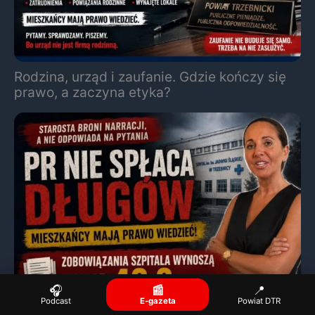
Rodzina, urząd i zaufanie. Gdzie kończy się
prawo, a zaczyna etyka?
🎧
📰
📍
Podcast
E-gazeta
Powiat DTR