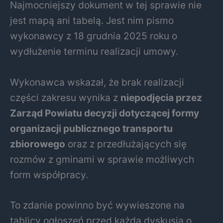
Najmocniejszy dokument w tej sprawie nie
jest mapą ani tabelą. Jest nim pismo
wykonawcy z 18 grudnia 2025 roku o
wydłużenie terminu realizacji umowy.
Wykonawca wskazał, że brak realizacji
części zakresu wynika z
niepodjęcia przez
Zarząd Powiatu decyzji dotyczącej formy
organizacji publicznego transportu
zbiorowego
oraz z przedłużających się
rozmów z gminami w sprawie możliwych
form współpracy.
To zdanie powinno być wywieszone na
tablicy ogłoszeń przed każdą dyskusją o