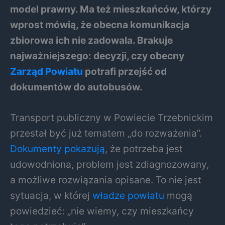
model prawny. Ma też mieszkańców, którzy
wprost mówią, że obecna komunikacja
zbiorowa ich nie zadowala. Brakuje
najważniejszego: decyzji, czy obecny
Zarząd Powiatu
potrafi przejść od
dokumentów do autobusów.
Transport publiczny w Powiecie Trzebnickim
przestał być już tematem „do rozważenia”.
Dokumenty pokazują
, że potrzeba jest
udowodniona, problem jest zdiagnozowany,
a możliwe rozwiązania opisane. To nie jest
sytuacja, w której
władze powiatu
mogą
powiedzieć: „nie wiemy, czy mieszkańcy