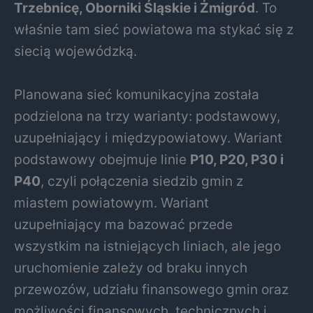
Trzebnicę, Oborniki Śląskie i Żmigród
. To
właśnie tam sieć powiatowa ma stykać się z
siecią wojewódzką.
Planowana sieć komunikacyjna została
podzielona na trzy warianty: podstawowy,
uzupełniający i międzypowiatowy. Wariant
podstawowy obejmuje linie
P10, P20, P30 i
P40
, czyli połączenia siedzib gmin z
miastem powiatowym. Wariant
uzupełniający ma bazować przede
wszystkim na istniejących liniach, ale jego
uruchomienie zależy od braku innych
przewozów, udziału finansowego gmin oraz
możliwości finansowych, technicznych i