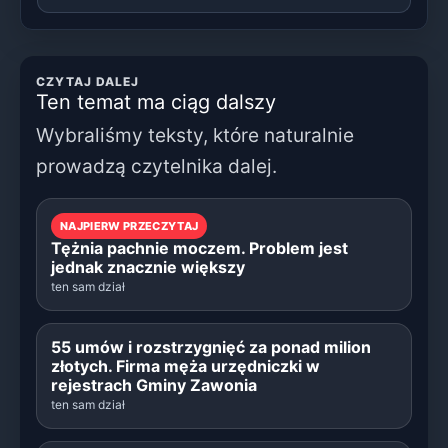
CZYTAJ DALEJ
Ten temat ma ciąg dalszy
Wybraliśmy teksty, które naturalnie
prowadzą czytelnika dalej.
NAJPIERW PRZECZYTAJ
Tężnia pachnie moczem. Problem jest
jednak znacznie większy
ten sam dział
55 umów i rozstrzygnięć za ponad milion
złotych. Firma męża urzędniczki w
rejestrach Gminy Zawonia
ten sam dział