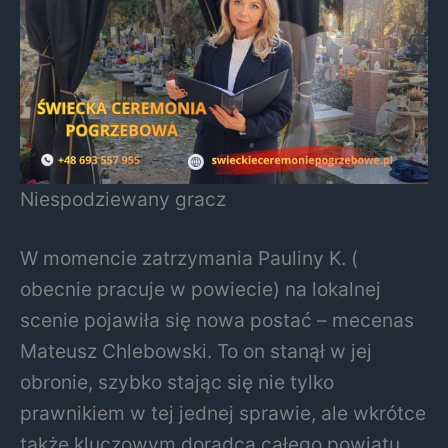
Niespodziewany gracz
W momencie zatrzymania Pauliny K. (
obecnie pracuje w powiecie) na lokalnej
scenie pojawiła się nowa postać – mecenas
Mateusz Chlebowski. To on stanął w jej
obronie, szybko stając się nie tylko
prawnikiem w tej jednej sprawie, ale wkrótce
także kluczowym doradcą całego powiatu.