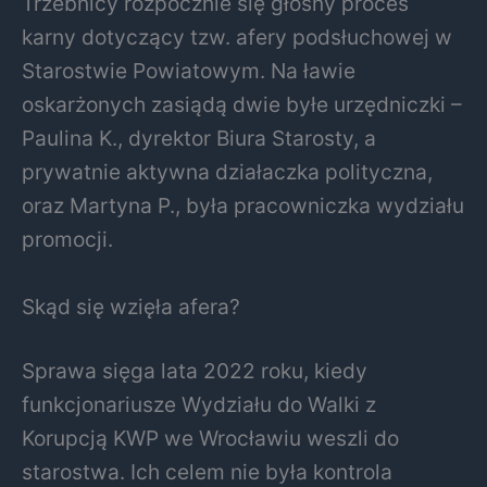
Trzebnicy rozpocznie się głośny proces
karny dotyczący tzw. afery podsłuchowej w
Starostwie Powiatowym. Na ławie
oskarżonych zasiądą dwie byłe urzędniczki –
Paulina K., dyrektor Biura Starosty, a
prywatnie aktywna działaczka polityczna,
oraz Martyna P., była pracowniczka wydziału
promocji.
Skąd się wzięła afera?
Sprawa sięga lata 2022 roku, kiedy
funkcjonariusze Wydziału do Walki z
Korupcją KWP we Wrocławiu weszli do
starostwa. Ich celem nie była kontrola