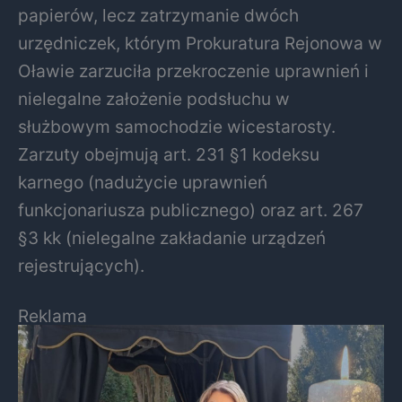
papierów, lecz zatrzymanie dwóch
urzędniczek, którym Prokuratura Rejonowa w
Oławie zarzuciła przekroczenie uprawnień i
nielegalne założenie podsłuchu w
służbowym samochodzie wicestarosty.
Zarzuty obejmują art. 231 §1 kodeksu
karnego (nadużycie uprawnień
funkcjonariusza publicznego) oraz art. 267
§3 kk (nielegalne zakładanie urządzeń
rejestrujących).
Reklama