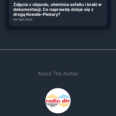
Zdjęcia z objazdu, obietnica asfaltu i braki w
dokumentacji. Co naprawdę dzieje się z
drogą Kowale–Piekary?
ten sam dział
About The Author