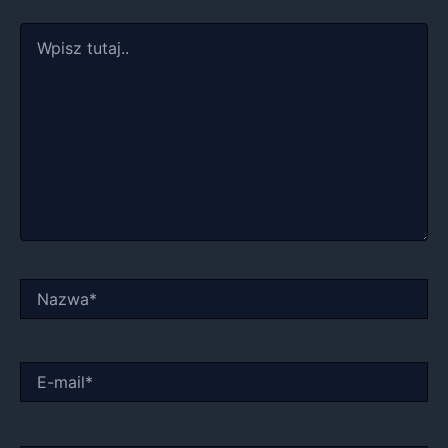
Wpisz
tutaj..
Nazwa*
E-
mail*