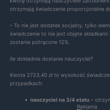
kwotę otrzymają nauczyciele zatrudnieni
otrzymają świadczenie proporcjonalne do 
– To nie jest dodatek socjalny, tylko e
świadczenie to nie jest objęte składka
zostanie potrącone 12%.
Ile dokładnie dostanie nauczyciel?
Kwota 2723,40 zł to wysokość świadczen
przypadkach:
nauczyciel na 3/4 etatu
– otrzym
Reklama