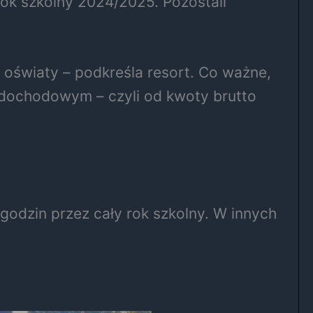
rok szkolny 2024/2025. Pozostali
 oświaty – podkreśla resort. Co ważne,
 dochodowym – czyli od kwoty brutto
odzin przez cały rok szkolny. W innych