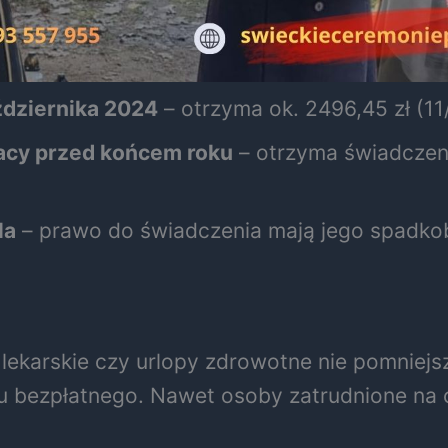
ździernika 2024
– otrzyma ok. 2496,45 zł (11/
racy przed końcem roku
– otrzyma świadczen
la
– prawo do świadczenia mają jego spadkob
ekarskie czy urlopy zdrowotne nie pomniejsz
 bezpłatnego. Nawet osoby zatrudnione na c