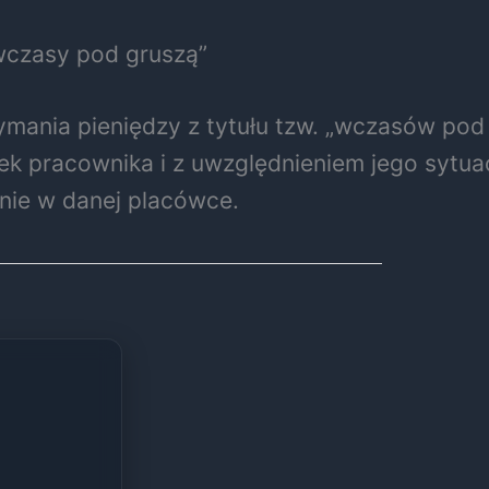
wczasy pod gruszą”
mania pieniędzy z tytułu tzw. „wczasów pod 
k pracownika i z uwzględnieniem jego sytuacj
nie w danej placówce.