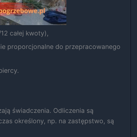
12 całej kwoty),
ie proporcjonalne do przepracowanego
iercy.
ają świadczenia. Odliczenia są
zas określony, np. na zastępstwo, są