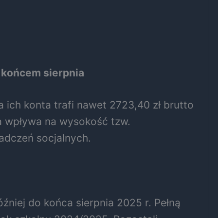
 końcem sierpnia
 ich konta trafi nawet 2723,40 zł brutto
óra wpływa na wysokość tzw.
adczeń socjalnych.
niej do końca sierpnia 2025 r. Pełną