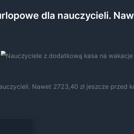
lopowe dla nauczycieli. Naw
uczycieli. Nawet 2723,40 zł jeszcze przed k