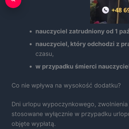
nauczyciel zatrudniony od 1 pa
nauczyciel, który odchodzi z p
czasu,
w przypadku śmierci nauczycie
Co nie wpływa na wysokość dodatku?
Dni urlopu wypoczynkowego, zwolnienia l
stosowane wyłącznie w przypadku urlopu
objęte wypłatą.