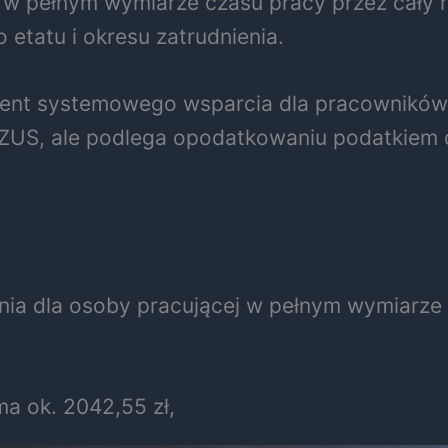
 w pełnym wymiarze czasu pracy przez cały 
etatu i okresu zatrudnienia.
lement systemowego wsparcia dla pracowników
mi ZUS, ale podlega opodatkowaniu podatkiem
ia dla osoby pracującej w pełnym wymiarze g
a ok. 2042,55 zł,