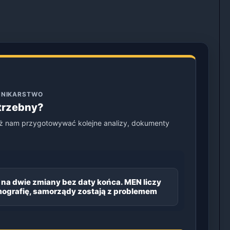
ENNIKARSTWO
otrzebny?
ż nam przygotowywać kolejne analizy, dokumenty
 na dwie zmiany bez daty końca. MEN liczy
ografię, samorządy zostają z problemem