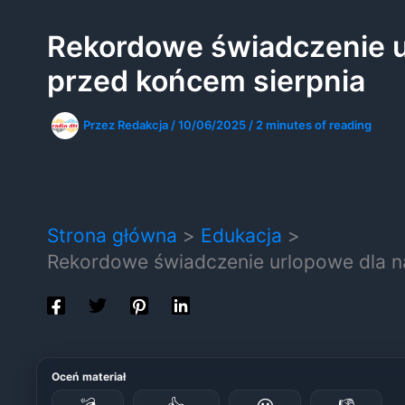
Rekordowe świadczenie ur
przed końcem sierpnia
Przez
Redakcja
/
10/06/2025
/
2 minutes of reading
Strona główna
Edukacja
Rekordowe świadczenie urlopowe dla na
Oceń materiał