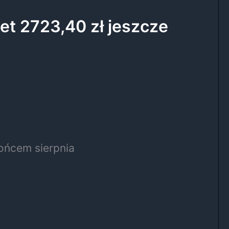
et 2723,40 zł jeszcze
ońcem sierpnia