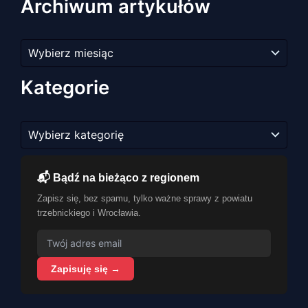
Archiwum artykułów
Archiwum
artykułów
Kategorie
Kategorie
📬 Bądź na bieżąco z regionem
Zapisz się, bez spamu, tylko ważne sprawy z powiatu
trzebnickiego i Wrocławia.
Zapisuję się →