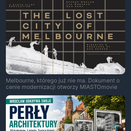
Melbourne, którego już nie ma. Dokument o
cenie modernizacji otworzy MIASTOmovie