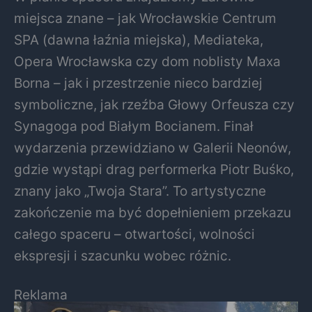
miejsca znane – jak Wrocławskie Centrum
SPA (dawna łaźnia miejska), Mediateka,
Opera Wrocławska czy dom noblisty Maxa
Borna – jak i przestrzenie nieco bardziej
symboliczne, jak rzeźba Głowy Orfeusza czy
Synagoga pod Białym Bocianem. Finał
wydarzenia przewidziano w Galerii Neonów,
gdzie wystąpi drag performerka Piotr Buśko,
znany jako „Twoja Stara”. To artystyczne
zakończenie ma być dopełnieniem przekazu
całego spaceru – otwartości, wolności
ekspresji i szacunku wobec różnic.
Reklama