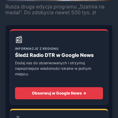
Rusza druga edycja programu „Szatnia na
medal”. Do zdobycia nawet 500 tys. zł
📰
INFORMACJE Z REGIONU
Śledź Radio DTR w Google News
Dodaj nas do obserwowanych i otrzymuj
najważniejsze wiadomości lokalne w jednym
miejscu.
Obserwuj w Google News →