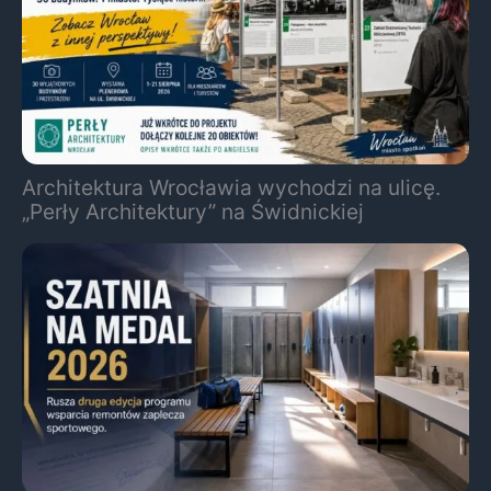
Architektura Wrocławia wychodzi na ulicę.
„Perły Architektury” na Świdnickiej