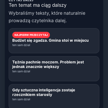
CZYTAJ DALEJ
Ten temat ma ciąg dalszy
Wybraliśmy teksty, które naturalnie
prowadzą czytelnika dalej.
NAJPIERW PRZECZYTAJ
Budżet się zgadza. Gmina stoi w miejscu
ten sam dział
Tężnia pachnie moczem. Problem jest
jednak znacznie większy
ten sam dział
Gdy sztuczna inteligencja zostaje
rzecznikiem starosty
ten sam dział