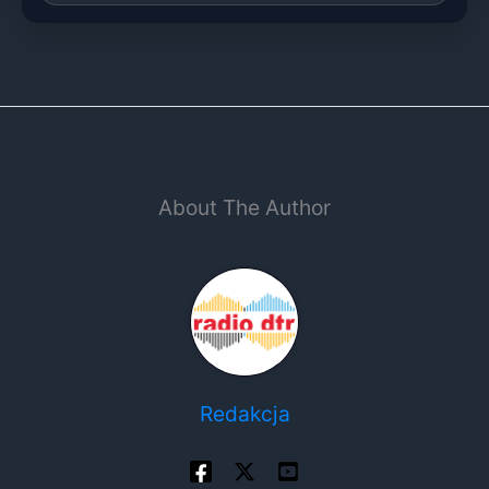
About The Author
Redakcja